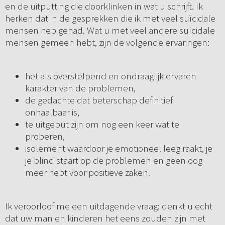
en de uitputting die doorklinken in wat u schrijft. Ik
herken dat in de gesprekken die ik met veel suïcidale
mensen heb gehad. Wat u met veel andere suïcidale
mensen gemeen hebt, zijn de volgende ervaringen:
het als overstelpend en ondraaglijk ervaren
karakter van de problemen,
de gedachte dat beterschap definitief
onhaalbaar is,
te uitgeput zijn om nog een keer wat te
proberen,
isolement waardoor je emotioneel leeg raakt, je
je blind staart op de problemen en geen oog
meer hebt voor positieve zaken.
Ik veroorloof me een uitdagende vraag: denkt u echt
dat uw man en kinderen het eens zouden zijn met