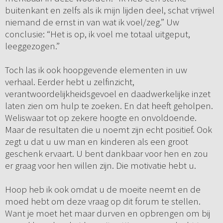
buitenkant en zelfs als ik mijn lijden deel, schat vrijwel
niemand de ernst in van wat ik voel/zeg.” Uw
conclusie: “Het is op, ik voel me totaal uitgeput,
leeggezogen.”
Toch las ik ook hoopgevende elementen in uw
verhaal. Eerder hebt u zelfinzicht,
verantwoordelijkheidsgevoel en daadwerkelijke inzet
laten zien om hulp te zoeken. En dat heeft geholpen.
Weliswaar tot op zekere hoogte en onvoldoende.
Maar de resultaten die u noemt zijn echt positief. Ook
zegt u dat u uw man en kinderen als een groot
geschenk ervaart. U bent dankbaar voor hen en zou
er graag voor hen willen zijn. Die motivatie hebt u.
Hoop heb ik ook omdat u de moeite neemt en de
moed hebt om deze vraag op dit forum te stellen.
Want je moet het maar durven en opbrengen om bij