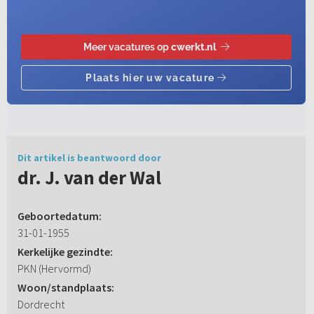
Dit artikel is beantwoord door
dr. J. van der Wal
Geboortedatum:
31-01-1955
Kerkelijke gezindte:
PKN (Hervormd)
Woon/standplaats:
Dordrecht