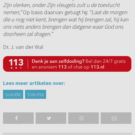
Zijn vlerken, onder Zijn vleugels zult u de toevlucht
nemen,”
Op basis daarvan getuigt hij:
“Laat de morgen
die u nog niet kent, brengen wat hij brengen zal, hij kan
ons niets anders brengen dan datgene waar God ons
doorheen zal dragen.”
Dr. J. van der Wal
Lees meer artikelen over:
suicide
trauma