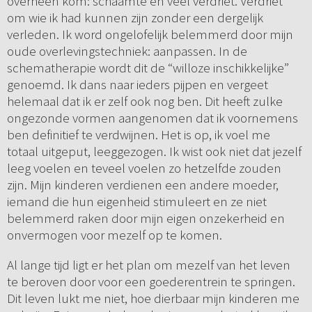
overheen kom: schaamte en veel verdriet. Verdriet
om wie ik had kunnen zijn zonder een dergelijk
verleden. Ik word ongelofelijk belemmerd door mijn
oude overlevingstechniek: aanpassen. In de
schematherapie wordt dit de “willoze inschikkelijke”
genoemd. Ik dans naar ieders pijpen en vergeet
helemaal dat ik er zelf ook nog ben. Dit heeft zulke
ongezonde vormen aangenomen dat ik voornemens
ben definitief te verdwijnen. Het is op, ik voel me
totaal uitgeput, leeggezogen. Ik wist ook niet dat jezelf
leeg voelen en teveel voelen zo hetzelfde zouden
zijn. Mijn kinderen verdienen een andere moeder,
iemand die hun eigenheid stimuleert en ze niet
belemmerd raken door mijn eigen onzekerheid en
onvermogen voor mezelf op te komen.
Al lange tijd ligt er het plan om mezelf van het leven
te beroven door voor een goederentrein te springen.
Dit leven lukt me niet, hoe dierbaar mijn kinderen me