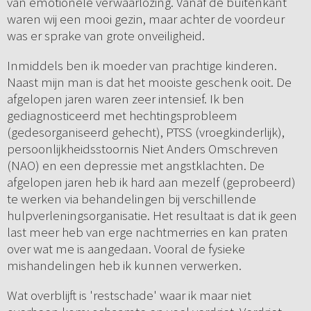
van emotionele verwaarlozing. Vanaf de buitenkant
waren wij een mooi gezin, maar achter de voordeur
was er sprake van grote onveiligheid.
Inmiddels ben ik moeder van prachtige kinderen.
Naast mijn man is dat het mooiste geschenk ooit. De
afgelopen jaren waren zeer intensief. Ik ben
gediagnosticeerd met hechtingsprobleem
(gedesorganiseerd gehecht), PTSS (vroegkinderlijk),
persoonlijkheidsstoornis Niet Anders Omschreven
(NAO) en een depressie met angstklachten. De
afgelopen jaren heb ik hard aan mezelf (geprobeerd)
te werken via behandelingen bij verschillende
hulpverleningsorganisatie. Het resultaat is dat ik geen
last meer heb van erge nachtmerries en kan praten
over wat me is aangedaan. Vooral de fysieke
mishandelingen heb ik kunnen verwerken.
Wat overblijft is 'restschade' waar ik maar niet