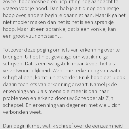
zoveel hopeloosheid en uitputting nog aandacht te
vragen voor je nood. Dan heb je altijd nog een restje
hoop over, anders begin je daar niet aan. Maar ik ga het
niet mooier maken dan het is: het is een sprankje
hoop. Maar uit een sprankje, dat is een vonkje, kan
een groot vuur ontstaan…
Tot zover deze poging om iets van erkenning over te
brengen. U hebt niet gevraagd om wat ik nu ga
schrijven. Dat is een waagstuk, maar ik voel het als
verantwoordelijkheid. Want met erkenning van wat u
schrijft alleen, komt u niet verder. En ik hoop dat u ook
daarin toch iets van erkenning ervaart. Namelijk de
erkenning van u als mens die meer is dan haar
problemen en erkend door uw Schepper als Zijn
schepsel. En erkenning van degenen met wie u zich
verbonden weet.
Dan begin ik met wat ik schreef over de eenzaamheid