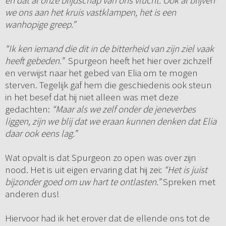
en dat al onze blijdschap van ons vlucht. Ook al blijven
we ons aan het kruis vastklampen, het is een
wanhopige greep.”
“Ik ken iemand die dit in de bitterheid van zijn ziel vaak
heeft gebeden.”
Spurgeon heeft het hier over zichzelf
en verwijst naar het gebed van Elia om te mogen
sterven. Tegelijk gaf hem die geschiedenis ook steun
in het besef dat hij niet alleen was met deze
gedachten:
“Maar als we zelf onder de jeneverbes
liggen, zijn we blij dat we eraan kunnen denken dat Elia
daar ook eens lag.”
Wat opvalt is dat Spurgeon zo open was over zijn
nood. Het is uit eigen ervaring dat hij zei:
“Het is juist
bijzonder goed om uw hart te ontlasten.”
Spreken met
anderen dus!
Hiervoor had ik het erover dat de ellende ons tot de