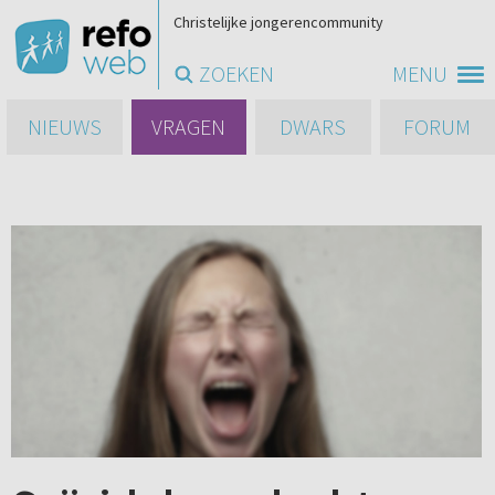
Christelijke jongerencommunity
ZOEKEN
MENU
NIEUWS
VRAGEN
DWARS
FORUM