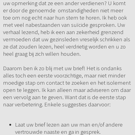
uw opmerking dat ze een ander verdienen? U komt
er door de genoemde omstandigheden niet meer
toe om nog echt naar hun stem te horen. Ik heb ook
met veel nabestaanden van suïcide gesproken. Uw
verhaal lezend, heb ik een aan zekerheid grenzend
vermoeden dat uw gezinsleden vreselijk schrikken als
ze dat zouden lezen, heel verdrietig worden en u zo
heel graag bij zich willen houden.
Daarom ben ik zo blij met uw brief! Het is ondanks
alles toch een eerste voorzichtige, maar niet minder
moedige stap om contact te zoeken en het isolement
open te leggen. Ik kan alleen maar adviseren om daar
een vervolg aan te geven. Want dat is de eerste stap
naar verbetering. Enkele suggesties daarvoor:
Laat uw brief lezen aan uw man en/of andere
vertrouwde naaste en ga in gesprek.