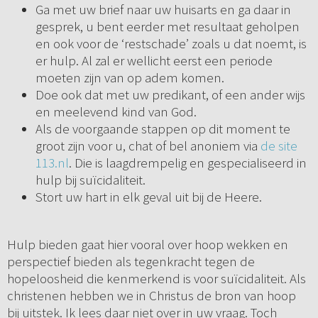
Ga met uw brief naar uw huisarts en ga daar in
gesprek, u bent eerder met resultaat geholpen
en ook voor de ‘restschade’ zoals u dat noemt, is
er hulp. Al zal er wellicht eerst een periode
moeten zijn van op adem komen.
Doe ook dat met uw predikant, of een ander wijs
en meelevend kind van God.
Als de voorgaande stappen op dit moment te
groot zijn voor u, chat of bel anoniem via
de site
113.nl
. Die is laagdrempelig en gespecialiseerd in
hulp bij suïcidaliteit.
Stort uw hart in elk geval uit bij de Heere.
Hulp bieden gaat hier vooral over hoop wekken en
perspectief bieden als tegenkracht tegen de
hopeloosheid die kenmerkend is voor suïcidaliteit. Als
christenen hebben we in Christus de bron van hoop
bij uitstek. Ik lees daar niet over in uw vraag. Toch