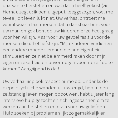
daarvan te herstellen en wat dat u heeft gekost (zie
hierna), zegt u: ik ben uitgeput, leeggezogen, voel me
teveel, dit leven lukt niet. Uw verhaal ontroert me
vooral waar u laat merken dat u dankbaar bent voor
uw man en gek bent op uw kinderen er zo heel graag
voor hen wil zijn. Maar voor uw gevoel faalt u voor de
mensen die u het liefst zijn: “Mijn kinderen verdienen
een andere moeder, iemand die hun eigenheid
stimuleert en ze niet belemmerd raken door mijn
eigen onzekerheid en onvermogen voor mezelf op te
komen.” Aangrijpend is dat!
Uw verhaal riep ook respect bij me op. Ondanks de
diepe psychische wonden uit uw jeugd, hebt u een
zelfstandig leven mogen opbouwen, hebt u jarenlang
intensieve hulp gezocht en zich ingespannen om te
werken aan herstel en er te zijn voor uw geliefden.
Hulp zoeken bij problemen lijkt zo gemakkelijk en