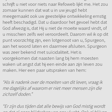
schrijft u niet voor niets naar Refoweb lijkt me. Het zou
zomaar kunnen dat wat u in uw jeugd hebt
meegemaakt ook uw geestelijke ontwikkeling ernstig
heeft beschadigd. Dat u daardoor het gevoel hebt dat
God afwezig is, dat Hij u niet de moeite waard vindt, of
u misschien zelfs wel veroordeelt. Daarom wil ik op dit
punt voorzichtig zijn, een lotgenoot van u, Spurgeon,
aan het woord laten en daarmee afsluiten. Spurgeon
was zeer bekend met suïcidaliteit. Het is
voorgekomen dat naasten lang bij hem moesten
waken uit angst dat hij een einde aan zijn leven zou
maken. Hier een paar uitspraken van hem:
“Als ik nadenk over de moeiten van dit leven, vraag ik
me dagelijks af waarom er niet meer mensen zijn die
zichzelf doden.”
“Er zijn dus tijden dat alle bewijs van God mistig wordt