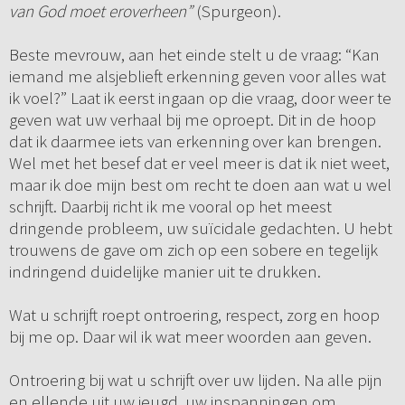
van God moet eroverheen”
(Spurgeon).
Beste mevrouw, aan het einde stelt u de vraag: “Kan
iemand me alsjeblieft erkenning geven voor alles wat
ik voel?” Laat ik eerst ingaan op die vraag, door weer te
geven wat uw verhaal bij me oproept. Dit in de hoop
dat ik daarmee iets van erkenning over kan brengen.
Wel met het besef dat er veel meer is dat ik niet weet,
maar ik doe mijn best om recht te doen aan wat u wel
schrijft. Daarbij richt ik me vooral op het meest
dringende probleem, uw suïcidale gedachten. U hebt
trouwens de gave om zich op een sobere en tegelijk
indringend duidelijke manier uit te drukken.
Wat u schrijft roept ontroering, respect, zorg en hoop
bij me op. Daar wil ik wat meer woorden aan geven.
Ontroering bij wat u schrijft over uw lijden. Na alle pijn
en ellende uit uw jeugd, uw inspanningen om