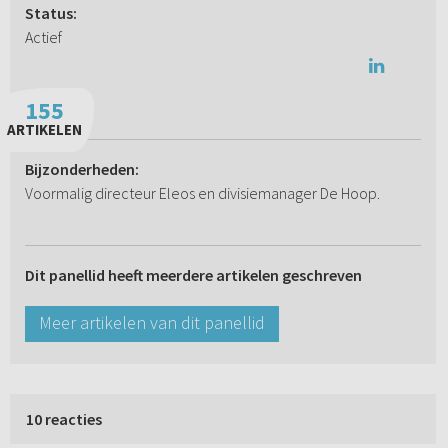
Status:
Actief
155
ARTIKELEN
Bijzonderheden:
Voormalig directeur Eleos en divisiemanager De Hoop.
Dit panellid heeft meerdere artikelen geschreven
Meer artikelen van dit panellid
10 reacties