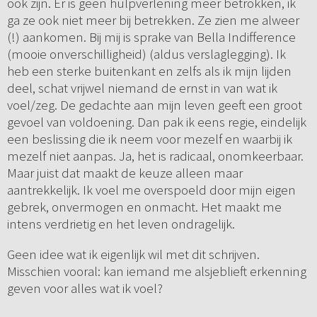
ook zijn. Er is geen hulpverlening meer betrokken, ik
ga ze ook niet meer bij betrekken. Ze zien me alweer
(!) aankomen. Bij mij is sprake van Bella Indifference
(mooie onverschilligheid) (aldus verslaglegging). Ik
heb een sterke buitenkant en zelfs als ik mijn lijden
deel, schat vrijwel niemand de ernst in van wat ik
voel/zeg. De gedachte aan mijn leven geeft een groot
gevoel van voldoening. Dan pak ik eens regie, eindelijk
een beslissing die ik neem voor mezelf en waarbij ik
mezelf niet aanpas. Ja, het is radicaal, onomkeerbaar.
Maar juist dat maakt de keuze alleen maar
aantrekkelijk. Ik voel me overspoeld door mijn eigen
gebrek, onvermogen en onmacht. Het maakt me
intens verdrietig en het leven ondragelijk.
Geen idee wat ik eigenlijk wil met dit schrijven.
Misschien vooral: kan iemand me alsjeblieft erkenning
geven voor alles wat ik voel?