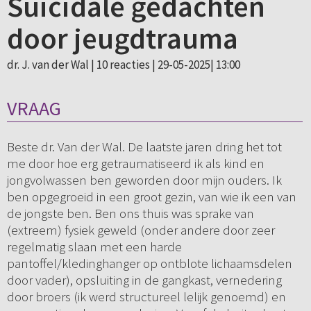
Suïcidale gedachten
door jeugdtrauma
dr. J. van der Wal |
10 reacties
| 29-05-2025| 13:00
VRAAG
Beste dr. Van der Wal. De laatste jaren dring het tot
me door hoe erg getraumatiseerd ik als kind en
jongvolwassen ben geworden door mijn ouders. Ik
ben opgegroeid in een groot gezin, van wie ik een van
de jongste ben. Ben ons thuis was sprake van
(extreem) fysiek geweld (onder andere door zeer
regelmatig slaan met een harde
pantoffel/kledinghanger op ontblote lichaamsdelen
door vader), opsluiting in de gangkast, vernedering
door broers (ik werd structureel lelijk genoemd) en