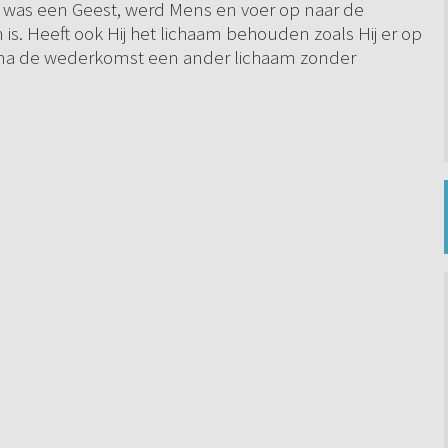
ij was een Geest, werd Mens en voer op naar de
 is. Heeft ook Hij het lichaam behouden zoals Hij er op
 dan na de wederkomst een ander lichaam zonder