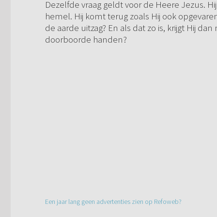
Dezelfde vraag geldt voor de Heere Jezus. H
hemel. Hij komt terug zoals Hij ook opgevaren
de aarde uitzag? En als dat zo is, krijgt Hij
doorboorde handen?
Een jaar lang geen advertenties zien op Refoweb?