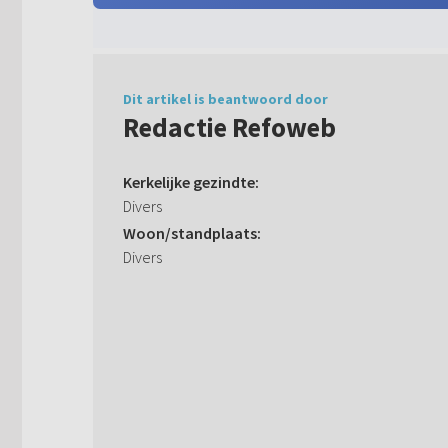
Dit artikel is beantwoord door
Redactie Refoweb
Kerkelijke gezindte:
Divers
Woon/standplaats:
Divers