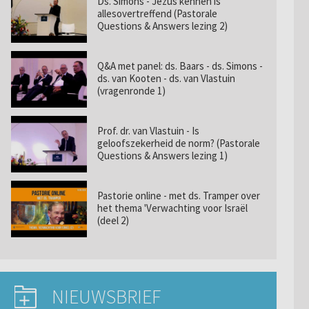
Ds. Simons - Jezus kennen is
allesovertreffend (Pastorale
Questions & Answers lezing 2)
Q&A met panel: ds. Baars - ds. Simons -
ds. van Kooten - ds. van Vlastuin
(vragenronde 1)
Prof. dr. van Vlastuin - Is
geloofszekerheid de norm? (Pastorale
Questions & Answers lezing 1)
Pastorie online - met ds. Tramper over
het thema 'Verwachting voor Israël
(deel 2)
NIEUWSBRIEF