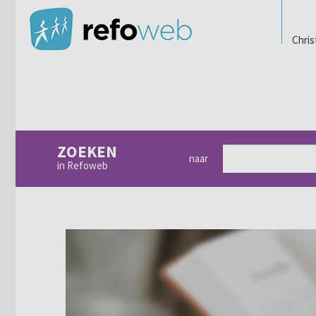
Chris
ZOEKEN
naar
in Refoweb