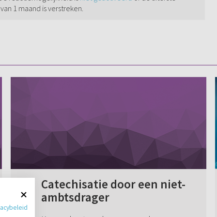
 van 1 maand is verstreken.
Catechisatie door een niet-
ambtsdrager
vacybeleid