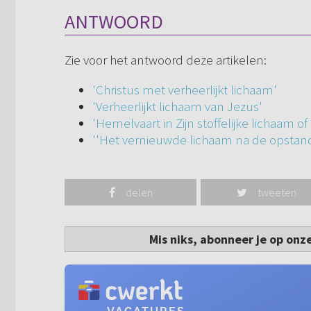
ANTWOORD
Zie voor het antwoord deze artikelen:
'Christus met verheerlijkt lichaam'
'Verheerlijkt lichaam van Jezus'
'Hemelvaart in Zijn stoffelijke lichaam of a
''Het vernieuwde lichaam na de opstan
delen
tweeten
Mis niks, abonneer je op onz