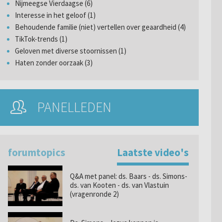
Nijmeegse Vierdaagse (6)
Interesse in het geloof (1)
Behoudende familie (niet) vertellen over geaardheid (4)
TikTok-trends (1)
Geloven met diverse stoornissen (1)
Haten zonder oorzaak (3)
PANELLEDEN
forumtopics
Laatste video's
Q&A met panel: ds. Baars - ds. Simons-
ds. van Kooten - ds. van Vlastuin
(vragenronde 2)