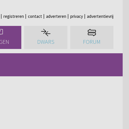
registreren
contact
adverteren
privacy
advertentievrij
GEN
DWARS
FORUM