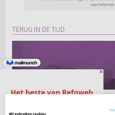
reactietermijn
TERUG IN DE TIJD
Meer hulpverlener dan
vriendin
Pri
Wij gebruiken cookies