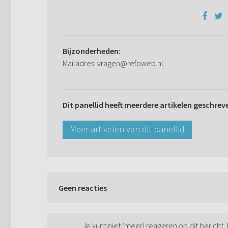
Bijzonderheden:
Mailadres: vragen@refoweb.nl
Dit panellid heeft meerdere artikelen geschrev
Meer artikelen van dit panellid
Geen reacties
Je kunt niet (meer) reageren op dit bericht.