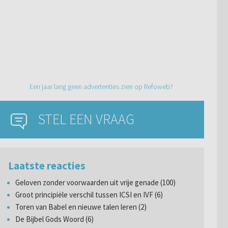
Een jaar lang geen advertenties zien op Refoweb?
STEL EEN VRAAG
Laatste reacties
Geloven zonder voorwaarden uit vrije genade (100)
Groot principiële verschil tussen ICSI en IVF (6)
Toren van Babel en nieuwe talen leren (2)
De Bijbel Gods Woord (6)