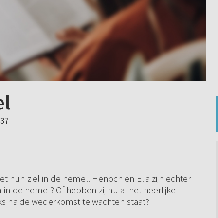
el
:37
 hun ziel in de hemel. Henoch en Elia zijn echter
 in de hemel? Of hebben zij nu al het heerlijke
raks na de wederkomst te wachten staat?