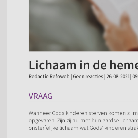
Lichaam in de hem
Redactie Refoweb |
Geen reacties
| 26-08-2021| 09
VRAAG
Wanneer Gods kinderen sterven komen zij met
opgevaren. Zijn zij nu met hun aardse lichaam
onsterfelijke lichaam wat Gods’ kinderen st