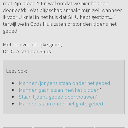
met Zijn bloed?! En wel omdat we hier hebben
doorleefd: "Wat blijdschap smaakt mijn ziel, wanneer
ik voor U kniel in het huis dat Gij U hebt gesticht...."
terwijl we in Gods Huis zaten of stonden tijdens het
gebed.
Met een vriendelijke groet,
Ds. C. A. van der Sluijs
Lees ook:
'
Mannen/jongens staan onder het gebed
'
'
Mannen gaan staan met het bidden
'
'
Staan tijdens gebed door vrouwen
'
'
Mannen staan onder het grote gebed
'