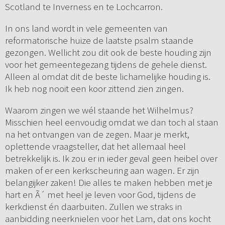
Scotland te Inverness en te Lochcarron.
In ons land wordt in vele gemeenten van
reformatorische huize de laatste psalm staande
gezongen. Wellicht zou dit ook de beste houding zijn
voor het gemeentegezang tijdens de gehele dienst.
Alleen al omdat dit de beste lichamelijke houding is.
Ik heb nog nooit een koor zittend zien zingen.
Waarom zingen we wél staande het Wilhelmus?
Misschien heel eenvoudig omdat we dan toch al staan
na het ontvangen van de zegen. Maar je merkt,
oplettende vraagsteller, dat het allemaal heel
betrekkelijk is. Ik zou er in ieder geval geen heibel over
maken of er een kerkscheuring aan wagen. Er zijn
belangijker zaken! Die alles te maken hebben met je
hart en Ã´ met heel je leven voor God, tijdens de
kerkdienst én daarbuiten. Zullen we straks in
aanbidding neerknielen voor het Lam, dat ons kocht