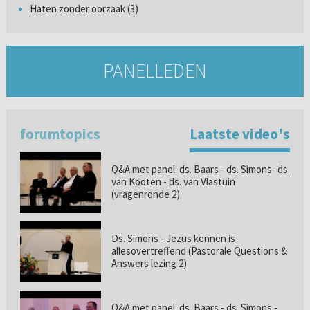
Haten zonder oorzaak (3)
PANELLEDEN
forumtopics
Laatste video's
Q&A met panel: ds. Baars - ds. Simons- ds.
van Kooten - ds. van Vlastuin
(vragenronde 2)
Ds. Simons - Jezus kennen is
allesovertreffend (Pastorale Questions &
Answers lezing 2)
Q&A met panel: ds. Baars - ds. Simons -