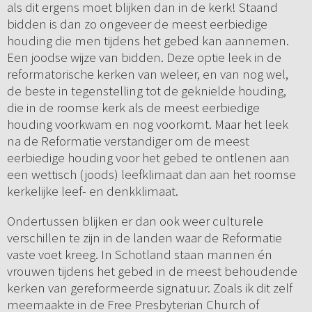
als dit ergens moet blijken dan in de kerk! Staand
bidden is dan zo ongeveer de meest eerbiedige
houding die men tijdens het gebed kan aannemen.
Een joodse wijze van bidden. Deze optie leek in de
reformatorische kerken van weleer, en van nog wel,
de beste in tegenstelling tot de geknielde houding,
die in de roomse kerk als de meest eerbiedige
houding voorkwam en nog voorkomt. Maar het leek
na de Reformatie verstandiger om de meest
eerbiedige houding voor het gebed te ontlenen aan
een wettisch (joods) leefklimaat dan aan het roomse
kerkelijke leef- en denkklimaat.
Ondertussen blijken er dan ook weer culturele
verschillen te zijn in de landen waar de Reformatie
vaste voet kreeg. In Schotland staan mannen én
vrouwen tijdens het gebed in de meest behoudende
kerken van gereformeerde signatuur. Zoals ik dit zelf
meemaakte in de Free Presbyterian Church of