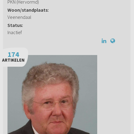
PKN (Hervormd)
Woon/standplaats:
Veenendaal
Status:
Inactief
174
ARTIKELEN