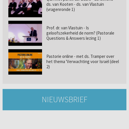
ds. van Kooten - ds. van Vlastuin
(vragenronde 1)
Prof. dr. van Vlastuin - Is
geloofszekerheid de norm? (Pastorale
Questions & Answers lezing 1)
Pastorie online - met ds. Tramper over
het thema 'Verwachting voor Israël (deel
2)
NIEUWSBRIEF