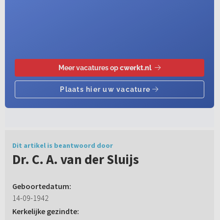
Dit artikel is beantwoord door
Dr. C. A. van der Sluijs
Geboortedatum:
14-09-1942
Kerkelijke gezindte: