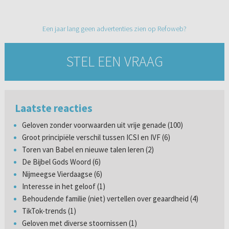
Een jaar lang geen advertenties zien op Refoweb?
STEL EEN VRAAG
Laatste reacties
Geloven zonder voorwaarden uit vrije genade (100)
Groot principiële verschil tussen ICSI en IVF (6)
Toren van Babel en nieuwe talen leren (2)
De Bijbel Gods Woord (6)
Nijmeegse Vierdaagse (6)
Interesse in het geloof (1)
Behoudende familie (niet) vertellen over geaardheid (4)
TikTok-trends (1)
Geloven met diverse stoornissen (1)