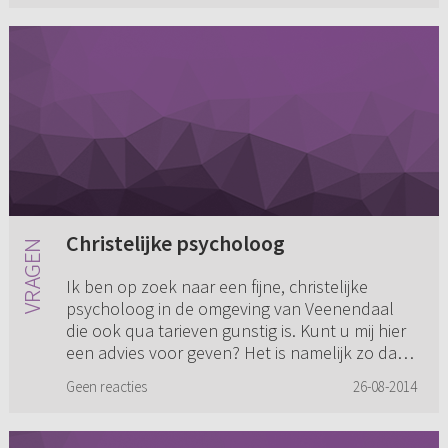
Christelijke psycholoog
Ik ben op zoek naar een fijne, christelijke
psycholoog in de omgeving van Veenendaal
die ook qua tarieven gunstig is. Kunt u mij hier
een advies voor geven? Het is namelijk zo dat
ik al een lange peri...
Geen reacties
26-08-2014