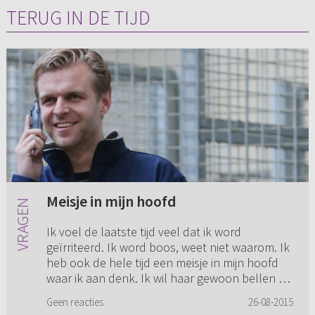
TERUG IN DE TIJD
Meisje in mijn hoofd
Ik voel de laatste tijd veel dat ik word
geïrriteerd. Ik word boos, weet niet waarom. Ik
heb ook de hele tijd een meisje in mijn hoofd
waar ik aan denk. Ik wil haar gewoon bellen en
zeggen wat ik voel...
Geen reacties
26-08-2015