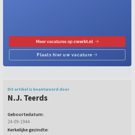
Dit artikel is beantwoord door
N.J. Teerds
Geboortedatum:
24-09-1944
Kerkelijke gezindte: