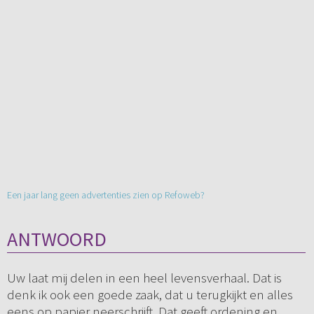
Een jaar lang geen advertenties zien op Refoweb?
ANTWOORD
Uw laat mij delen in een heel levensverhaal. Dat is
denk ik ook een goede zaak, dat u terugkijkt en alles
eens op papier neerschrijft. Dat geeft ordening en