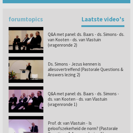
forumtopics
Laatste video's
Q&A met panel: ds. Baars - ds. Simons- ds.
van Kooten - ds. van Vlastuin
(vragenronde 2)
Ds. Simons - Jezus kennen is
allesovertreffend (Pastorale Questions &
Answers lezing 2)
Q&A met panel: ds. Baars - ds. Simons -
ds. van Kooten - ds. van Vlastuin
(vragenronde 1)
Prof. dr. van Vlastuin - Is
geloofszekerheid de norm? (Pastorale