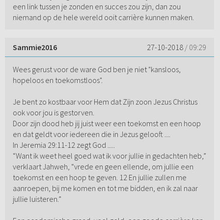
een link tussen je zonden en succes zou zijn, dan zou
niemand op de hele wereld ooit carrière kunnen maken.
Sammie2016
27-10-2018
/ 09:29
Wees gerust voor de ware God ben je niet "kansloos,
hopeloos en toekomstloos".
Je bent zo kostbaar voor Hem dat Zijn zoon Jezus Christus
ook voor jou is gestorven.
Door zijn dood heb jij juist weer een toekomst en een hoop
en dat geldt voor iedereen die in Jezus gelooft ....
In Jeremia 29:11-12 zegt God .....
“Want ik weet heel goed wat ik voor jullie in gedachten heb,”
verklaart Jahweh, “vrede en geen ellende, om jullie een
toekomst en een hoop te geven. 12 En jullie zullen me
aanroepen, bij me komen en tot me bidden, en ik zal naar
jullie luisteren.”