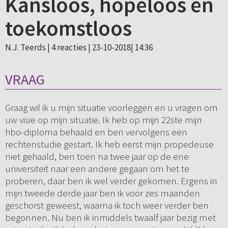
Kansloos, hopeloos en
toekomstloos
N.J. Teerds |
4 reacties
| 23-10-2018| 14:36
VRAAG
Graag wil ik u mijn situatie voorleggen en u vragen om
uw visie op mijn situatie. Ik heb op mijn 22ste mijn
hbo-diploma behaald en ben vervolgens een
rechtenstudie gestart. Ik heb eerst mijn propedeuse
niet gehaald, ben toen na twee jaar op de ene
universiteit naar een andere gegaan om het te
proberen, daar ben ik wel verder gekomen. Ergens in
mijn tweede derde jaar ben ik voor zes maanden
geschorst geweest, waarna ik toch weer verder ben
begonnen. Nu ben ik inmiddels twaalf jaar bezig met