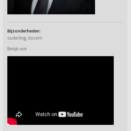
Bijzonderheden:
ouderling; docent
Bekijk ook: