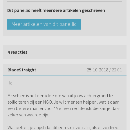
Dit panellid heeft meerdere artikelen geschreven
Meer artikelen van dit panellid
4 reacties
BladeStraight
25-10-2018
/ 22:01
Ha,
Misschien is het een idee om vanuit jouw achtergrond te
solliciteren bij een NGO. Je wilt mensen helpen, wat is daar
een betere manier voor? Met een rechtenstudie kan je daar
zeker van waarde zijn.
Wat betreft je angst dat dit een straf zou zijn, als er zo direct