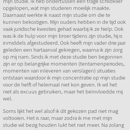
mijn studie. Ik heb ondertussen een trage schildklier
opgelopen, wat mijn studeren moeilijk maakte.
Daarnaast werkte ik naast mijn studie om die te
kunnen bekostigen. Mijn ouders hebben in de tijd ook
vaak juridische kwesties gehad waarbij ik ze hielp. Ook
was ik de hulp voor mijn broer tijdens zijn studie, hij is
inmiddels afgestudeerd. Ook heeft mijn vader drie jaar
geleden een hartaanval gekregen, waarna ik zijn zorg
op mij nam. Sinds ik met deze studie ben begonnen
zijn er op belangrijke momenten (tentamenperiodes,
momenten van inleveren van verslagen) situaties
ontstaan waardoor ik mijn concentratie op mijn studie
voor de helft of helemaal niet kon geven. Ik wil het
niet als excuus gebruiken, maar het beïnvloedde mij
wel.
Soms lijkt het wel alsof ik dit gekozen pad niet mag
voltooien. Het is raar, maar zodra ik me met mijn
studie wil bezig houden lukt het niet meer. Na zolang