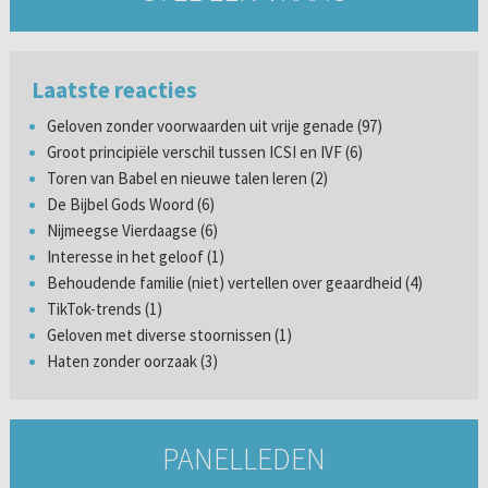
Laatste reacties
Geloven zonder voorwaarden uit vrije genade (97)
Groot principiële verschil tussen ICSI en IVF (6)
Toren van Babel en nieuwe talen leren (2)
De Bijbel Gods Woord (6)
Nijmeegse Vierdaagse (6)
Interesse in het geloof (1)
Behoudende familie (niet) vertellen over geaardheid (4)
TikTok-trends (1)
Geloven met diverse stoornissen (1)
Haten zonder oorzaak (3)
PANELLEDEN