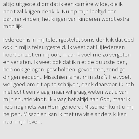
altijd uitgesteld omdat ik een carrière wilde, die ik
nooit zal krijgen denk ik. Nu op mijn leeftijd een
partner vinden, het krijgen van kinderen wordt extra
moeilijk.
Iedereen is in mij teleurgesteld, soms denk ik dat God
ook in mij is teleurgesteld. Ik weet dat Hij iedereen
hoort en ziet en mij ook, maar ik voel me zo vergeten
en verlaten. Ik weet ook dat ik niet de puurste ben,
heb ook gelogen, gescholden, gevochten, zondige
dingen gedacht. Misschien is het mijn straf? Het voelt
wel goed om dit op te schrijven, dank daarvoor. Ik heb
niet echt een vraag, maar wil graag weten wat u van
mijn situatie vindt. Ik vraag het altijd aan God, maar ik
heb nog niets van Hem gehoord. Misschien kunt u mij
helpen. Misschien kan ik met uw visie anders kijken
naar mijn leven.