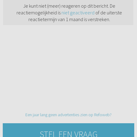
Je kunt niet (meer) reageren op dit bericht. De
reactiemogelijkheid is
niet geactiveerd
of de uiterste
reactietermijn van 1 maand is verstreken.
Een jaar lang geen advertenties zien op Refoweb?
STEL EEN VRAAG