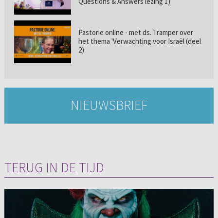
Questions & Answers lezing 1)
Pastorie online - met ds. Tramper over
het thema 'Verwachting voor Israël (deel
2)
NIEUWSBRIEF
TERUG IN DE TIJD