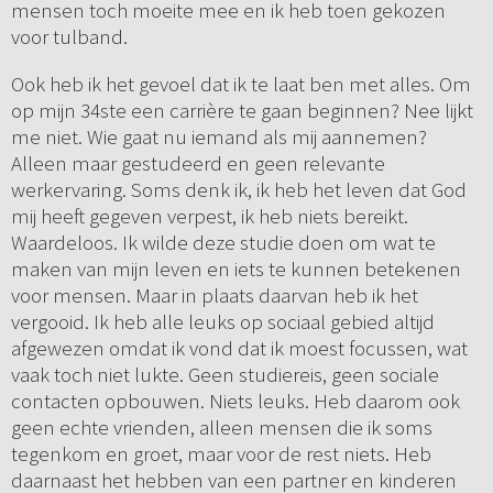
mensen toch moeite mee en ik heb toen gekozen
voor tulband.
Ook heb ik het gevoel dat ik te laat ben met alles. Om
op mijn 34ste een carrière te gaan beginnen? Nee lijkt
me niet. Wie gaat nu iemand als mij aannemen?
Alleen maar gestudeerd en geen relevante
werkervaring. Soms denk ik, ik heb het leven dat God
mij heeft gegeven verpest, ik heb niets bereikt.
Waardeloos. Ik wilde deze studie doen om wat te
maken van mijn leven en iets te kunnen betekenen
voor mensen. Maar in plaats daarvan heb ik het
vergooid. Ik heb alle leuks op sociaal gebied altijd
afgewezen omdat ik vond dat ik moest focussen, wat
vaak toch niet lukte. Geen studiereis, geen sociale
contacten opbouwen. Niets leuks. Heb daarom ook
geen echte vrienden, alleen mensen die ik soms
tegenkom en groet, maar voor de rest niets. Heb
daarnaast het hebben van een partner en kinderen