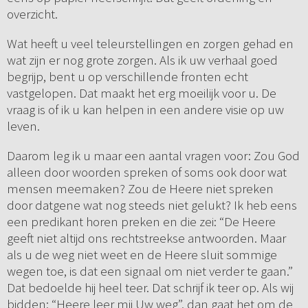
overzicht.
Wat heeft u veel teleurstellingen en zorgen gehad en
wat zijn er nog grote zorgen. Als ik uw verhaal goed
begrijp, bent u op verschillende fronten echt
vastgelopen. Dat maakt het erg moeilijk voor u. De
vraag is of ik u kan helpen in een andere visie op uw
leven.
Daarom leg ik u maar een aantal vragen voor: Zou God
alleen door woorden spreken of soms ook door wat
mensen meemaken? Zou de Heere niet spreken
door datgene wat nog steeds niet gelukt? Ik heb eens
een predikant horen preken en die zei: “De Heere
geeft niet altijd ons rechtstreekse antwoorden. Maar
als u de weg niet weet en de Heere sluit sommige
wegen toe, is dat een signaal om niet verder te gaan.”
Dat bedoelde hij heel teer. Dat schrijf ik teer op. Als wij
bidden: “Heere leer mij Uw weg”, dan gaat het om de