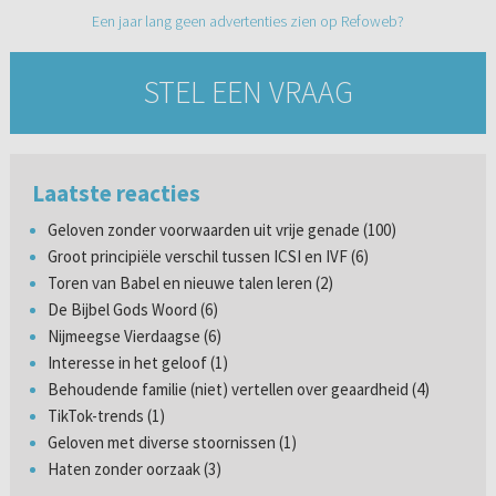
Een jaar lang geen advertenties zien op Refoweb?
STEL EEN VRAAG
Laatste reacties
Geloven zonder voorwaarden uit vrije genade (100)
Groot principiële verschil tussen ICSI en IVF (6)
Toren van Babel en nieuwe talen leren (2)
De Bijbel Gods Woord (6)
Nijmeegse Vierdaagse (6)
Interesse in het geloof (1)
Behoudende familie (niet) vertellen over geaardheid (4)
TikTok-trends (1)
Geloven met diverse stoornissen (1)
Haten zonder oorzaak (3)