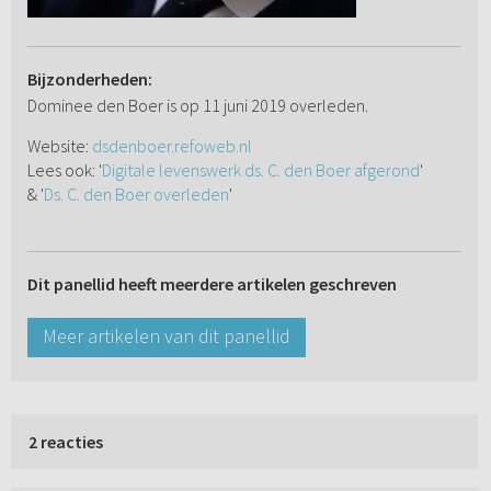
Bijzonderheden:
Dominee den Boer is op 11 juni 2019 overleden.
Website:
dsdenboer.refoweb.nl
Lees ook: '
Digitale levenswerk ds. C. den Boer afgerond
'
& '
Ds. C. den Boer overleden
'
Dit panellid heeft meerdere artikelen geschreven
Meer artikelen van dit panellid
2 reacties