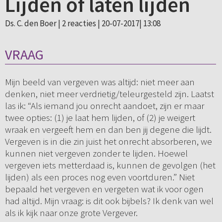
Lijden of laten lijden
Ds. C. den Boer |
2 reacties
| 20-07-2017| 13:08
VRAAG
Mijn beeld van vergeven was altijd: niet meer aan
denken, niet meer verdrietig/teleurgesteld zijn. Laatst
las ik: “Als iemand jou onrecht aandoet, zijn er maar
twee opties: (1) je laat hem lijden, of (2) je weigert
wraak en vergeeft hem en dan ben jij degene die lijdt.
Vergeven is in die zin juist het onrecht absorberen, we
kunnen niet vergeven zonder te lijden. Hoewel
vergeven iets metterdaad is, kunnen de gevolgen (het
lijden) als een proces nog even voortduren.” Niet
bepaald het vergeven en vergeten wat ik voor ogen
had altijd. Mijn vraag: is dit ook bijbels? Ik denk van wel
als ik kijk naar onze grote Vergever.