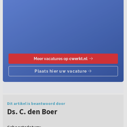
Dit artikel is beantwoord door
Ds. C. den Boer