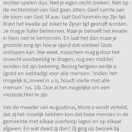
rechter spelen dus. Niet je eigen recht zoeken. Niet op
de rechterstoel van God gaan zitten. Geef ruimte aan
de toorn van God. M.a.w.: laat God toornen op Zijn tijd.
Want het kwade zal zeker te Zijner tijd gestraft worden.
Je mag je hater beminnen. Maar je behoeft het kwade
in hem niet te beminnen. En laat het dan maar je
grootste zorg zijn hoe je vijand dat oordeel Gods
ontlopen kan. Wie weet, misschien mag jij door het
onrecht voorbeeldig te dragen, nog een middel
worden tot zijn bekering. Bezorg hetgeen eerlijk is
(goed en weldadig) voor alle mensen. ‘Indien het
mogelijk is, zoveel in u is, houdt vrede met alle
mensen’ (vs. 18). Doe al het mogelijke om een
vredestichter te zijn.
Van de moeder van Augustinus, Monica wordt verteld,
dat zij het moeilijk hebben kon dat twee mensen in de
gemeente met elkaar overhoop lagen en op elkaar
afgaven. En wat deed zij dan? Zij ging op bezoek bij