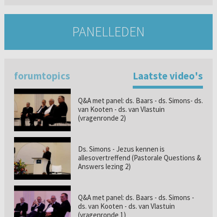
PANELLEDEN
forumtopics
Laatste video's
Q&A met panel: ds. Baars - ds. Simons- ds.
van Kooten - ds. van Vlastuin
(vragenronde 2)
Ds. Simons - Jezus kennen is
allesovertreffend (Pastorale Questions &
Answers lezing 2)
Q&A met panel: ds. Baars - ds. Simons -
ds. van Kooten - ds. van Vlastuin
(vragenronde 1)