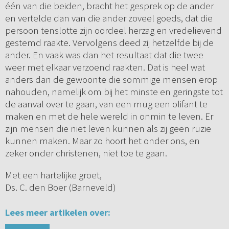
één van die beiden, bracht het gesprek op de ander
en vertelde dan van die ander zoveel goeds, dat die
persoon tenslotte zijn oordeel herzag en vredelievend
gestemd raakte. Vervolgens deed zij hetzelfde bij de
ander. En vaak was dan het resultaat dat die twee
weer met elkaar verzoend raakten. Dat is heel wat
anders dan de gewoonte die sommige mensen erop
nahouden, namelijk om bij het minste en geringste tot
de aanval over te gaan, van een mug een olifant te
maken en met de hele wereld in onmin te leven. Er
zijn mensen die niet leven kunnen als zij geen ruzie
kunnen maken. Maar zo hoort het onder ons, en
zeker onder christenen, niet toe te gaan.
Met een hartelijke groet,
Ds. C. den Boer (Barneveld)
Lees meer artikelen over: