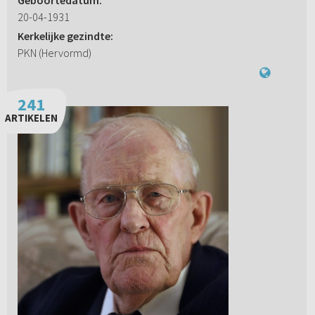
Geboortedatum:
20-04-1931
Kerkelijke gezindte:
PKN (Hervormd)
241
ARTIKELEN