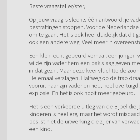
Beste vraagsteller/ster,
Op jouw vraag is slechts één antwoord: je 
bestraffingen stoppen. Voor de Nederlandse 
om te gaan. Het is ook heel duidelijk dat dit 
ook een andere weg. Veel meer in overeen
Een klein echt gebeurd verhaal: een jongen was
wilde zijn vader hem een pak slaag geven met
in dat gezin. Maar deze keer vluchtte de zoon
Helemaal verslagen. Halfweg op de trap draai
vooruit naar zijn vader en riep, heel overtuigd
explosie. En het is ook nooit meer gebeurd.
Het is een verkeerde uitleg van de Bijbel die j
kinderen is heel erg, maar het wordt misdaad 
beslist niet de uitwerking die zij er van verwa
een kind.