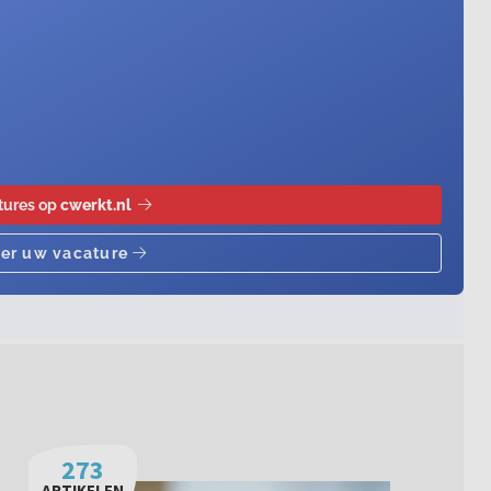
273
ARTIKELEN