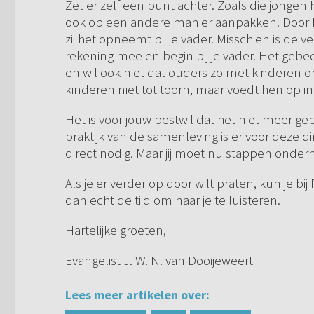
Zet er zelf een punt achter. Zoals die jongen 
ook op een andere manier aanpakken. Door he
zij het opneemt bij je vader. Misschien is d
rekening mee en begin bij je vader. Het gebed
en wil ook niet dat ouders zo met kinderen om
kinderen niet tot toorn, maar voedt hen op i
Het is voor jouw bestwil dat het niet meer g
praktijk van de samenleving is er voor deze d
direct nodig. Maar jij moet nu stappen onde
Als je er verder op door wilt praten, kun je
dan echt de tijd om naar je te luisteren.
Hartelijke groeten,
Evangelist J. W. N. van Dooijeweert
Lees meer artikelen over: