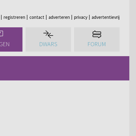
registreren
contact
adverteren
privacy
advertentievrij
GEN
DWARS
FORUM