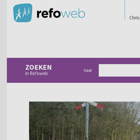
Chris
ZOEKEN
naar
in Refoweb