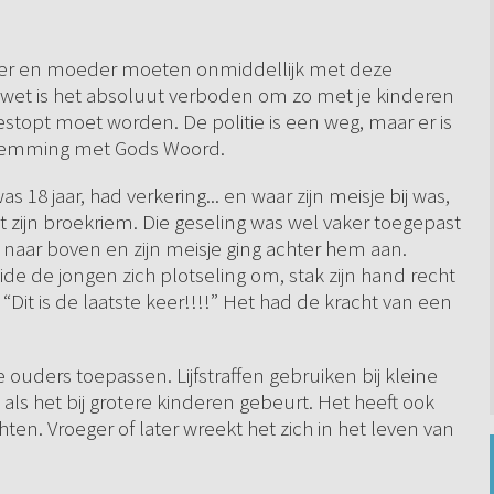
vader en moeder moeten onmiddellijk met deze
wet is het absoluut verboden om zo met je kinderen
gestopt moet worden. De politie is een weg, maar er is
stemming met Gods Woord.
 18 jaar, had verkering... en waar zijn meisje bij was,
 zijn broekriem. Die geseling was wel vaker toegepast
 naar boven en zijn meisje ging achter hem aan.
de de jongen zich plotseling om, stak zijn hand recht
: “Dit is de laatste keer!!!!” Het had de kracht van een
e ouders toepassen. Lijfstraffen gebruiken bij kleine
als het bij grotere kinderen gebeurt. Het heeft ook
chten. Vroeger of later wreekt het zich in het leven van