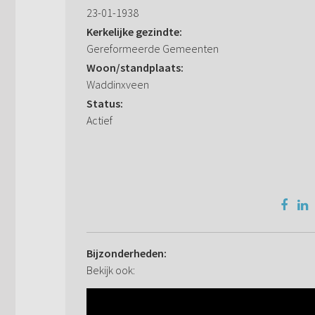
23-01-1938
Kerkelijke gezindte:
Gereformeerde Gemeenten
Woon/standplaats:
Waddinxveen
Status:
Actief
Bijzonderheden:
Bekijk ook: