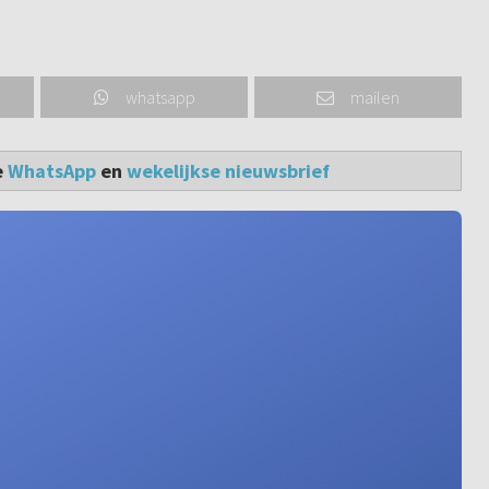
whatsapp
mailen
e
WhatsApp
en
wekelijkse nieuwsbrief