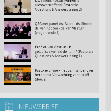
Ds. Simons - Jezus kennen is
allesovertreffend (Pastorale
Questions & Answers lezing 2)
Q&A met panel: ds. Baars - ds. Simons -
ds. van Kooten - ds. van Vlastuin
(vragenronde 1)
Prof. dr. van Vlastuin - Is
geloofszekerheid de norm? (Pastorale
Questions & Answers lezing 1)
Pastorie online - met ds. Tramper over
het thema 'Verwachting voor Israël
(deel 2)
NIEUWSBRIEF