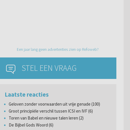
Een jaar lang geen advertenties zien op Refoweb?
STEL EEN VRAAG
Laatste reacties
Geloven zonder voorwaarden uit vrije genade (100)
Groot principiële verschil tussen ICSI en IVF (6)
Toren van Babel en nieuwe talen leren (2)
De Bijbel Gods Woord (6)