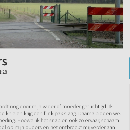
rs
1:28
wordt nog door mijn vader of moeder getuchtigd. Ik
 knie en krijg een flink pak slaag. Daarna bidden we.
oeding. Hoewel ik het snap en ook zo ervaar, schaam
n dol op mijn ouders en het ontbreekt mij verder aan