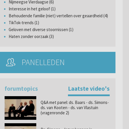
Nijmeegse Vierdaagse (6)
Interesse in het geloof (1)
Behoudende familie (niet) vertellen over geaardheid (4)
TikTok-trends (1)
Geloven met diverse stoornissen (1)
Haten zonder oorzaak (3)
PANELLEDEN
forumtopics
Laatste video's
Q&A met panel: ds. Baars - ds. Simons-
ds. van Kooten - ds. van Vlastuin
(vragenronde 2)