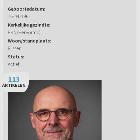
Geboortedatum:
16-04-1961
Kerkelijke gezindte:
PKN (Hervormd)
Woon/standplaats:
Rijssen
Status:
Actief
113
ARTIKELEN