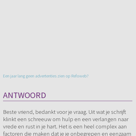
Een jaar lang geen advertenties zien op Refoweb?
ANTWOORD
Beste vriend, bedankt voor je vraag. Uit wat je schrijft
klinkt een schreeuw om hulp en een verlangen naar
vrede en rust in je hart. Het is een heel complex aan
factoren die maken dat je je onbegrepen en eenzaam