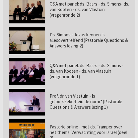
Q&A met panel: ds. Baars - ds. Simons- ds.
van Kooten - ds. van Vlastuin
(vragenronde 2)
Ds. Simons - Jezus kennen is
allesovertreffend (Pastorale Questions &
Answers lezing 2)
Q&A met panel: ds. Baars - ds. Simons -
ds. van Kooten - ds. van Vlastuin
(vragenronde 1)
Prof. dr. van Vlastuin - Is
geloofszekerheid de norm? (Pastorale
Questions & Answers lezing 1)
Pastorie online - met ds. Tramper over
het thema 'Verwachting voor Israël (deel
2)