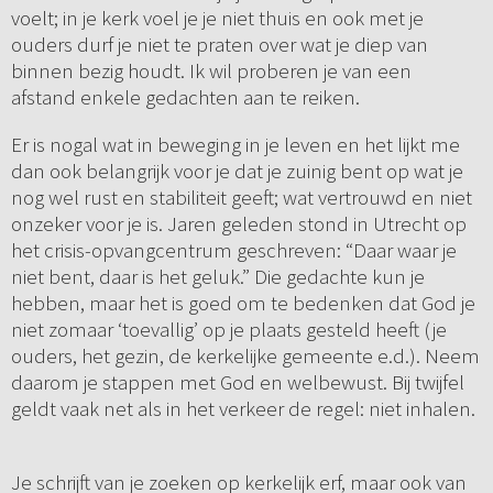
voelt; in je kerk voel je je niet thuis en ook met je
ouders durf je niet te praten over wat je diep van
binnen bezig houdt. Ik wil proberen je van een
afstand enkele gedachten aan te reiken.
Er is nogal wat in beweging in je leven en het lijkt me
dan ook belangrijk voor je dat je zuinig bent op wat je
nog wel rust en stabiliteit geeft; wat vertrouwd en niet
onzeker voor je is. Jaren geleden stond in Utrecht op
het crisis-opvangcentrum geschreven: “Daar waar je
niet bent, daar is het geluk.” Die gedachte kun je
hebben, maar het is goed om te bedenken dat God je
niet zomaar ‘toevallig’ op je plaats gesteld heeft (je
ouders, het gezin, de kerkelijke gemeente e.d.). Neem
daarom je stappen met God en welbewust. Bij twijfel
geldt vaak net als in het verkeer de regel: niet inhalen.
Je schrijft van je zoeken op kerkelijk erf, maar ook van