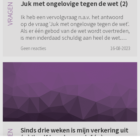
Juk met ongelovige tegen de wet (2)
Ik heb een vervolgvraag n.a.v. het antwoord
op de vraag 'Juk met ongelovige tegen de wet'.
Als er één gebod van de wet wordt overtreden,
is men inderdaad schuldig aan heel de wet.
Men is dan namelijk ...
Geen reacties
16-08-2023
Sinds drie weken is mijn verkering uit
(...) Ikzelf ben depressief (...)