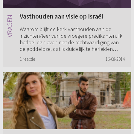
Vasthouden aan visie op Israël
Waarom blijft de kerk vasthouden aan de
inzichten/leer van de vroegere predikanten. Ik
bedoel dan even niet de rechtvaardiging van
de goddeloze, dat is duidelijk te herleiden
vanuit de Schrift. Maar w...
1 reactie
16-08-2014