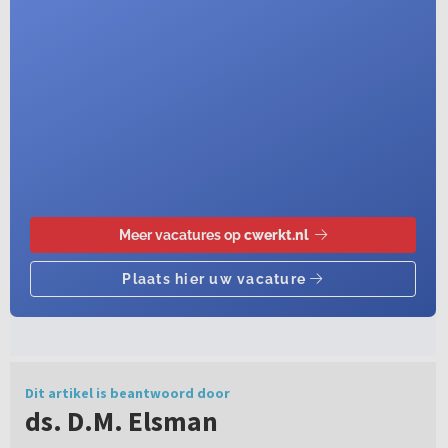
Dit artikel is beantwoord door
ds. D.M. Elsman