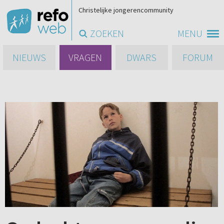
Christelijke jongerencommunity
ZOEKEN
MENU
NIEUWS
VRAGEN
DWARS
FORUM