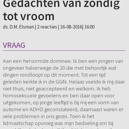
Gedachten van zondig
tot vroom
ds. D.M. Elsman |
2 reacties
| 16-08-2016| 16:00
VRAAG
Aan een hervormde dominee. Ik ben een jongen van
ongeveer halverwege de 20 die met behoorlijk wat
dingen rondloopt op dit moment. Tot een tijd
geleden kerkte ik in de GGiN. Helaas voelde ik mij daar
niet thuis, niet geaccepteerd en welkom. Ik heb
homoseksuele gevoelens en ben daar open voor
uitgekomen, op jonge leeftijd is bij mij een vorm van
autisme en ADHD geconstateerd, daarnaast waren er
vele problemen in ons gezin. Toen ik het
lidmaatschap opvroeg was mijn bedoeling om bij