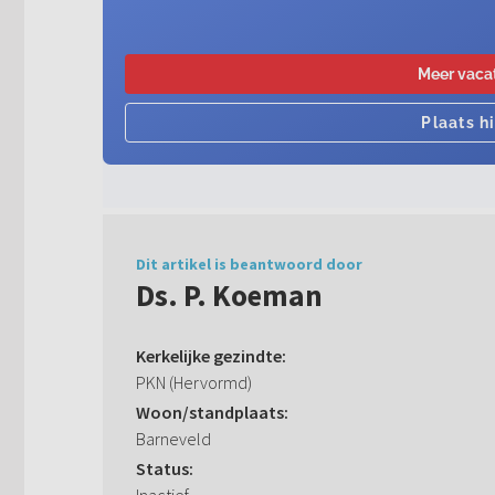
Dit artikel is beantwoord door
Ds. P. Koeman
Kerkelijke gezindte:
PKN (Hervormd)
Woon/standplaats:
Barneveld
Status: