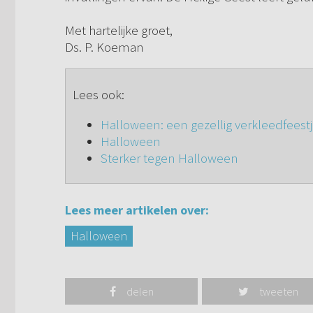
Met hartelijke groet,
Ds. P. Koeman
Lees ook:
Halloween: een gezellig verkleedfeest
Halloween
Sterker tegen Halloween
Lees meer artikelen over:
Halloween
delen
tweeten