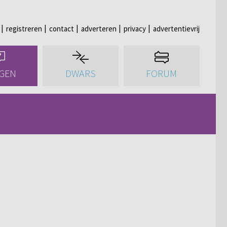
registreren
contact
adverteren
privacy
advertentievrij
GEN
DWARS
FORUM