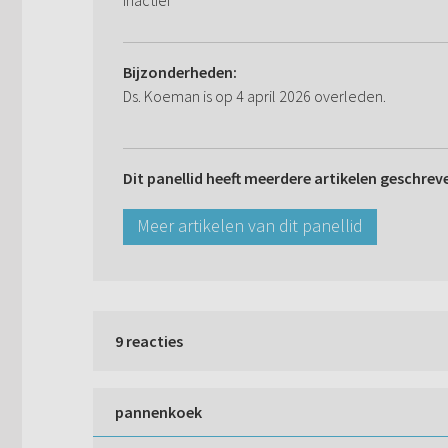
Inactief
Bijzonderheden:
Ds. Koeman is op 4 april 2026 overleden.
Dit panellid heeft meerdere artikelen geschrev
Meer artikelen van dit panellid
9 reacties
pannenkoek