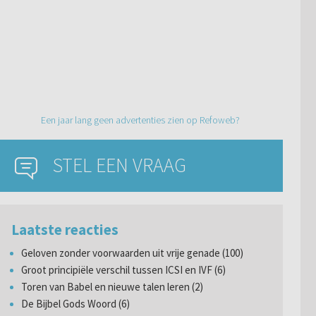
Een jaar lang geen advertenties zien op Refoweb?
STEL EEN VRAAG
Laatste reacties
Geloven zonder voorwaarden uit vrije genade (100)
Groot principiële verschil tussen ICSI en IVF (6)
Toren van Babel en nieuwe talen leren (2)
De Bijbel Gods Woord (6)