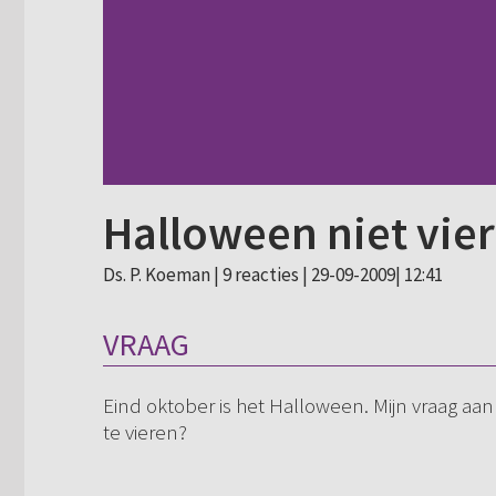
Halloween niet vie
Ds. P. Koeman |
9 reacties
| 29-09-2009| 12:41
VRAAG
Eind oktober is het Halloween. Mijn vraag aa
te vieren?