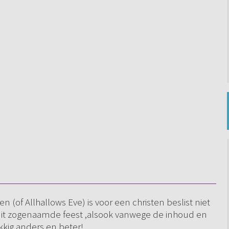
 (of Allhallows Eve) is voor een christen beslist niet
 dit zogenaamde feest ,alsook vanwege de inhoud en
ukkig anders en beter!