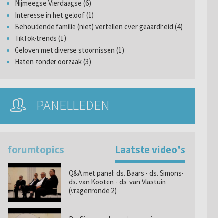
Nijmeegse Vierdaagse (6)
Interesse in het geloof (1)
Behoudende familie (niet) vertellen over geaardheid (4)
TikTok-trends (1)
Geloven met diverse stoornissen (1)
Haten zonder oorzaak (3)
PANELLEDEN
forumtopics
Laatste video's
Q&A met panel: ds. Baars - ds. Simons-
ds. van Kooten - ds. van Vlastuin
(vragenronde 2)