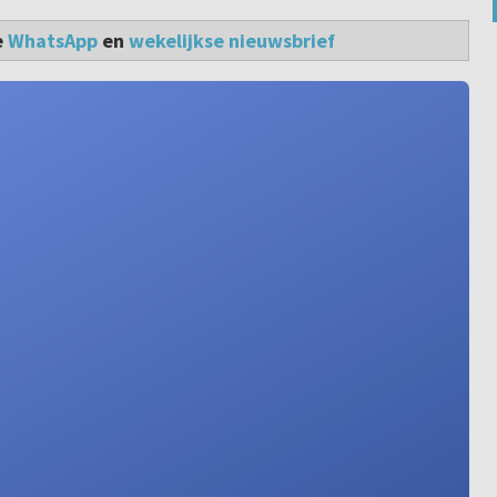
e
WhatsApp
en
wekelijkse nieuwsbrief