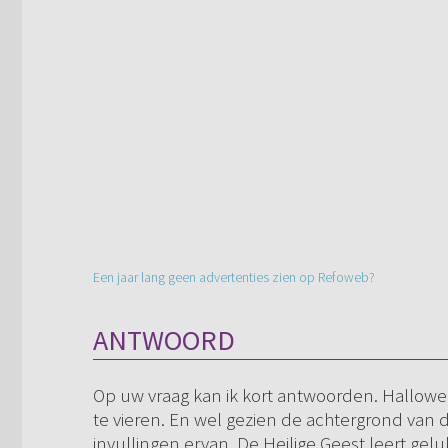
Een jaar lang geen advertenties zien op Refoweb?
ANTWOORD
Op uw vraag kan ik kort antwoorden. Halloween
te vieren. En wel gezien de achtergrond van
invullingen ervan. De Heilige Geest leert gel