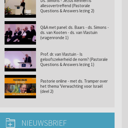
Ds. Simons - Jezus kennen is
allesovertreffend (Pastorale
Questions & Answers lezing 2)
Q&A met panel: ds. Baars - ds. Simons -
ds. van Kooten - ds. van Vlastuin
(vragenronde 1)
Prof. dr. van Vlastuin - Is
geloofszekerheid de norm? (Pastorale
Questions & Answers lezing 1)
Pastorie online - met ds. Tramper over
het thema 'Verwachting voor Israël
(deel 2)
NIEUWSBRIEF