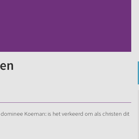
ren
n dominee Koeman: is het verkeerd om als christen dit