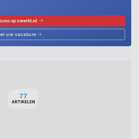
77
ARTIKELEN