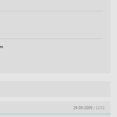
en
29-09-2009
/ 12:51