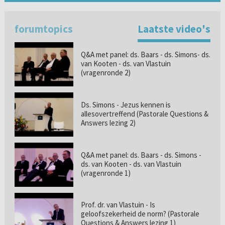
forumtopics
Laatste video's
Q&A met panel: ds. Baars - ds. Simons- ds.
van Kooten - ds. van Vlastuin
(vragenronde 2)
Ds. Simons - Jezus kennen is
allesovertreffend (Pastorale Questions &
Answers lezing 2)
Q&A met panel: ds. Baars - ds. Simons -
ds. van Kooten - ds. van Vlastuin
(vragenronde 1)
Prof. dr. van Vlastuin - Is
geloofszekerheid de norm? (Pastorale
Questions & Answers lezing 1)