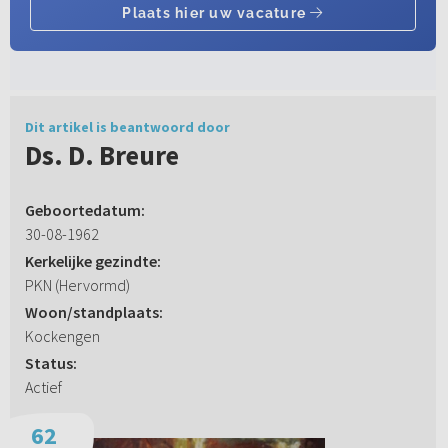
Dit artikel is beantwoord door
Ds. D. Breure
Geboortedatum:
30-08-1962
Kerkelijke gezindte:
PKN (Hervormd)
Woon/standplaats:
Kockengen
Status:
Actief
62