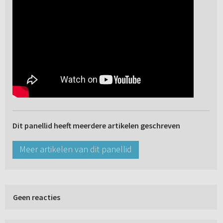
Dit panellid heeft meerdere artikelen geschreven
Meer artikelen van dit panellid
Geen reacties