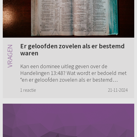
Er geloofden zovelen als er bestemd
waren
Kan een dominee uitleg geven over de
Handelingen 13:48? Wat wordt er bedoeld met
“en er geloofden zovelen als er bestemd
waren voor het eeuwige leven.”
1 reactie
21-11-2024