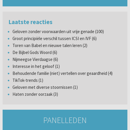
Laatste reacties
Geloven zonder voorwaarden uit vrije genade (100)
Groot principiële verschil tussen ICSI en IVF (6)
Toren van Babel en nieuwe talen leren (2)
De Bijbel Gods Woord (6)
Nijmeegse Vierdaagse (6)
Interesse in het geloof (1)
Behoudende familie (niet) vertellen over geaardheid (4)
TikTok-trends (1)
Geloven met diverse stoornissen (1)
Haten zonder oorzaak (3)
PANELLEDEN