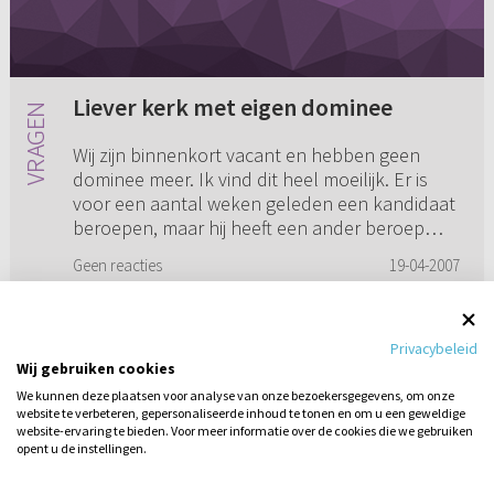
Liever kerk met eigen dominee
Wij zijn binnenkort vacant en hebben geen
dominee meer. Ik vind dit heel moeilijk. Er is
voor een aantal weken geleden een kandidaat
beroepen, maar hij heeft een ander beroep
aangenomen. Zelf had ik z...
Geen reacties
19-04-2007
Privacybeleid
Wij gebruiken cookies
1
2
We kunnen deze plaatsen voor analyse van onze bezoekersgegevens, om onze
website te verbeteren, gepersonaliseerde inhoud te tonen en om u een geweldige
website-ervaring te bieden. Voor meer informatie over de cookies die we gebruiken
opent u de instellingen.