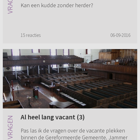
Kan een kudde zonder herder?
15 reacties
06-09-2016
Al heel lang vacant (3)
Pas las ik de vragen over de vacante plekken
binnen de Gereformeerde Gemeente. Jammer