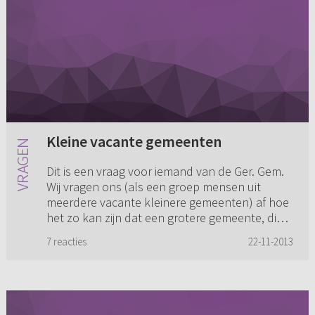
Kleine vacante gemeenten
Dit is een vraag voor iemand van de Ger. Gem.
Wij vragen ons (als een groep mensen uit
meerdere vacante kleinere gemeenten) af hoe
het zo kan zijn dat een grotere gemeente, die
over een paar maanden v...
7 reacties
22-11-2013