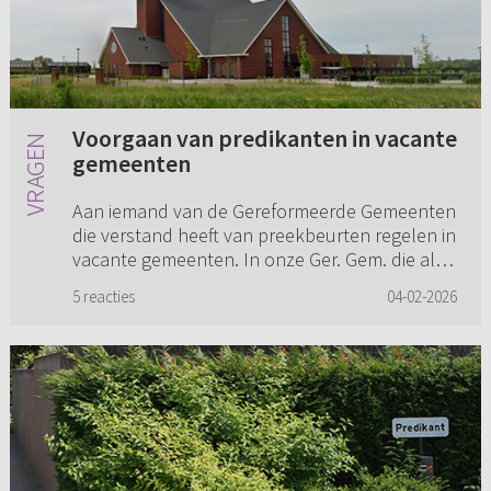
Voorgaan van predikanten in vacante
gemeenten
Aan iemand van de Gereformeerde Gemeenten
die verstand heeft van preekbeurten regelen in
vacante gemeenten. In onze Ger. Gem. die al
weer enige tijd vacant is, gaan relatief weinig
5 reacties
04-02-2026
predikanten voor en...