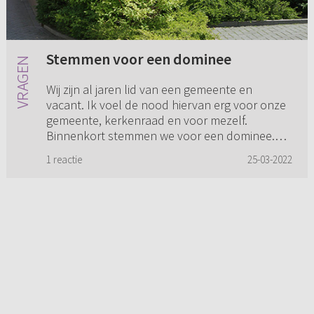
Stemmen voor een dominee
Wij zijn al jaren lid van een gemeente en
vacant. Ik voel de nood hiervan erg voor onze
gemeente, kerkenraad en voor mezelf.
Binnenkort stemmen we voor een dominee.
Vele malen hebben we nee moeten hor...
1 reactie
25-03-2022