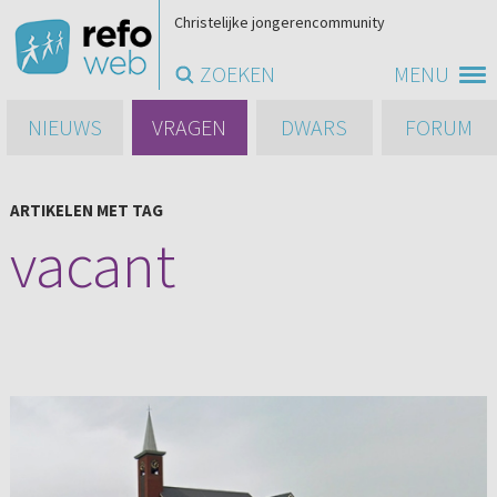
Christelijke jongerencommunity
ZOEKEN
MENU
NIEUWS
VRAGEN
DWARS
FORUM
ARTIKELEN MET TAG
vacant