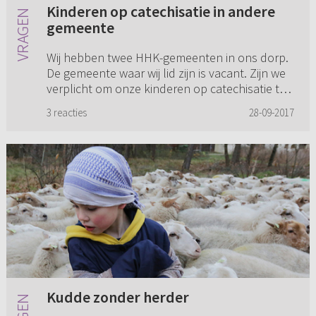
Kinderen op catechisatie in andere
gemeente
Wij hebben twee HHK-gemeenten in ons dorp.
De gemeente waar wij lid zijn is vacant. Zijn we
verplicht om onze kinderen op catechisatie te
doen waar ze lid zijn of mogen ze ook naar de
3 reacties
28-09-2017
andere HHK-gemee...
Kudde zonder herder