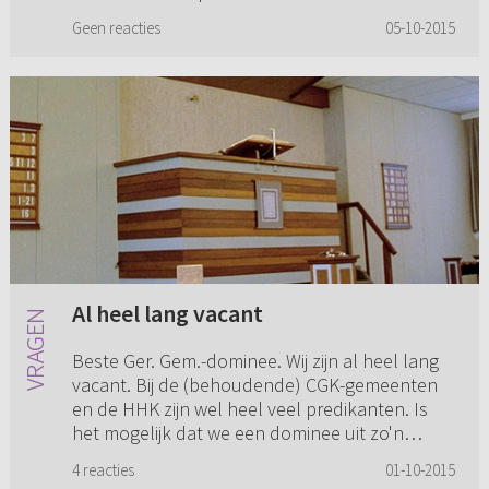
aantal studenten en ...
Geen reacties
05-10-2015
Al heel lang vacant
Beste Ger. Gem.-dominee. Wij zijn al heel lang
vacant. Bij de (behoudende) CGK-gemeenten
en de HHK zijn wel heel veel predikanten. Is
het mogelijk dat we een dominee uit zo'n
kerkverband beroepen en d...
4 reacties
01-10-2015