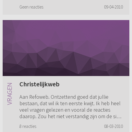
Geen reacties
09-04-2010
Christelijkweb
Aan Refoweb. Ontzettend goed dat jullie
bestaan, dat wil ik ten eerste kwijt. Ik heb heel
veel vragen gelezen en vooral de reacties
daarop. Zou het niet verstandig zijn om de site
in plaats van Refowe...
8 reacties
08-03-2010