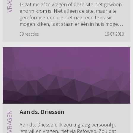
Ik zat me af te vragen of deze site niet gewoon
enorm krom is. Niet alleen de site, maar alle
gereformeerden die niet naar een televisie
mogen kijken, laat staan er één in huis mogen
hebben, omdat uit...
39 reacties
19-07-2010
Aan ds. Driessen
Aan ds. Driessen. Ik zou u graag persoonlijk
iets willen vragen, niet via Refoweb. Zou dat