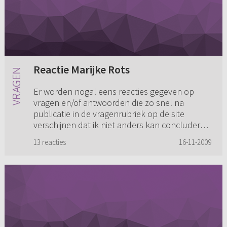
Reactie Marijke Rots
Er worden nogal eens reacties gegeven op
vragen en/of antwoorden die zo snel na
publicatie in de vragenrubriek op de site
verschijnen dat ik niet anders kan concluderen
dan dat er niet of nauwelijks w...
13 reacties
16-11-2009