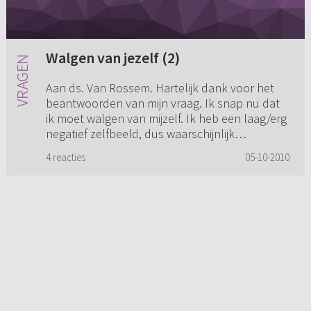
Walgen van jezelf (2)
Aan ds. Van Rossem. Hartelijk dank voor het
beantwoorden van mijn vraag. Ik snap nu dat
ik moet walgen van mijzelf. Ik heb een laag/erg
negatief zelfbeeld, dus waarschijnlijk
vergemakkelijkt dit die w...
4 reacties
05-10-2010