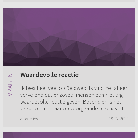
Waardevolle reactie
Ik lees heel veel op Refoweb. Ik vind het alleen
vervelend dat er zoveel mensen een niet erg
waardevolle reactie geven. Bovendien is het
vaak commentaar op voorgaande reacties. Het
is zo verleidelijk ...
8 reacties
19-02-2010