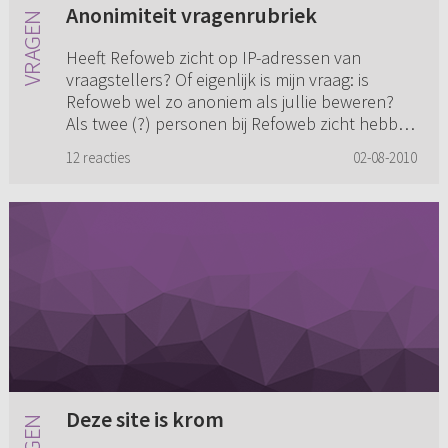
Anonimiteit vragenrubriek
Heeft Refoweb zicht op IP-adressen van
vraagstellers? Of eigenlijk is mijn vraag: is
Refoweb wel zo anoniem als jullie beweren?
Als twee (?) personen bij Refoweb zicht hebben
op IP-adressen is men dus...
12 reacties
02-08-2010
Deze site is krom