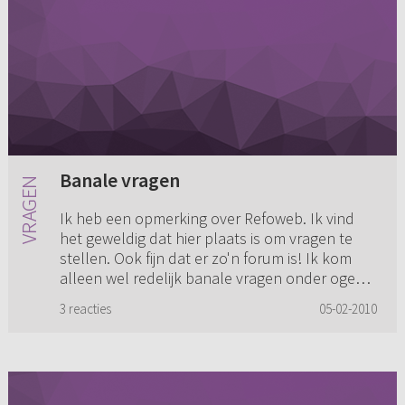
Banale vragen
Ik heb een opmerking over Refoweb. Ik vind
het geweldig dat hier plaats is om vragen te
stellen. Ook fijn dat er zo'n forum is! Ik kom
alleen wel redelijk banale vragen onder ogen.
Is het mogelijk om ...
3 reacties
05-02-2010