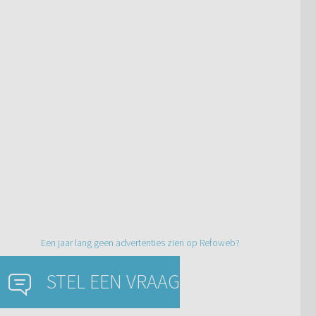
Een jaar lang geen advertenties zien op Refoweb?
STEL EEN VRAAG