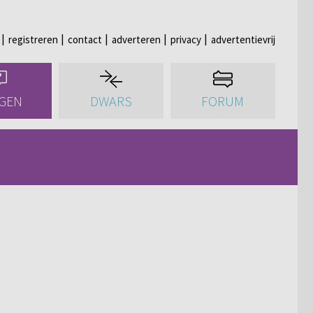
registreren
contact
adverteren
privacy
advertentievrij
GEN
DWARS
FORUM