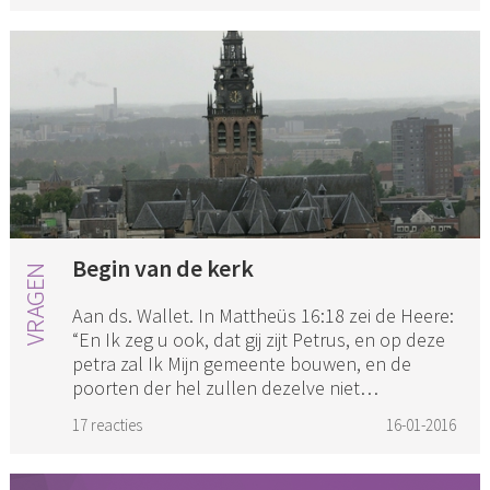
Begin van de kerk
Aan ds. Wallet. In Mattheüs 16:18 zei de Heere:
“En Ik zeg u ook, dat gij zijt Petrus, en op deze
petra zal Ik Mijn gemeente bouwen, en de
poorten der hel zullen dezelve niet
overweldigen.” Wanneer be...
17 reacties
16-01-2016