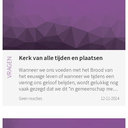
Kerk van alle tijden en plaatsen
Wanneer we ons voeden met het Brood van
het eeuwige leven of wanneer we tijdens een
viering ons geloof belijden, wordt gelukkig nog
vaak gezegd dat we dit “in gemeenschap met
de Kerk van alle tijden e...
Geen reacties
12-11-2014