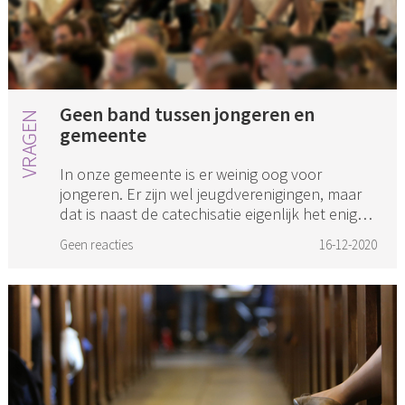
Geen band tussen jongeren en
gemeente
In onze gemeente is er weinig oog voor
jongeren. Er zijn wel jeugdverenigingen, maar
dat is naast de catechisatie eigenlijk het enige.
Op de catechisaties worden de lessen uit het
Geen reacties
16-12-2020
boekje afgewerkt en ...