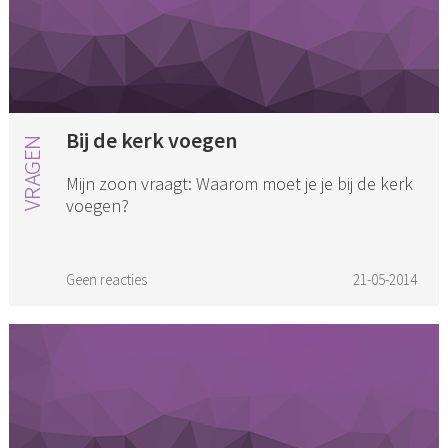
Bij de kerk voegen
Mijn zoon vraagt: Waarom moet je je bij de kerk
voegen?
Geen reacties
21-05-2014