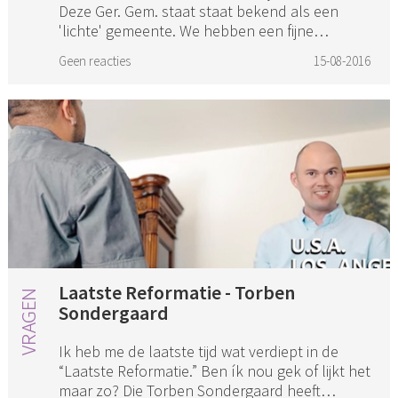
Deze Ger. Gem. staat staat bekend als een
'lichte' gemeente. We hebben een fijne
dominee en in de kerk heers...
Geen reacties
15-08-2016
Laatste Reformatie - Torben
Sondergaard
Ik heb me de laatste tijd wat verdiept in de
“Laatste Reformatie.” Ben ík nou gek of lijkt het
maar zo? Die Torben Sondergaard heeft