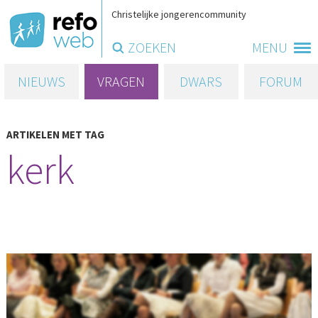
Christelijke jongerencommunity
ZOEKEN
MENU
NIEUWS
VRAGEN
DWARS
FORUM
ARTIKELEN MET TAG
kerk