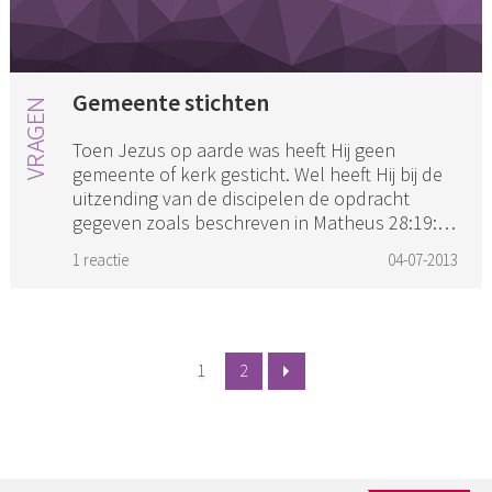
Gemeente stichten
Toen Jezus op aarde was heeft Hij geen
gemeente of kerk gesticht. Wel heeft Hij bij de
uitzending van de discipelen de opdracht
gegeven zoals beschreven in Matheus 28:19:
"Gaat dan henen, onderwijst a...
1 reactie
04-07-2013
1
2