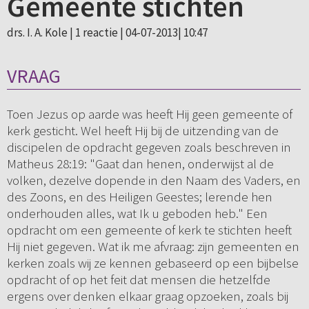
Gemeente stichten
drs. I. A. Kole |
1 reactie
| 04-07-2013| 10:47
VRAAG
Toen Jezus op aarde was heeft Hij geen gemeente of
kerk gesticht. Wel heeft Hij bij de uitzending van de
discipelen de opdracht gegeven zoals beschreven in
Matheus 28:19: "Gaat dan henen, onderwijst al de
volken, dezelve dopende in den Naam des Vaders, en
des Zoons, en des Heiligen Geestes; lerende hen
onderhouden alles, wat Ik u geboden heb." Een
opdracht om een gemeente of kerk te stichten heeft
Hij niet gegeven. Wat ik me afvraag: zijn gemeenten en
kerken zoals wij ze kennen gebaseerd op een bijbelse
opdracht of op het feit dat mensen die hetzelfde
ergens over denken elkaar graag opzoeken, zoals bij