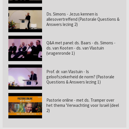
Ds. Simons - Jezus kennen is
allesovertreffend (Pastorale Questions &
Answers lezing 2)
Q&A met panel: ds. Baars - ds. Simons -
ds. van Kooten - ds. van Vlastuin
(vragenronde 1)
Prof. dr. van Vlastuin - Is
geloofszekerheid de norm? (Pastorale
Questions & Answers lezing 1)
Pastorie online - met ds. Tramper over
het thema 'Verwachting voor Israël (deel
2)