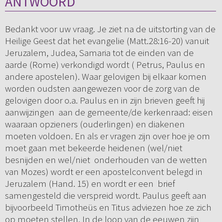
ANTWOORD
Bedankt voor uw vraag. Je ziet na de uitstorting van de
Heilige Geest dat het evangelie (Matt.28:16-20) vanuit
Jeruzalem, Judea, Samaria tot de einden van de
aarde (Rome) verkondigd wordt ( Petrus, Paulus en
andere apostelen). Waar gelovigen bij elkaar komen
worden oudsten aangewezen voor de zorg van de
gelovigen door o.a. Paulus en in zijn brieven geeft hij
aanwijzingen aan de gemeente/de kerkenraad: eisen
waaraan opzieners (ouderlingen) en diakenen
moeten voldoen. En als er vragen zijn over hoe je om
moet gaan met bekeerde heidenen (wel/niet
besnijden en wel/niet onderhouden van de wetten
van Mozes) wordt er een apostelconvent belegd in
Jeruzalem (Hand. 15) en wordt er een brief
samengesteld die verspreid wordt. Paulus geeft aan
bijvoorbeeld Timotheüs en Titus adviezen hoe ze zich
op moeten stellen. In de loop van de eeuwen zijn