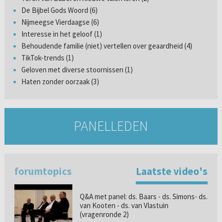
De Bijbel Gods Woord (6)
Nijmeegse Vierdaagse (6)
Interesse in het geloof (1)
Behoudende familie (niet) vertellen over geaardheid (4)
TikTok-trends (1)
Geloven met diverse stoornissen (1)
Haten zonder oorzaak (3)
PANELLEDEN
forumtopics
Laatste video's
Q&A met panel: ds. Baars - ds. Simons- ds.
van Kooten - ds. van Vlastuin
(vragenronde 2)