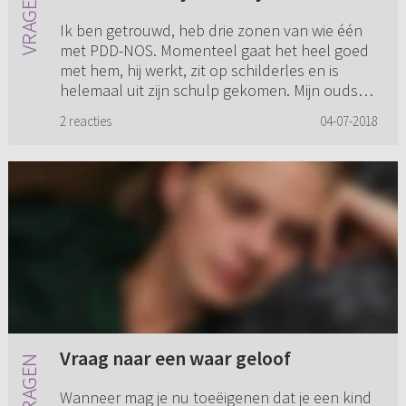
Ik ben getrouwd, heb drie zonen van wie één
met PDD-NOS. Momenteel gaat het heel goed
met hem, hij werkt, zit op schilderles en is
helemaal uit zijn schulp gekomen. Mijn oudste
zoon is getrouwd. Ik be...
2 reacties
04-07-2018
Vraag naar een waar geloof
Wanneer mag je nu toeëigenen dat je een kind