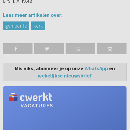
Drs. I. A. Kole
Lees meer artikelen over:
gemeente
kerk
Mis niks, abonneer je op onze
WhatsApp
en
wekelijkse nieuwsbrief