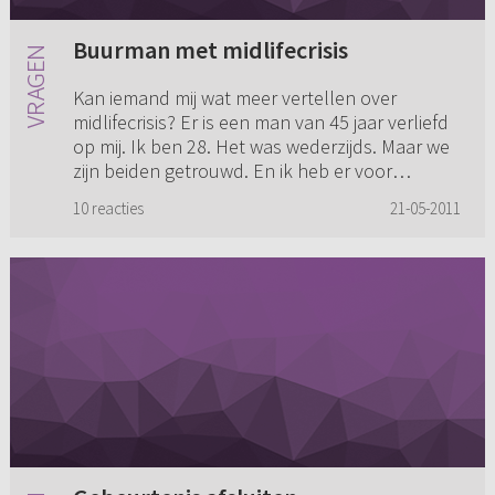
Buurman met midlifecrisis
Kan iemand mij wat meer vertellen over
midlifecrisis? Er is een man van 45 jaar verliefd
op mij. Ik ben 28. Het was wederzijds. Maar we
zijn beiden getrouwd. En ik heb er voor
gekozen voor m'n eigen g...
10 reacties
21-05-2011