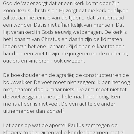
God de Vader zorgt dat er een kerk komt door Zijn
Zoon Jezus Christus en Hij zorgt dat die kerk er blijven
zal tot aan het einde van de tijden... dat is inderdaad
een wonder. Dat is niet afhankelijk van mensen. Dat
ligt verankerd in Gods eeuwig welbehagen. De kerk is
het lichaam van Christus en daarin zijn de lidmaten
leden van het ene lichaam. Zij dienen elkaar tot een
hand en een voet te zijn: de jongeren en de ouderen,
ouders en kinderen - ook uw zoon.
De boekhouder en de agrariër, de constructeur en de
bouwvakker. De voet moet niet zeggen: ik ben het oog
niet, daarom doe ik maar niets! De arm moet niet tot
de voet zeggen: ik heb je helemaal niet nodig. Een
mens alleen is niet veel. De één achte de ander
uitnemender dan zichzelf.
Let eens op wat de apostel Paulus zegt tegen de
Efeziërs: “opdat gij ten volle kondet begrijpen met al