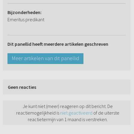
Bijzonderheden:
Emeritus predikant
Dit panellid heeft meerdere artikelen geschreven
Meer artikelen van dit panellid
Geen reacties
Je kunt niet (meer) reageren op dit bericht. De
reactiemogelijkheid is
niet geactiveerd
of de uiterste
reactietermijn van 1 maand is verstreken.