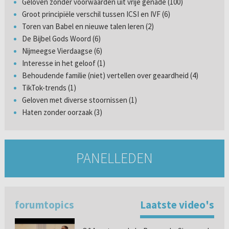
Geloven zonder voorwaarden uit vrije genade (100)
Groot principiële verschil tussen ICSI en IVF (6)
Toren van Babel en nieuwe talen leren (2)
De Bijbel Gods Woord (6)
Nijmeegse Vierdaagse (6)
Interesse in het geloof (1)
Behoudende familie (niet) vertellen over geaardheid (4)
TikTok-trends (1)
Geloven met diverse stoornissen (1)
Haten zonder oorzaak (3)
PANELLEDEN
forumtopics
Laatste video's