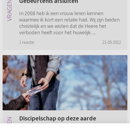
Gebeurtenis afsluiten
In 2008 heb ik een vrouw leren kennen
waarmee ik kort een relatie had. Wij zijn beiden
christelijk en we wisten dat de Heere het
verboden heeft voor het huwelijk
gemeenschap met elkaar te hebben. Hela...
1 reactie
21-05-2012
Discipelschap op deze aarde