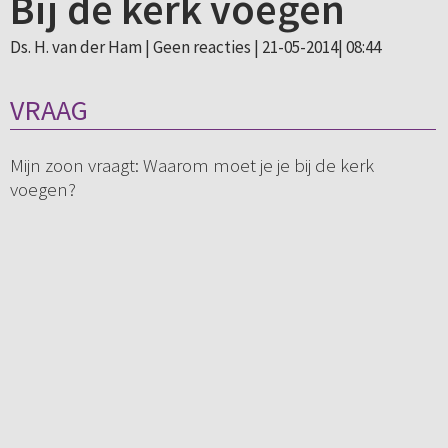
Bij de kerk voegen
Ds. H. van der Ham |
Geen reacties
| 21-05-2014| 08:44
VRAAG
Mijn zoon vraagt: Waarom moet je je bij de kerk
voegen?