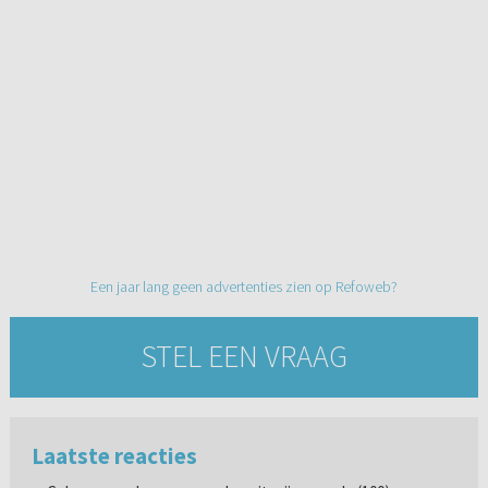
Een jaar lang geen advertenties zien op Refoweb?
STEL EEN VRAAG
Laatste reacties