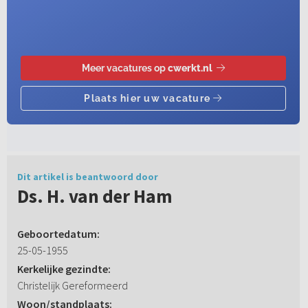
Dit artikel is beantwoord door
Ds. H. van der Ham
Geboortedatum:
25-05-1955
Kerkelijke gezindte:
Christelijk Gereformeerd
Woon/standplaats: