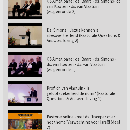
Q&A met panel: ds. Baars - ds. Simons- ds.
van Kooten - ds. van Vlastuin
(vragenronde 2)
Ds. Simons - Jezus kennen is
allesovertreffend (Pastorale Questions &
Answers lezing 2)
Q&A met panel: ds. Baars - ds. Simons -
ds. van Kooten - ds. van Vlastuin
(vragenronde 1)
Prof. dr. van Vlastuin - Is
geloofszekerheid de norm? (Pastorale
Questions & Answers lezing 1)
Pastorie online - met ds. Tramper over
het thema 'Verwachting voor Israël (deel
2)