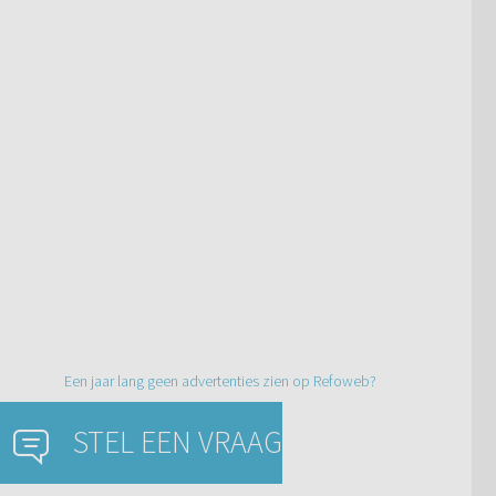
Een jaar lang geen advertenties zien op Refoweb?
STEL EEN VRAAG