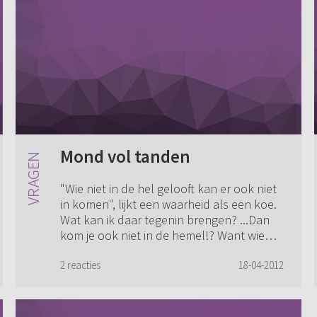
Mond vol tanden
"Wie niet in de hel gelooft kan er ook niet
in komen", lijkt een waarheid als een koe.
Wat kan ik daar tegenin brengen? ...Dan
kom je ook niet in de hemel!? Want wie
niet in de hel gelooft, gelooft oo...
2 reacties
18-04-2012