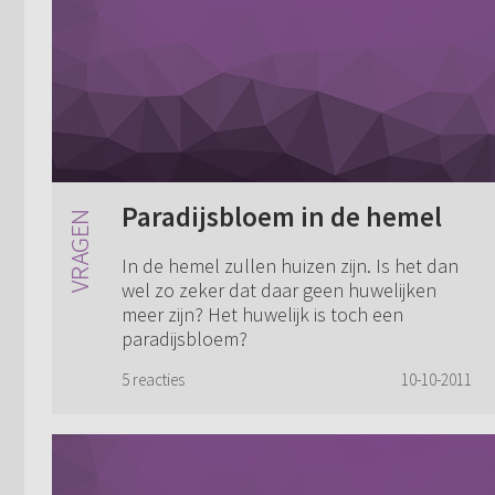
Paradijsbloem in de hemel
In de hemel zullen huizen zijn. Is het dan
wel zo zeker dat daar geen huwelijken
meer zijn? Het huwelijk is toch een
paradijsbloem?
5 reacties
10-10-2011