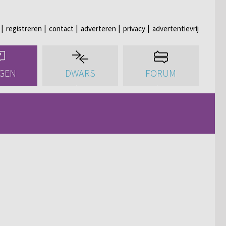
registreren
contact
adverteren
privacy
advertentievrij
GEN
DWARS
FORUM