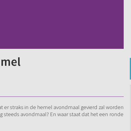
emel
at er straks in de hemel avondmaal gevierd zal worden
nog steeds avondmaal? En waar staat dat het een ronde