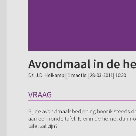
Avondmaal in de h
Ds. J.D. Heikamp |
1 reactie
| 28-03-2011| 10:30
VRAAG
Bij de avondmaalsbediening hoor ik steeds d
aan een ronde tafel. Is er in de hemel dan 
tafel zal zijn?