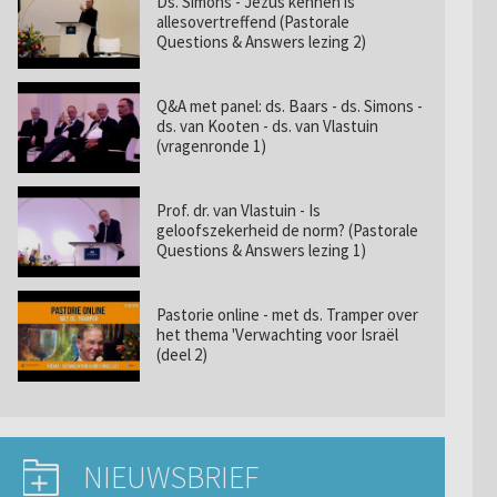
Ds. Simons - Jezus kennen is
allesovertreffend (Pastorale
Questions & Answers lezing 2)
Q&A met panel: ds. Baars - ds. Simons -
ds. van Kooten - ds. van Vlastuin
(vragenronde 1)
Prof. dr. van Vlastuin - Is
geloofszekerheid de norm? (Pastorale
Questions & Answers lezing 1)
Pastorie online - met ds. Tramper over
het thema 'Verwachting voor Israël
(deel 2)
NIEUWSBRIEF