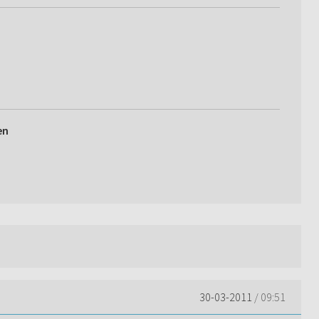
en
30-03-2011
/ 09:51