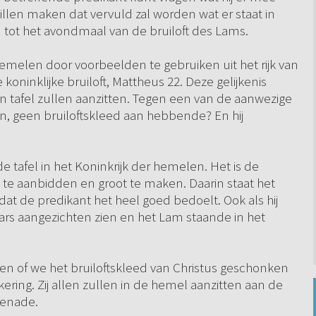
willen maken dat vervuld zal worden wat er staat in
ijn tot het avondmaal van de bruiloft des Lams.
hemelen door voorbeelden te gebruiken uit het rijk van
 koninklijke bruiloft, Mattheus 22. Deze gelijkenis
an tafel zullen aanzitten. Tegen een van de aanwezige
men, geen bruiloftskleed aan hebbende? En hij
e tafel in het Koninkrijk der hemelen. Het is de
te aanbidden en groot te maken. Daarin staat het
 dat de predikant het heel goed bedoelt. Ook als hij
aars aangezichten zien en het Lam staande in het
en of we het bruiloftskleed van Christus geschonken
ing. Zij allen zullen in de hemel aanzitten aan de
genade.