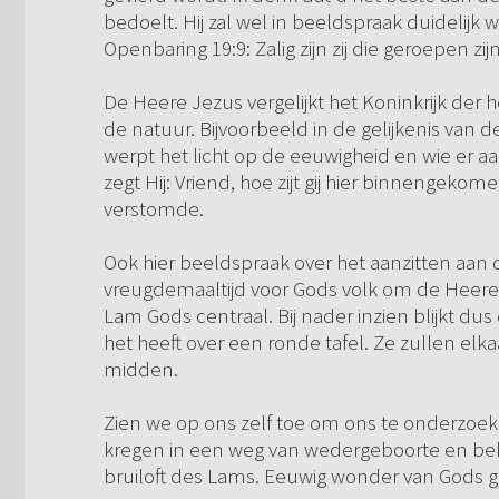
bedoelt. Hij zal wel in beeldspraak duidelijk 
Openbaring 19:9: Zalig zijn zij die geroepen z
De Heere Jezus vergelijkt het Koninkrijk der 
de natuur. Bijvoorbeeld in de gelijkenis van de
werpt het licht op de eeuwigheid en wie er a
zegt Hij: Vriend, hoe zijt gij hier binnengeko
verstomde.
Ook hier beeldspraak over het aanzitten aan d
vreugdemaaltijd voor Gods volk om de Heere 
Lam Gods centraal. Bij nader inzien blijkt dus
het heeft over een ronde tafel. Ze zullen elk
midden.
Zien we op ons zelf toe om ons te onderzoek
kregen in een weg van wedergeboorte en beker
bruiloft des Lams. Eeuwig wonder van Gods 