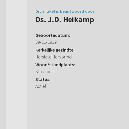
Dit artikel is beantwoord door
Ds. J.D. Heikamp
Geboortedatum:
09-11-1939
Kerkelijke gezindte:
Hersteld Hervormd
Woon/standplaats:
Staphorst
Status:
Actief