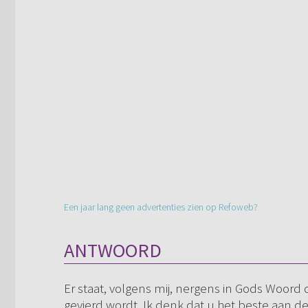
Een jaar lang geen advertenties zien op Refoweb?
ANTWOORD
Er staat, volgens mij, nergens in Gods Woord
gevierd wordt. Ik denk dat u het beste aan d