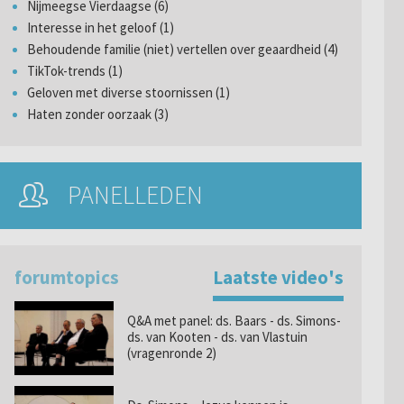
Nijmeegse Vierdaagse (6)
Interesse in het geloof (1)
Behoudende familie (niet) vertellen over geaardheid (4)
TikTok-trends (1)
Geloven met diverse stoornissen (1)
Haten zonder oorzaak (3)
PANELLEDEN
forumtopics
Laatste video's
Q&A met panel: ds. Baars - ds. Simons-
ds. van Kooten - ds. van Vlastuin
(vragenronde 2)