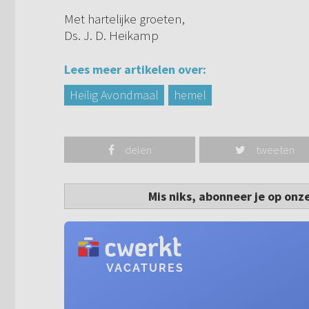
Met hartelijke groeten,
Ds. J. D. Heikamp
Lees meer artikelen over:
Heilig Avondmaal
hemel
delen
tweeten
Mis niks, abonneer je op onz