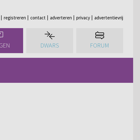
registreren
contact
adverteren
privacy
advertentievrij
GEN
DWARS
FORUM