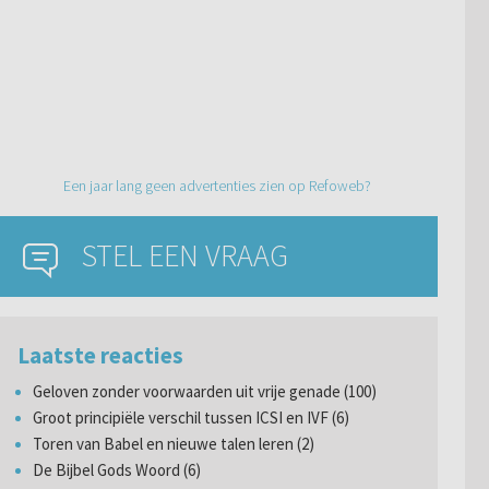
Een jaar lang geen advertenties zien op Refoweb?
STEL EEN VRAAG
Laatste reacties
Geloven zonder voorwaarden uit vrije genade (100)
Groot principiële verschil tussen ICSI en IVF (6)
Toren van Babel en nieuwe talen leren (2)
De Bijbel Gods Woord (6)