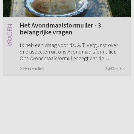
Het Avondmaalsformulier - 3
belangrijke vragen
Ik heb een vraag voor ds. A. T. Vergunst over
drie aspecten uit ons Avondmaalsformulier.
Ons Avondmaalsformulier zegt dat de
waarachtige beproeving van onszelf begint
Geen reacties
10-05-2023
met: “een iegelijk bedenke zij...