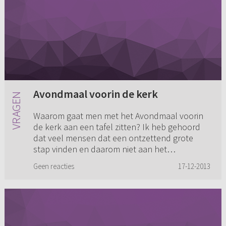
Avondmaal voorin de kerk
Waarom gaat men met het Avondmaal voorin
de kerk aan een tafel zitten? Ik heb gehoord
dat veel mensen dat een ontzettend grote
stap vinden en daarom niet aan het
Avondmaal gaan. Waar komt deze traditi...
Geen reacties
17-12-2013