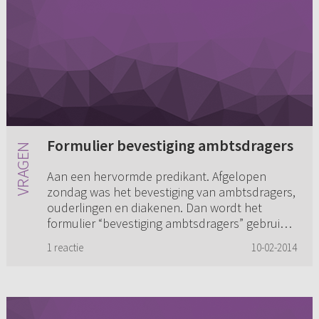
Formulier bevestiging ambtsdragers
Aan een hervormde predikant. Afgelopen
zondag was het bevestiging van ambtsdragers,
ouderlingen en diakenen. Dan wordt het
formulier “bevestiging ambtsdragers” gebruikt.
Toen ik mee las kwam het deel ...
1 reactie
10-02-2014