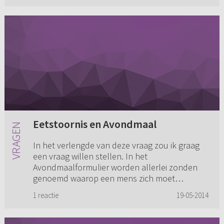
Eetstoornis en Avondmaal
In het verlengde van deze vraag zou ik graag
een vraag willen stellen. In het
Avondmaalformulier worden allerlei zonden
genoemd waarop een mens zich moet
onderzoeken. Zolang zij in deze zonden
1 reactie
19-05-2014
blijven...