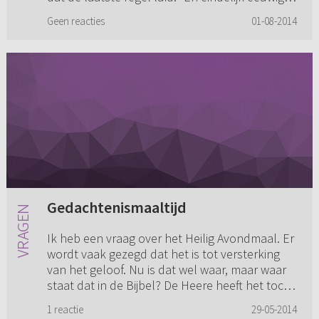
bij U leef. Amen.” ...
Geen reacties
01-08-2014
Gedachtenismaaltijd
Ik heb een vraag over het Heilig Avondmaal. Er
wordt vaak gezegd dat het is tot versterking
van het geloof. Nu is dat wel waar, maar waar
staat dat in de Bijbel? De Heere heeft het toch
bevolen als ee...
1 reactie
29-05-2014