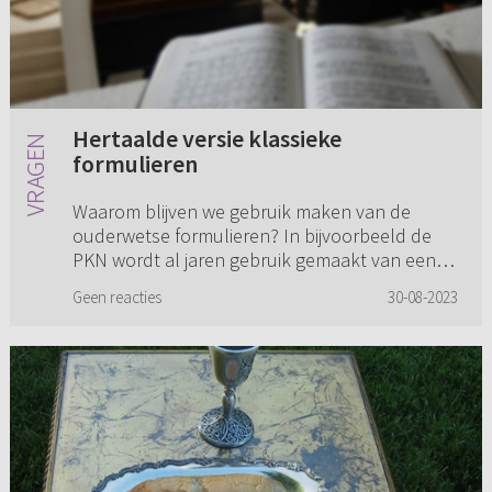
Hertaalde versie klassieke
formulieren
Waarom blijven we gebruik maken van de
ouderwetse formulieren? In bijvoorbeeld de
PKN wordt al jaren gebruik gemaakt van een
hertaalde versie van de klassieke formulieren.
Geen reacties
30-08-2023
Waarom wordt daar bij ons ge...