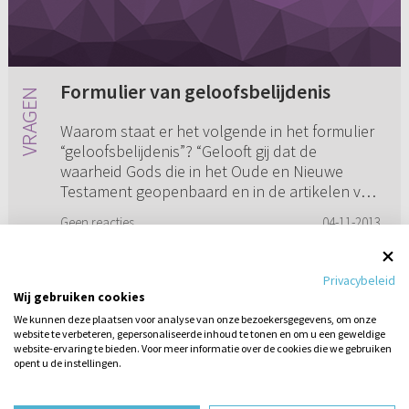
Formulier van geloofsbelijdenis
Waarom staat er het volgende in het formulier
“geloofsbelijdenis”? “Gelooft gij dat de
waarheid Gods die in het Oude en Nieuwe
Testament geopenbaard en in de artikelen van
het christelijk geloof beled...
Geen reacties
04-11-2013
Privacybeleid
Wij gebruiken cookies
1
2
3
We kunnen deze plaatsen voor analyse van onze bezoekersgegevens, om onze
website te verbeteren, gepersonaliseerde inhoud te tonen en om u een geweldige
website-ervaring te bieden. Voor meer informatie over de cookies die we gebruiken
opent u de instellingen.