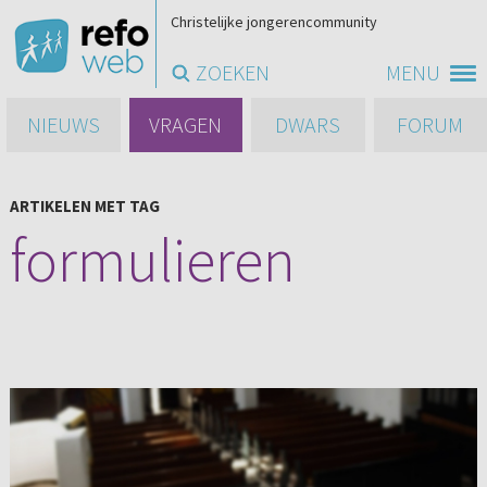
Christelijke jongerencommunity
ZOEKEN
MENU
NIEUWS
VRAGEN
DWARS
FORUM
ARTIKELEN MET TAG
formulieren