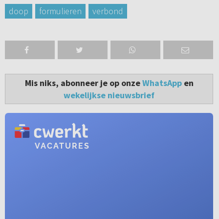
doop
formulieren
verbond
Mis niks, abonneer je op onze
WhatsApp
en
wekelijkse nieuwsbrief