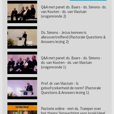
Q&A met panel: ds. Baars - ds. Simons- ds.
van Kooten - ds. van Vlastuin
(vragenronde 2)
Ds. Simons - Jezus kennen is
allesovertreffend (Pastorale Questions &
Answers lezing 2)
Q&A met panel: ds. Baars - ds. Simons -
ds. van Kooten - ds. van Vlastuin
(vragenronde 1)
Prof. dr. van Vlastuin - Is
geloofszekerheid de norm? (Pastorale
Questions & Answers lezing 1)
Pastorie online - met ds. Tramper over
het thema 'Verwachting voor Israël (deel