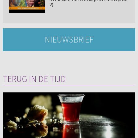
2)
NIEUWSBRIEF
TERUG IN DE TIJD