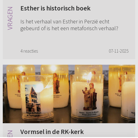
Esther is historisch boek
Is het verhaal van Esther in Perzië echt
gebeurd of is het een metaforisch verhaal?
4 reacties
07-11-2025
Vormsel in de RK-kerk