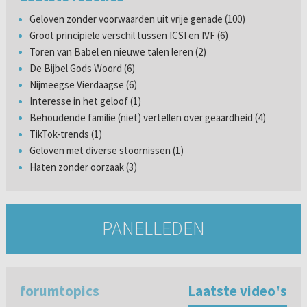
Geloven zonder voorwaarden uit vrije genade (100)
Groot principiële verschil tussen ICSI en IVF (6)
Toren van Babel en nieuwe talen leren (2)
De Bijbel Gods Woord (6)
Nijmeegse Vierdaagse (6)
Interesse in het geloof (1)
Behoudende familie (niet) vertellen over geaardheid (4)
TikTok-trends (1)
Geloven met diverse stoornissen (1)
Haten zonder oorzaak (3)
PANELLEDEN
forumtopics
Laatste video's