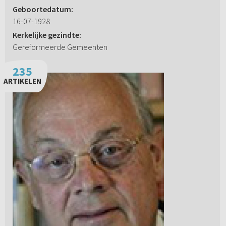
Geboortedatum:
16-07-1928
Kerkelijke gezindte:
Gereformeerde Gemeenten
235
ARTIKELEN