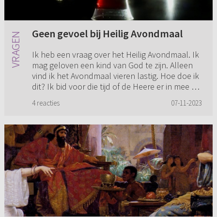
Geen gevoel bij Heilig Avondmaal
Ik heb een vraag over het Heilig Avondmaal. Ik
mag geloven een kind van God te zijn. Alleen
vind ik het Avondmaal vieren lastig. Hoe doe ik
dit? Ik bid voor die tijd of de Heere er in mee wil
komen, o...
4 reacties
07-11-2023