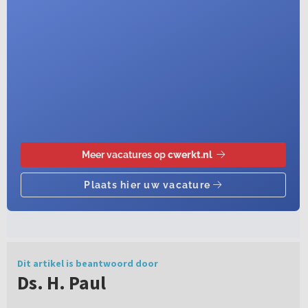
Dit artikel is beantwoord door
Ds. H. Paul