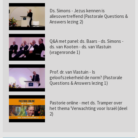
Ds. Simons - Jezus kennen is
allesovertreffend (Pastorale Questions &
Answers lezing 2)
Q&A met panel: ds. Baars - ds. Simons -
ds. van Kooten - ds. van Vlastuin
(vragenronde 1)
Prof. dr. van Vlastuin - Is
geloofszekerheid de norm? (Pastorale
Questions & Answers lezing 1)
Pastorie online - met ds. Tramper over
het thema 'Verwachting voor Israël (deel
2)