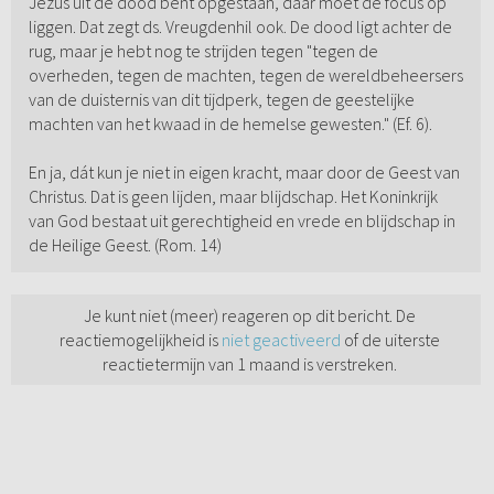
Jezus uit de dood bent opgestaan, dáár moet de focus op
liggen. Dat zegt ds. Vreugdenhil ook. De dood ligt achter de
rug, maar je hebt nog te strijden tegen "tegen de
overheden, tegen de machten, tegen de wereldbeheersers
van de duisternis van dit tijdperk, tegen de geestelijke
machten van het kwaad in de hemelse gewesten." (Ef. 6).
En ja, dát kun je niet in eigen kracht, maar door de Geest van
Christus. Dat is geen lijden, maar blijdschap. Het Koninkrijk
van God bestaat uit gerechtigheid en vrede en blijdschap in
de Heilige Geest. (Rom. 14)
Je kunt niet (meer) reageren op dit bericht. De
reactiemogelijkheid is
niet geactiveerd
of de uiterste
reactietermijn van 1 maand is verstreken.