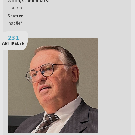
Woon/standplaats:
Houten
Status:
Inactief
231
ARTIKELEN