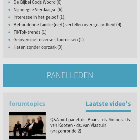
De Bijbel Gods Woord (6)
Nijmeegse Vierdaagse (6)
Interesse in het geloof (1)
Behoudende familie (niet) vertellen over geaardheid (4)
TikTok-trends (1)
Geloven met diverse stoornissen (1)
Haten zonder oorzaak (3)
PANELLEDEN
forumtopics
Laatste video's
Q&A met panel: ds. Baars - ds. Simons- ds.
van Kooten - ds. van Vlastuin
(vragenronde 2)