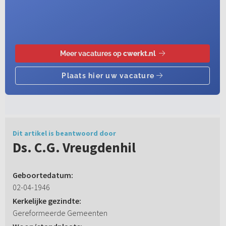
Dit artikel is beantwoord door
Ds. C.G. Vreugdenhil
Geboortedatum:
02-04-1946
Kerkelijke gezindte:
Gereformeerde Gemeenten