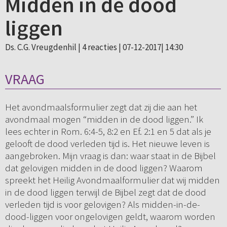
Midden in de dood
liggen
Ds. C.G. Vreugdenhil |
4 reacties
| 07-12-2017| 14:30
VRAAG
Het avondmaalsformulier zegt dat zij die aan het
avondmaal mogen “midden in de dood liggen.” Ik
lees echter in Rom. 6:4-5, 8:2 en Ef. 2:1 en 5 dat als je
gelooft de dood verleden tijd is. Het nieuwe leven is
aangebroken. Mijn vraag is dan: waar staat in de Bijbel
dat gelovigen midden in de dood liggen? Waarom
spreekt het Heilig Avondmaalformulier dat wij midden
in de dood liggen terwijl de Bijbel zegt dat de dood
verleden tijd is voor gelovigen? Als midden-in-de-
dood-liggen voor ongelovigen geldt, waarom worden