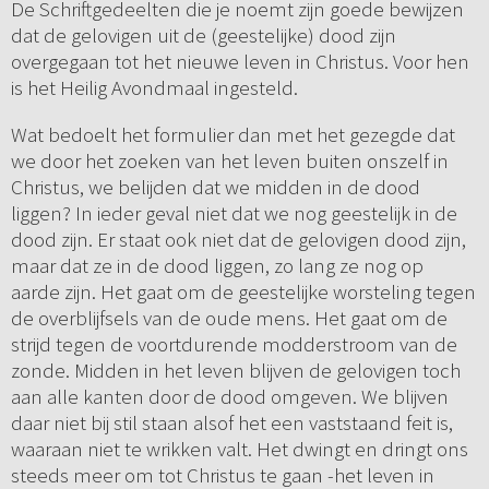
De Schriftgedeelten die je noemt zijn goede bewijzen
dat de gelovigen uit de (geestelijke) dood zijn
overgegaan tot het nieuwe leven in Christus. Voor hen
is het Heilig Avondmaal ingesteld.
Wat bedoelt het formulier dan met het gezegde dat
we door het zoeken van het leven buiten onszelf in
Christus, we belijden dat we midden in de dood
liggen? In ieder geval niet dat we nog geestelijk in de
dood zijn. Er staat ook niet dat de gelovigen dood zijn,
maar dat ze in de dood liggen, zo lang ze nog op
aarde zijn. Het gaat om de geestelijke worsteling tegen
de overblijfsels van de oude mens. Het gaat om de
strijd tegen de voortdurende modderstroom van de
zonde. Midden in het leven blijven de gelovigen toch
aan alle kanten door de dood omgeven. We blijven
daar niet bij stil staan alsof het een vaststaand feit is,
waaraan niet te wrikken valt. Het dwingt en dringt ons
steeds meer om tot Christus te gaan -het leven in