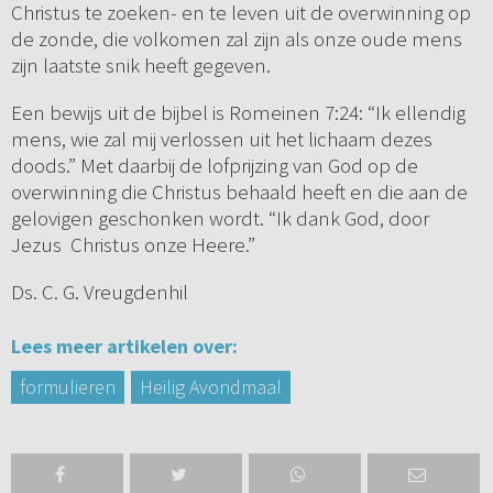
Christus te zoeken- en te leven uit de overwinning op
de zonde, die volkomen zal zijn als onze oude mens
zijn laatste snik heeft gegeven.
Een bewijs uit de bijbel is Romeinen 7:24: “Ik ellendig
mens, wie zal mij verlossen uit het lichaam dezes
doods.” Met daarbij de lofprijzing van God op de
overwinning die Christus behaald heeft en die aan de
gelovigen geschonken wordt. “Ik dank God, door
Jezus Christus onze Heere.”
Ds. C. G. Vreugdenhil
Lees meer artikelen over:
formulieren
Heilig Avondmaal