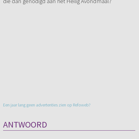
die dan genodigd aan het Heilig Avondmaal?
Een jaar lang geen advertenties zien op Refoweb?
ANTWOORD