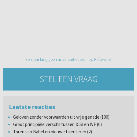
Een jaar lang geen advertenties zien op Refoweb?
STEL EEN VRAAG
Laatste reacties
Geloven zonder voorwaarden uit vrije genade (100)
Groot principiële verschil tussen ICSI en IVF (6)
Toren van Babel en nieuwe talen leren (2)