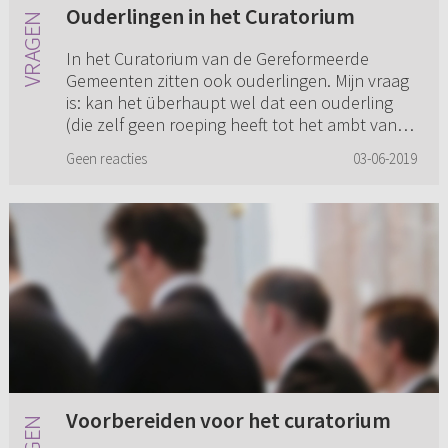
Ouderlingen in het Curatorium
In het Curatorium van de Gereformeerde
Gemeenten zitten ook ouderlingen. Mijn vraag
is: kan het überhaupt wel dat een ouderling
(die zelf geen roeping heeft tot het ambt van
predikant) een ander kan b...
Geen reacties
03-06-2019
Voorbereiden voor het curatorium