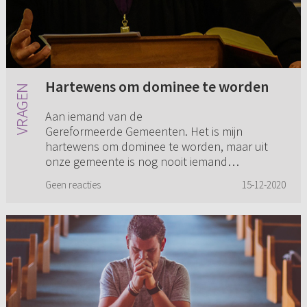
Hartewens om dominee te worden
Aan iemand van de
Gereformeerde Gemeenten. Het is mijn
hartewens om dominee te worden, maar uit
onze gemeente is nog nooit iemand
aangenomen door het curatorium. Hoe kan
Geen reacties
15-12-2020
dat? Waarom alleen uit ‘zwar...