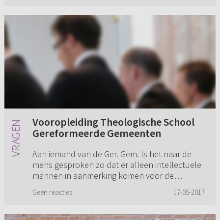
Vooropleiding Theologische School
Gereformeerde Gemeenten
Aan iemand van de Ger. Gem. Is het naar de
mens gesproken zo dat er alleen intellectuele
mannen in aanmerking komen voor de
Theologische School? Dit i.v.m. bepaalde
Geen reacties
17-05-2017
vakken die misschien voor minder be...