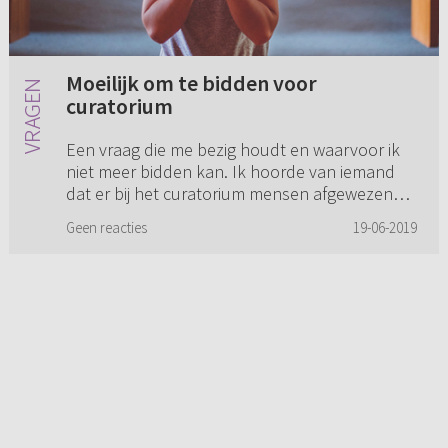
Moeilijk om te bidden voor
curatorium
Een vraag die me bezig houdt en waarvoor ik
niet meer bidden kan. Ik hoorde van iemand
dat er bij het curatorium mensen afgewezen
worden en bij een ander kerkverband wel
Geen reacties
19-06-2019
toegelaten worden, bijvoorbeel...