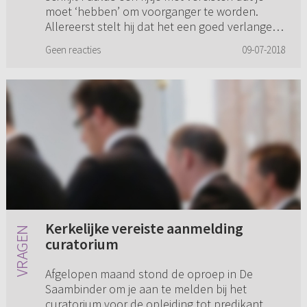
moet ‘hebben’ om voorganger te worden.
Allereerst stelt hij dat het een goed verlangen
is om dominee te wil...
Geen reacties
09-07-2018
Kerkelijke vereiste aanmelding
curatorium
Afgelopen maand stond de oproep in De
Saambinder om je aan te melden bij het
curatorium voor de opleiding tot predikant. De