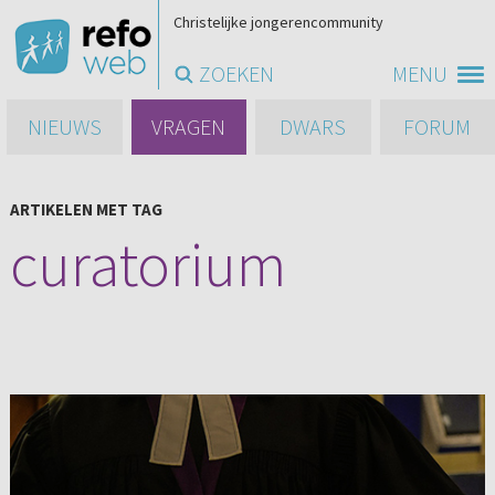
Christelijke jongerencommunity
ZOEKEN
MENU
NIEUWS
VRAGEN
DWARS
FORUM
ARTIKELEN MET TAG
curatorium