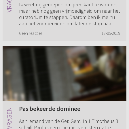
Ik weet mij geroepen om predikant te worden,
maar heb nog geen vrijmoedigheid om naar het
curatorium te stappen. Daarom ben ik me nu
aan het voorbereiden om later de stap naar
het curatorium te maken....
Geen reacties
17-05-2019
Pas bekeerde dominee
Aan iemand van de Ger. Gem. In 1 Timotheus 3
schrijft Paulus een rijtje met vereisten dat je