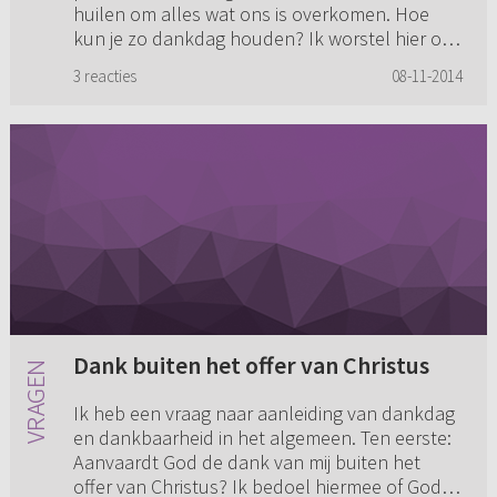
huilen om alles wat ons is overkomen. Hoe
kun je zo dankdag houden? Ik worstel hier ook
mee voor Gods aangezicht ...
3 reacties
08-11-2014
Dank buiten het offer van Christus
Ik heb een vraag naar aanleiding van dankdag
en dankbaarheid in het algemeen. Ten eerste:
Aanvaardt God de dank van mij buiten het
offer van Christus? Ik bedoel hiermee of God