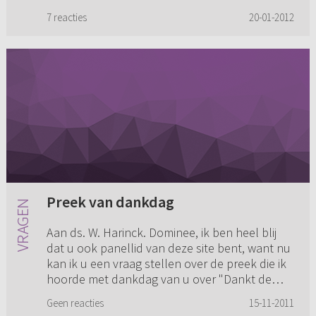
zonder aan het werk o...
7 reacties
20-01-2012
Preek van dankdag
Aan ds. W. Harinck. Dominee, ik ben heel blij
dat u ook panellid van deze site bent, want nu
kan ik u een vraag stellen over de preek die ik
hoorde met dankdag van u over "Dankt de
Levende God." Aller...
Geen reacties
15-11-2011