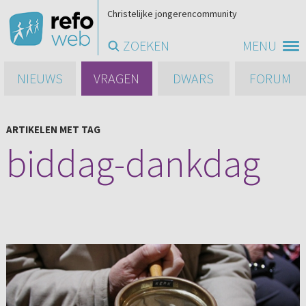
Christelijke jongerencommunity
ZOEKEN
MENU
NIEUWS
VRAGEN
DWARS
FORUM
ARTIKELEN MET TAG
biddag-dankdag