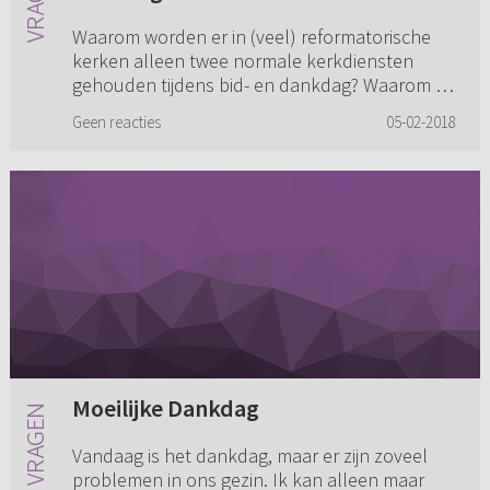
Waarom worden er in (veel) reformatorische
kerken alleen twee normale kerkdiensten
gehouden tijdens bid- en dankdag? Waarom is
er niet meer ruimte voor gebed? Is het niet
Geen reacties
05-02-2018
beter om op deze dagen gebeds...
Moeilijke Dankdag
Vandaag is het dankdag, maar er zijn zoveel
problemen in ons gezin. Ik kan alleen maar