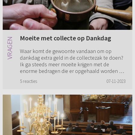
Moeite met collecte op Dankdag
Waar komt de gewoonte vandaan om op
dankdag extra geld in de collectezak te doen?
Ik ga steeds meer moeite krijgen met de
enorme bedragen die er opgehaald worden en
gemeenten/gemeenteleden die zo tege...
5 reacties
07-11-2023