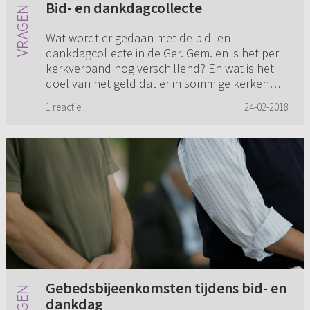
Bid- en dankdagcollecte
Wat wordt er gedaan met de bid- en
dankdagcollecte in de Ger. Gem. en is het per
kerkverband nog verschillend? En wat is het
doel van het geld dat er in sommige kerken
gegeven wordt bij de bediening v...
1 reactie
24-02-2018
Gebedsbijeenkomsten tijdens bid- en
dankdag