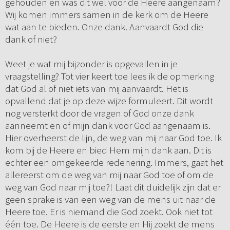
gehouden en was dit wel voor de Heere aangenaam?
Wij komen immers samen in de kerk om de Heere
wat aan te bieden. Onze dank. Aanvaardt God die
dank of niet?
Weet je wat mij bijzonder is opgevallen in je
vraagstelling? Tot vier keert toe lees ik de opmerking
dat God al of niet iets van mij aanvaardt. Het is
opvallend dat je op deze wijze formuleert. Dit wordt
nog versterkt door de vragen of God onze dank
aanneemt en of mijn dank voor God aangenaam is.
Hier overheerst de lijn, de weg van mij naar God toe. Ik
kom bij de Heere en bied Hem mijn dank aan. Dit is
echter een omgekeerde redenering. Immers, gaat het
allereerst om de weg van mij naar God toe of om de
weg van God naar mij toe?! Laat dit duidelijk zijn dat er
geen sprake is van een weg van de mens uit naar de
Heere toe. Er is niemand die God zoekt. Ook niet tot
één toe. De Heere is de eerste en Hij zoekt de mens