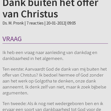
Dank buiten het offer
van Christus
Ds. M. Pronk |
7 reacties
| 20-01-2012| 09:05
VRAAG
Ik heb een vraag naar aanleiding van dankdag en
dankbaarheid in het algemeen.
Ten eerste: Aanvaardt God de dank van mij buiten het
offer van Christus? Ik bedoel hiermee of God zonder
aan het werk op Golgotha te denken, onze dank
aanneemt. Ik denk zelf van niet, maar ik zoek bijbelse
argumenten.
Ten tweede: Als ik nog niet wedergeboren ben en ik
ervaar een soort van dankbaarheid tot God voor de