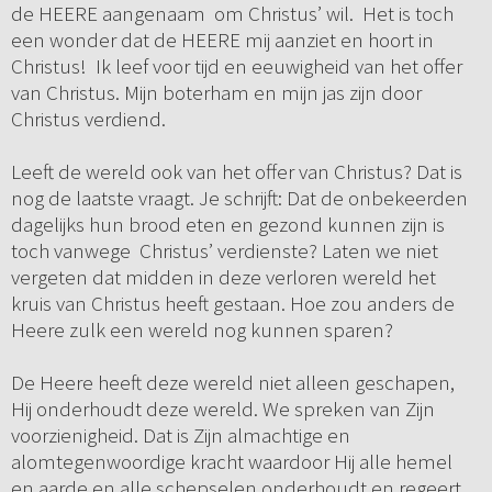
de HEERE aangenaam om Christus’ wil. Het is toch
een wonder dat de HEERE mij aanziet en hoort in
Christus! Ik leef voor tijd en eeuwigheid van het offer
van Christus. Mijn boterham en mijn jas zijn door
Christus verdiend.
Leeft de wereld ook van het offer van Christus? Dat is
nog de laatste vraagt. Je schrijft: Dat de onbekeerden
dagelijks hun brood eten en gezond kunnen zijn is
toch vanwege Christus’ verdienste? Laten we niet
vergeten dat midden in deze verloren wereld het
kruis van Christus heeft gestaan. Hoe zou anders de
Heere zulk een wereld nog kunnen sparen?
De Heere heeft deze wereld niet alleen geschapen,
Hij onderhoudt deze wereld. We spreken van Zijn
voorzienigheid. Dat is Zijn almachtige en
alomtegenwoordige kracht waardoor Hij alle hemel
en aarde en alle schepselen onderhoudt en regeert.