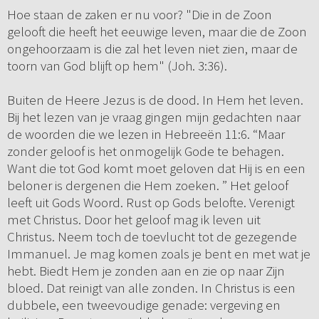
Hoe staan de zaken er nu voor? "Die in de Zoon
gelooft die heeft het eeuwige leven, maar die de Zoon
ongehoorzaam is die zal het leven niet zien, maar de
toorn van God blijft op hem" (Joh. 3:36).
Buiten de Heere Jezus is de dood. In Hem het leven.
Bij het lezen van je vraag gingen mijn gedachten naar
de woorden die we lezen in Hebreeën 11:6. “Maar
zonder geloof is het onmogelijk Gode te behagen.
Want die tot God komt moet geloven dat Hij is en een
beloner is dergenen die Hem zoeken. ” Het geloof
leeft uit Gods Woord. Rust op Gods belofte. Verenigt
met Christus. Door het geloof mag ik leven uit
Christus. Neem toch de toevlucht tot de gezegende
Immanuel. Je mag komen zoals je bent en met wat je
hebt. Biedt Hem je zonden aan en zie op naar Zijn
bloed. Dat reinigt van alle zonden. In Christus is een
dubbele, een tweevoudige genade: vergeving en