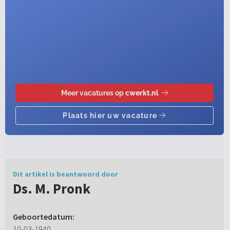
Dit artikel is beantwoord door
Ds. M. Pronk
Geboortedatum:
10-03-1940