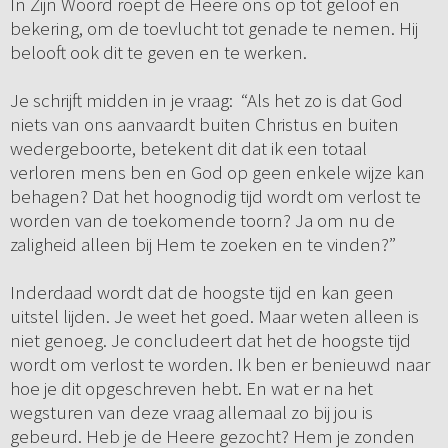
In Zijn Woord roept de Heere ons op tot geloof en
bekering, om de toevlucht tot genade te nemen. Hij
belooft ook dit te geven en te werken.
Je schrijft midden in je vraag: “Als het zo is dat God
niets van ons aanvaardt buiten Christus en buiten
wedergeboorte, betekent dit dat ik een totaal
verloren mens ben en God op geen enkele wijze kan
behagen? Dat het hoognodig tijd wordt om verlost te
worden van de toekomende toorn? Ja om nu de
zaligheid alleen bij Hem te zoeken en te vinden?”
Inderdaad wordt dat de hoogste tijd en kan geen
uitstel lijden. Je weet het goed. Maar weten alleen is
niet genoeg. Je concludeert dat het de hoogste tijd
wordt om verlost te worden. Ik ben er benieuwd naar
hoe je dit opgeschreven hebt. En wat er na het
wegsturen van deze vraag allemaal zo bij jou is
gebeurd. Heb je de Heere gezocht? Hem je zonden