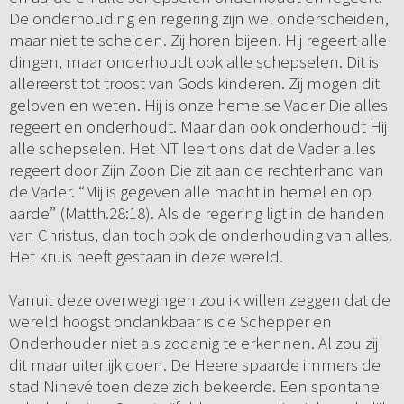
De onderhouding en regering zijn wel onderscheiden,
maar niet te scheiden. Zij horen bijeen. Hij regeert alle
dingen, maar onderhoudt ook alle schepselen. Dit is
allereerst tot troost van Gods kinderen. Zij mogen dit
geloven en weten. Hij is onze hemelse Vader Die alles
regeert en onderhoudt. Maar dan ook onderhoudt Hij
alle schepselen. Het NT leert ons dat de Vader alles
regeert door Zijn Zoon Die zit aan de rechterhand van
de Vader. “Mij is gegeven alle macht in hemel en op
aarde” (Matth.28:18). Als de regering ligt in de handen
van Christus, dan toch ook de onderhouding van alles.
Het kruis heeft gestaan in deze wereld.
Vanuit deze overwegingen zou ik willen zeggen dat de
wereld hoogst ondankbaar is de Schepper en
Onderhouder niet als zodanig te erkennen. Al zou zij
dit maar uiterlijk doen. De Heere spaarde immers de
stad Ninevé toen deze zich bekeerde. Een spontane