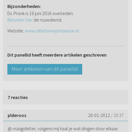
Bijzonderheden:
Ds. Pronk is 19 juni 2016 overleden.
Beluister hier
de rouwdienst.
Website:
www.uithetoverjordaanse.nl
Dit panellid heeft meerdere artikelen geschreven
Meer artikelen van dit panellid
7 reacties
plderoos
20-01-2012
/ 20:37
@ vraagsteller, volgens mij haal je wat dingen door elkaar.