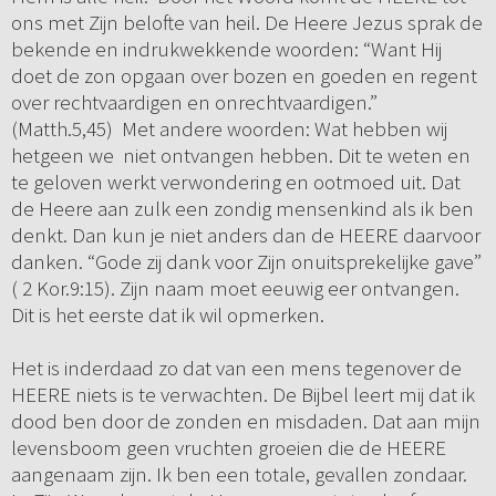
ons met Zijn belofte van heil. De Heere Jezus sprak de
bekende en indrukwekkende woorden: “Want Hij
doet de zon opgaan over bozen en goeden en regent
over rechtvaardigen en onrechtvaardigen.”
(Matth.5,45) Met andere woorden: Wat hebben wij
hetgeen we niet ontvangen hebben. Dit te weten en
te geloven werkt verwondering en ootmoed uit. Dat
de Heere aan zulk een zondig mensenkind als ik ben
denkt. Dan kun je niet anders dan de HEERE daarvoor
danken. “Gode zij dank voor Zijn onuitsprekelijke gave”
( 2 Kor.9:15). Zijn naam moet eeuwig eer ontvangen.
Dit is het eerste dat ik wil opmerken.
Het is inderdaad zo dat van een mens tegenover de
HEERE niets is te verwachten. De Bijbel leert mij dat ik
dood ben door de zonden en misdaden. Dat aan mijn
levensboom geen vruchten groeien die de HEERE
aangenaam zijn. Ik ben een totale, gevallen zondaar.