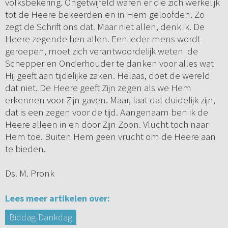
volksbekering. Ongetwijfeld waren er die zich werkelijk
tot de Heere bekeerden en in Hem geloofden. Zo
zegt de Schrift ons dat. Maar niet allen, denk ik. De
Heere zegende hen allen. Een ieder mens wordt
geroepen, moet zich verantwoordelijk weten de
Schepper en Onderhouder te danken voor alles wat
Hij geeft aan tijdelijke zaken. Helaas, doet de wereld
dat niet. De Heere geeft Zijn zegen als we Hem
erkennen voor Zijn gaven. Maar, laat dat duidelijk zijn,
dat is een zegen voor de tijd. Aangenaam ben ik de
Heere alleen in en door Zijn Zoon. Vlucht toch naar
Hem toe. Buiten Hem geen vrucht om de Heere aan
te bieden.
Ds. M. Pronk
Lees meer artikelen over:
Biddag-Dankdag