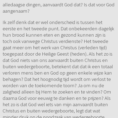
alledaagse dingen, aanvaardt God dat? Is dat voor God
aangenaam?
Ik zelf denk dat er wel onderscheid is tussen het
eerste en het tweede punt. Dat onbekeerden dagelijk
hun brood kunnen eten en gezond kunnen zijn is
toch ook vanwege Christus verdienste? Het tweede
gaat meer om het werk van Christus (verleden tijd)
toegepast door de Heilige Geest (heden). Als het zo is
dat God niets van ons aanvaardt buiten Christus en
buiten wedergeboorte, betekent dat dat ik een totaal
verloren mens ben en God op geen enkele wijze kan
behagen? Dat het hoognodig tijd wordt om verlost te
worden van de toekomende toorn? Ja om nu de
zaligheid alleen bij Hem te zoeken en te vinden? Om
daarna God voor eeuwig te danken en te prijzen? Als
het zo is dat God wel iets van mijn aanvaardt buiten
Christus en buiten wedergeboorte, legt dat wat
minder druk op de noodzaak van wedergeboorte.