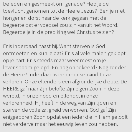
beleden en gesmeekt om genade? Heb je de
toevlucht genomen tot de Heere Jezus? Ben je met
honger en dorst naar de kerk gegaan met de
begeerte dat er voedsel zou zijn vanuit het Woord.
Begeerde je in de prediking wel Christus te zien?
Er is inderdaad haast bij. Want sterven is God
ontmoeten en kun je dat? Er is al vele malen geklopt
op je hart. Er is steeds maar weer mest om je
levensboom gelegd. En nog onbekeerd? Nog zonder
de Heere? Inderdaad is een mensenkind totaal
verloren. Onze ellende is een afgrondelijke diepte. De
HEERE gaf naar Zijn belofte Zijn eigen Zoon in deze
wereld, in onze nood en ellende, in onze
verlorenheid. Hij heeft in de weg van Zijn lijden en
sterven de volle zaligheid verworven. God gaf Zijn
eniggeboren Zoon opdat een ieder die in Hem gelooft
niet verderve maar het eeuwig leven zou hebben.