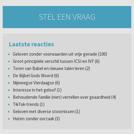
STEL EEN VRAAG
Laatste reacties
Geloven zonder voorwaarden uit vrije genade (100)
Groot principiële verschil tussen ICSI en IVF (6)
Toren van Babel en nieuwe talen leren (2)
De Bijbel Gods Woord (6)
Nijmeegse Vierdaagse (6)
Interesse in het geloof (1)
Behoudende familie (niet) vertellen over geaardheid (4)
TikTok-trends (1)
Geloven met diverse stoornissen (1)
Haten zonder oorzaak (3)