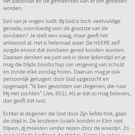
het pastoraat en de gemeenten kan er om gebeden
worden.
Een van je vragen luidt: Bij God is toch veelvuldige
genade, overvloedig voor de grootste van de
zondaren? Je stelt een vraag, maar geeft het
antwoord al. Het is helemaal waar: De HEERE zelf
zorgde ervoor dat zondaren gered konden worden.
Daaraan denken we juist ook in deze lijdenstijd en je
mag die blijde boodschap van vergeving van schuld
en zonde elke zondag horen. Daarvan mag je ook
persoonlijk getuigen: door God opgezocht en
opgeraapt. “Ik ben gevonden van degenen, die naar
Mij niet zochten” (Jes. 65:1). Als je dat zo mag beleven,
dan geeft dat rust.
Echter al degenen die God door Zijn liefde trok, gaan
de strijd in. De kinderen Israëls konden in Elim niet
blijven, zij moesten verder reizen door de woestijn. Zo