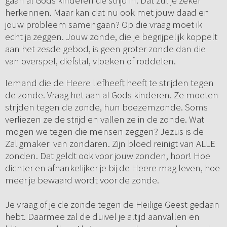
gaan al Gods kinderen de strijd in. Dat zul je zeker
herkennen. Maar kan dat nu ook met jouw daad en
jouw probleem samengaan? Op die vraag moet ik
echt ja zeggen. Jouw zonde, die je begrijpelijk koppelt
aan het zesde gebod, is geen groter zonde dan die
van overspel, diefstal, vloeken of roddelen.
Iemand die de Heere liefheeft heeft te strijden tegen
de zonde. Vraag het aan al Gods kinderen. Ze moeten
strijden tegen de zonde, hun boezemzonde. Soms
verliezen ze de strijd en vallen ze in de zonde. Wat
mogen we tegen die mensen zeggen? Jezus is de
Zaligmaker van zondaren. Zijn bloed reinigt van ALLE
zonden. Dat geldt ook voor jouw zonden, hoor! Hoe
dichter en afhankelijker je bij de Heere mag leven, hoe
meer je bewaard wordt voor de zonde.
Je vraag of je de zonde tegen de Heilige Geest gedaan
hebt. Daarmee zal de duivel je altijd aanvallen en