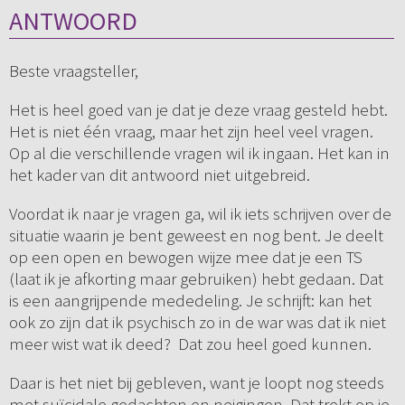
ANTWOORD
Beste vraagsteller,
Het is heel goed van je dat je deze vraag gesteld hebt.
Het is niet één vraag, maar het zijn heel veel vragen.
Op al die verschillende vragen wil ik ingaan. Het kan in
het kader van dit antwoord niet uitgebreid.
Voordat ik naar je vragen ga, wil ik iets schrijven over de
situatie waarin je bent geweest en nog bent. Je deelt
op een open en bewogen wijze mee dat je een TS
(laat ik je afkorting maar gebruiken) hebt gedaan. Dat
is een aangrijpende mededeling. Je schrijft: kan het
ook zo zijn dat ik psychisch zo in de war was dat ik niet
meer wist wat ik deed? Dat zou heel goed kunnen.
Daar is het niet bij gebleven, want je loopt nog steeds
met suïcidale gedachten en neigingen. Dat trekt op je