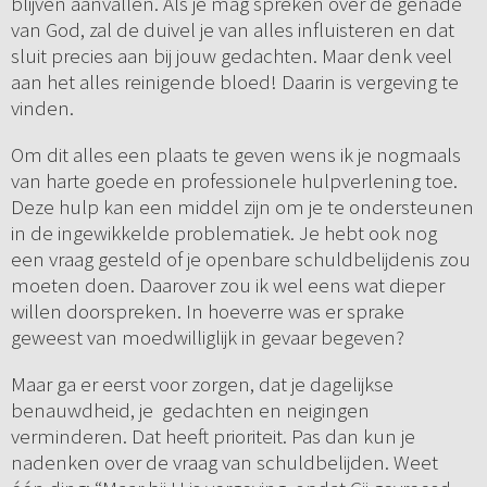
blijven aanvallen. Als je mag spreken over de genade
van God, zal de duivel je van alles influisteren en dat
sluit precies aan bij jouw gedachten. Maar denk veel
aan het alles reinigende bloed! Daarin is vergeving te
vinden.
Om dit alles een plaats te geven wens ik je nogmaals
van harte goede en professionele hulpverlening toe.
Deze hulp kan een middel zijn om je te ondersteunen
in de ingewikkelde problematiek. Je hebt ook nog
een vraag gesteld of je openbare schuldbelijdenis zou
moeten doen. Daarover zou ik wel eens wat dieper
willen doorspreken. In hoeverre was er sprake
geweest van moedwilliglijk in gevaar begeven?
Maar ga er eerst voor zorgen, dat je dagelijkse
benauwdheid, je gedachten en neigingen
verminderen. Dat heeft prioriteit. Pas dan kun je
nadenken over de vraag van schuldbelijden. Weet