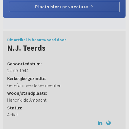
Dit artikel is beantwoord door
N.J. Teerds
Geboortedatum:
24-09-1944
Kerkelijke gezindte:
Gereformeerde Gemeenten
Woon/standplaats:
Hendrik Ido Ambacht
Status:
Actief