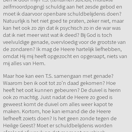
zelfmoordpoging) schuldig aan het zesde gebod en
moet ik daarvoor openbare schuldbelijdenis doen?
Natuurlijk is het niet goed te praten, zeker niet, maar
kan het ook zo zijn dat ik psychisch zo in de war was
dat ik niet meer wist wat ik deed? Bij God is toch
veelvuldige genade, overvloedig voor de grootste van
de zondaren? Ik mag de Heere hartelijk liefhebben,
omdat Hij mij heeft opgezocht en opgeraapt, niets van
mij alles van Hem.
Maar hoe kan een T.S. samengaan met genade?
Waarom ben ik ooit tot zo’n daad gekomen? Hoe
heeft het ooit kunnen gebeuren? De duivel is hierin
ook zo machtig. Juist nadat de Heere zo goed is
geweest komt de duivel om alles weer kapot te
maken. Kortom, hoe kan iemand die de Heere
liefheeft zoiets doen? Is het geen zonde tegen de
Heilige Geest? Moet er schuldbelijdenis worden