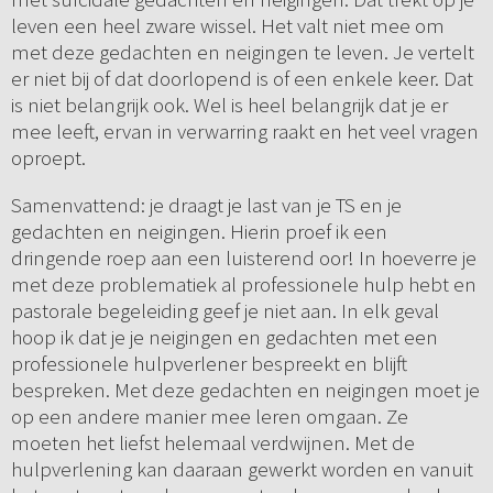
leven een heel zware wissel. Het valt niet mee om
met deze gedachten en neigingen te leven. Je vertelt
er niet bij of dat doorlopend is of een enkele keer. Dat
is niet belangrijk ook. Wel is heel belangrijk dat je er
mee leeft, ervan in verwarring raakt en het veel vragen
oproept.
Samenvattend: je draagt je last van je TS en je
gedachten en neigingen. Hierin proef ik een
dringende roep aan een luisterend oor! In hoeverre je
met deze problematiek al professionele hulp hebt en
pastorale begeleiding geef je niet aan. In elk geval
hoop ik dat je je neigingen en gedachten met een
professionele hulpverlener bespreekt en blijft
bespreken. Met deze gedachten en neigingen moet je
op een andere manier mee leren omgaan. Ze
moeten het liefst helemaal verdwijnen. Met de
hulpverlening kan daaraan gewerkt worden en vanuit