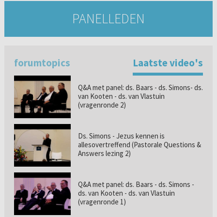
PANELLEDEN
forumtopics
Laatste video's
Q&A met panel: ds. Baars - ds. Simons- ds.
van Kooten - ds. van Vlastuin
(vragenronde 2)
Ds. Simons - Jezus kennen is
allesovertreffend (Pastorale Questions &
Answers lezing 2)
Q&A met panel: ds. Baars - ds. Simons -
ds. van Kooten - ds. van Vlastuin
(vragenronde 1)