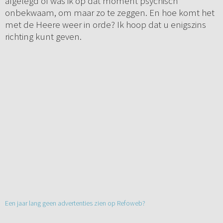
afgelegd of was ik op dat moment psychisch
onbekwaam, om maar zo te zeggen. En hoe komt het
met de Heere weer in orde? Ik hoop dat u enigszins
richting kunt geven.
Een jaar lang geen advertenties zien op Refoweb?