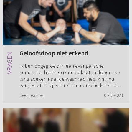
Geloofsdoop niet erkend
Ik ben opgegroeid in een evangelische
gemeente, hier heb ik mij ook laten dopen. Na
lang zoeken naar de waarheid heb ik mij nu
aangesloten bij een reformatorische kerk. Ik
wil hier graag belijdenis do...
Geen reacties
01-03-2024