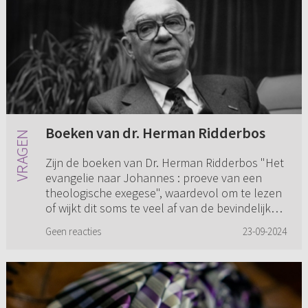
Boeken van dr. Herman Ridderbos
Zijn de boeken van Dr. Herman Ridderbos "Het
evangelie naar Johannes : proeve van een
theologische exegese", waardevol om te lezen
of wijkt dit soms te veel af van de bevindelijk
gereformeerde visie? ...
Geen reacties
23-09-2024