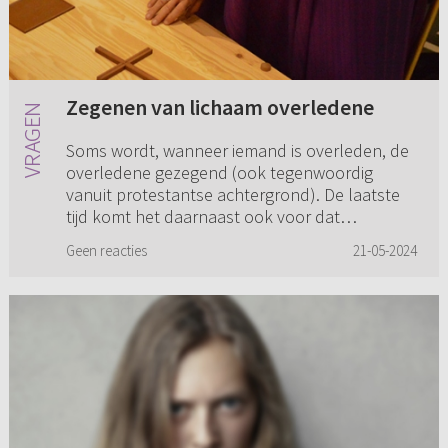
Zegenen van lichaam overledene
Soms wordt, wanneer iemand is overleden, de
overledene gezegend (ook tegenwoordig
vanuit protestantse achtergrond). De laatste
tijd komt het daarnaast ook voor dat
verschillende lichaamsdelen van de o...
Geen reacties
21-05-2024