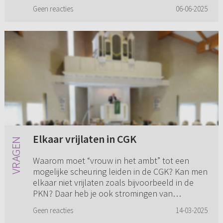
waarschijnlijk omdat ik liet...
Geen reacties
06-06-2025
Elkaar vrijlaten in CGK
Waarom moet “vrouw in het ambt” tot een
mogelijke scheuring leiden in de CGK? Kan men
elkaar niet vrijlaten zoals bijvoorbeeld in de
PKN? Daar heb je ook stromingen van
orthodox tot vrijzinnig. Gewoon...
Geen reacties
14-03-2025