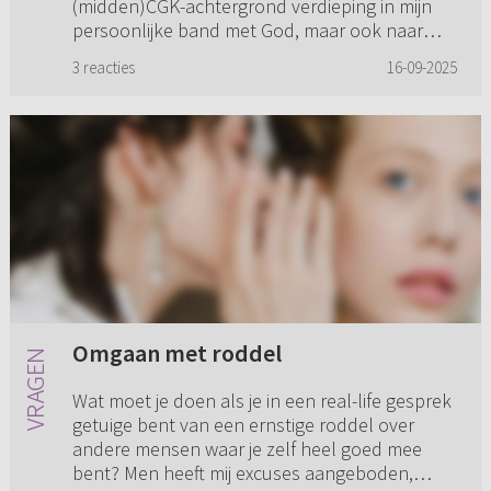
(midden)CGK-achtergrond verdieping in mijn
persoonlijke band met God, maar ook naar
meer kennis van Bijbelse thema’s...
3 reacties
16-09-2025
Omgaan met roddel
Wat moet je doen als je in een real-life gesprek
getuige bent van een ernstige roddel over
andere mensen waar je zelf heel goed mee
bent? Men heeft mij excuses aangeboden,