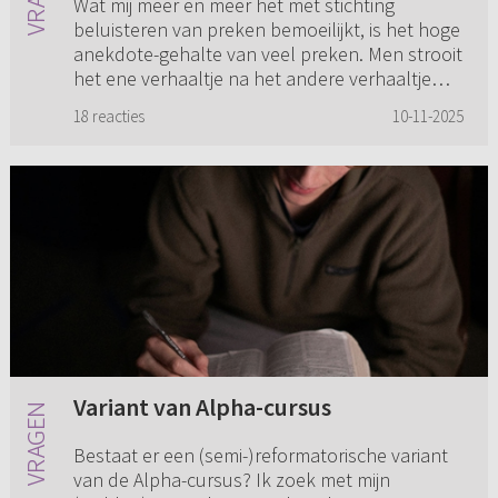
Wat mij meer en meer het met stichting
beluisteren van preken bemoeilijkt, is het hoge
anekdote-gehalte van veel preken. Men strooit
het ene verhaaltje na het andere verhaaltje
door de exegese en toep...
18 reacties
10-11-2025
Variant van Alpha-cursus
Bestaat er een (semi-)reformatorische variant
van de Alpha-cursus? Ik zoek met mijn