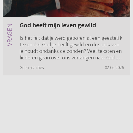
God heeft mijn leven gewild
Is het feit dat je werd geboren al een geestelijk
teken dat God je heeft gewild en dus ook van
je houdt ondanks de zonden? Veel teksten en
liederen gaan over ons verlangen naar God,
maar zijn er ook B...
Geen reacties
02-06-2026