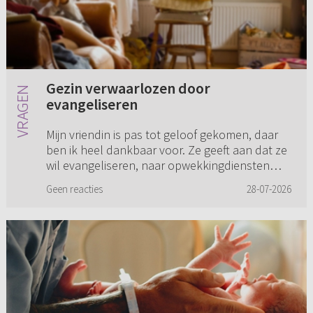
Gezin verwaarlozen door
evangeliseren
Mijn vriendin is pas tot geloof gekomen, daar
ben ik heel dankbaar voor. Ze geeft aan dat ze
wil evangeliseren, naar opwekkingdiensten
gaan, enzovoorts. Ze wil nu ook uit haar eigen
Geen reacties
28-07-2026
kerk stappen en na...