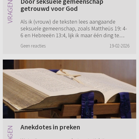
Door seksuele gemeenschap
getrouwd voor God
Als ik (vrouw) de teksten lees aangaande
seksuele gemeenschap, zoals Mattheüs 19: 4-
6 en Hebreeën 13:4, lijk ik maar één ding te
moeten concluderen: wie gemeenschap heeft
Geen reacties
19-02-2026
met elkaar is getrouwd voor...
Anekdotes in preken