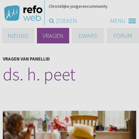
Christelijke jongerencommunity
ZOEKEN
MENU
NIEUWS
VRAGEN
DWARS
FORUM
VRAGEN VAN PANELLID
ds. h. peet