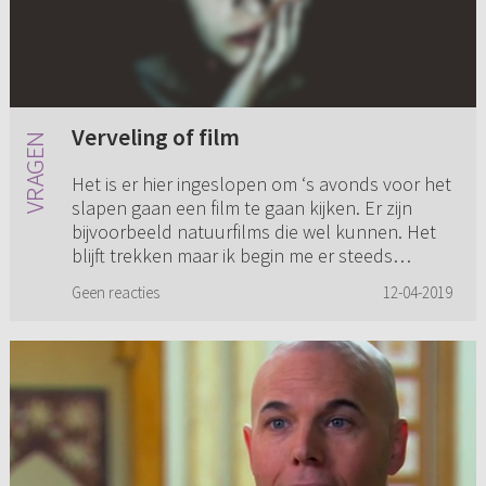
Verveling of film
Het is er hier ingeslopen om ‘s avonds voor het
slapen gaan een film te gaan kijken. Er zijn
bijvoorbeeld natuurfilms die wel kunnen. Het
blijft trekken maar ik begin me er steeds
minder goed bij te v...
Geen reacties
12-04-2019