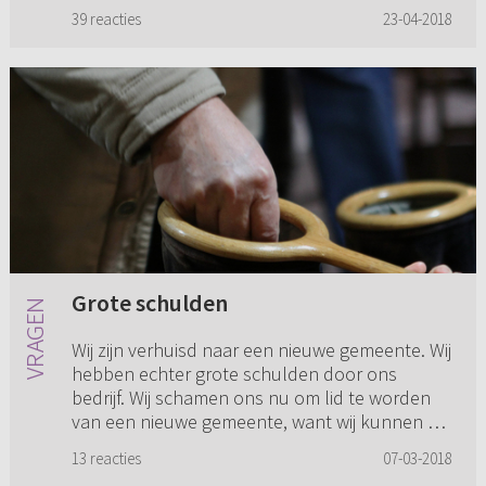
Bijbelkennis. Ik weet zeker dat i...
39 reacties
23-04-2018
Grote schulden
Wij zijn verhuisd naar een nieuwe gemeente. Wij
hebben echter grote schulden door ons
bedrijf. Wij schamen ons nu om lid te worden
van een nieuwe gemeente, want wij kunnen de
tienden niet afdragen. Ma...
13 reacties
07-03-2018