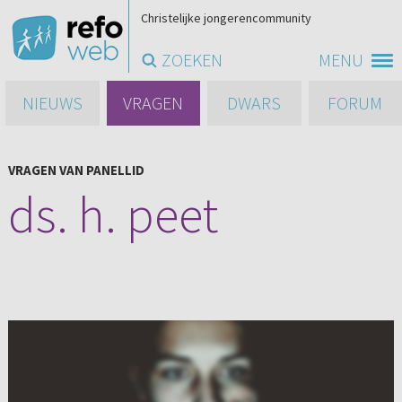
Christelijke jongerencommunity
ZOEKEN
MENU
NIEUWS
VRAGEN
DWARS
FORUM
VRAGEN VAN PANELLID
ds. h. peet