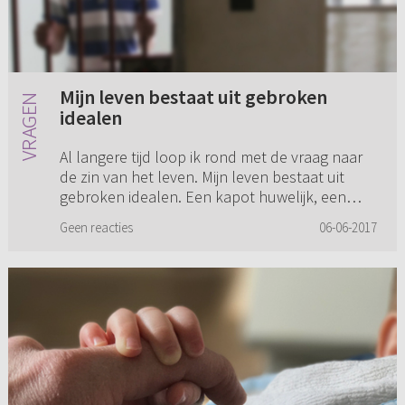
Mijn leven bestaat uit gebroken
idealen
Al langere tijd loop ik rond met de vraag naar
de zin van het leven. Mijn leven bestaat uit
gebroken idealen. Een kapot huwelijk, een
vrouw die vreemdgegaan is, kinderen die me
Geen reacties
06-06-2017
niet meer willen zien, ...