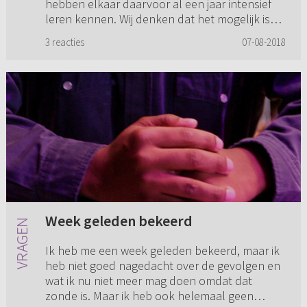
hebben elkaar daarvoor al een jaar intensief
leren kennen. Wij denken dat het mogelijk is
om al snel een huwelijk ...
3 reacties
07-08-2018
Week geleden bekeerd
Ik heb me een week geleden bekeerd, maar ik
heb niet goed nagedacht over de gevolgen en
wat ik nu niet meer mag doen omdat dat
zonde is. Maar ik heb ook helemaal geen