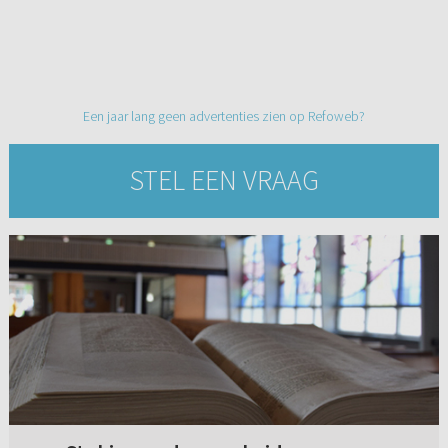
Een jaar lang geen advertenties zien op Refoweb?
STEL EEN VRAAG