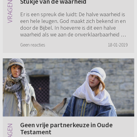
Stukje van de waarheid
Er is een spreuk die luidt: De halve waarheid is
een hele leugen. God maakt zich bekend in en
door de Bijbel. In hoeverre is dit een halve
waarheid als we aan de onverklaarbaarheid en
onbevatbare groo...
Geen reacties
18-01-2019
Geen vrije partnerkeuze in Oude
Testament