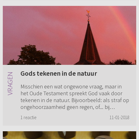
Gods tekenen in de natuur
Misschien een wat ongewone vraag, maar in
het Oude Testament spreekt God vaak door
tekenen in de natuur. Bijvoorbeeld: als straf op
ongehoorzaamheid geen regen, of... bij
gehoorzaamheid juist wel en d...
1 reactie
11-01-2018