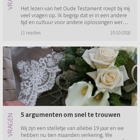
Het lezen van het Oude Testament roept bij mij
veel vragen op. Ik begrijp dat er in een andere
tijd en cultuur voor andere oplossingen werd
gekozen. Wel zou ik een verklaring willen om
11 reacties
10-10-2018
de kern van de ...
5 argumenten om snel te trouwen
Wij zijn een stelletje van allebei 19 jaar en we
hebben nu tien maanden verkering. We