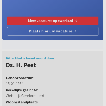
Dit artikel is beantwoord door
Ds. H. Peet
Geboortedatum:
15-01-1964
Kerkelijke gezindte:
Christelijk Gereformeerd
Woon/standplaats: