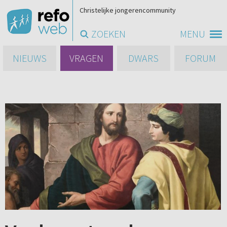
Christelijke jongerencommunity
ZOEKEN
MENU
NIEUWS
VRAGEN
DWARS
FORUM