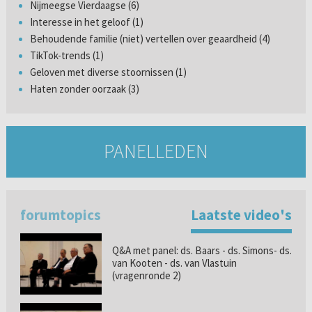
Nijmeegse Vierdaagse (6)
Interesse in het geloof (1)
Behoudende familie (niet) vertellen over geaardheid (4)
TikTok-trends (1)
Geloven met diverse stoornissen (1)
Haten zonder oorzaak (3)
PANELLEDEN
forumtopics
Laatste video's
Q&A met panel: ds. Baars - ds. Simons- ds.
van Kooten - ds. van Vlastuin
(vragenronde 2)