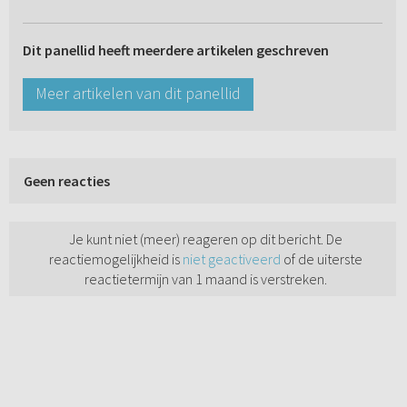
Dit panellid heeft meerdere artikelen geschreven
Meer artikelen van dit panellid
Geen reacties
Je kunt niet (meer) reageren op dit bericht. De
reactiemogelijkheid is
niet geactiveerd
of de uiterste
reactietermijn van 1 maand is verstreken.