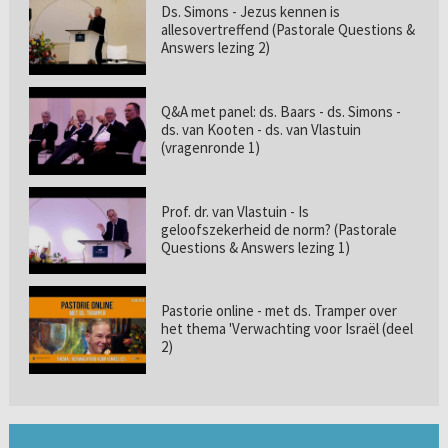
Ds. Simons - Jezus kennen is
allesovertreffend (Pastorale Questions &
Answers lezing 2)
Q&A met panel: ds. Baars - ds. Simons -
ds. van Kooten - ds. van Vlastuin
(vragenronde 1)
Prof. dr. van Vlastuin - Is
geloofszekerheid de norm? (Pastorale
Questions & Answers lezing 1)
Pastorie online - met ds. Tramper over
het thema 'Verwachting voor Israël (deel
2)