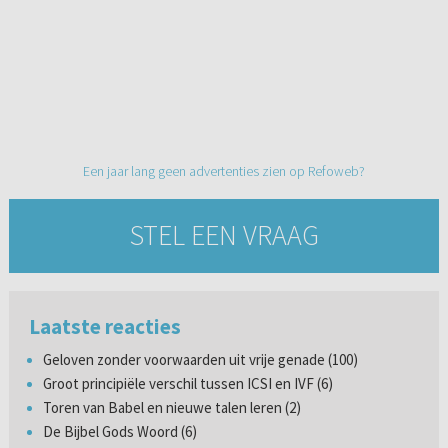
Een jaar lang geen advertenties zien op Refoweb?
STEL EEN VRAAG
Laatste reacties
Geloven zonder voorwaarden uit vrije genade (100)
Groot principiële verschil tussen ICSI en IVF (6)
Toren van Babel en nieuwe talen leren (2)
De Bijbel Gods Woord (6)