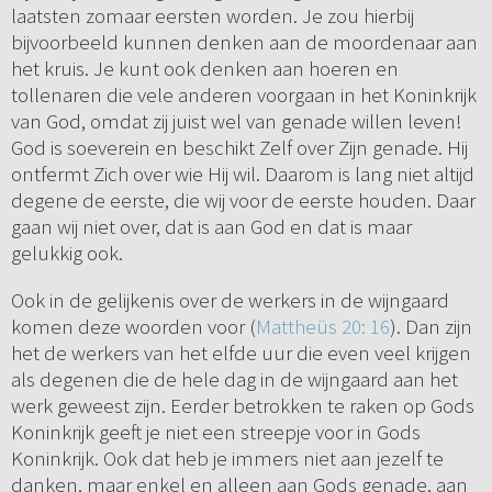
laatsten zomaar eersten worden. Je zou hierbij
bijvoorbeeld kunnen denken aan de moordenaar aan
het kruis. Je kunt ook denken aan hoeren en
tollenaren die vele anderen voorgaan in het Koninkrijk
van God, omdat zij juist wel van genade willen leven!
God is soeverein en beschikt Zelf over Zijn genade. Hij
ontfermt Zich over wie Hij wil. Daarom is lang niet altijd
degene de eerste, die wij voor de eerste houden. Daar
gaan wij niet over, dat is aan God en dat is maar
gelukkig ook.
Ook in de gelijkenis over de werkers in de wijngaard
komen deze woorden voor (
Mattheüs 20: 16
). Dan zijn
het de werkers van het elfde uur die even veel krijgen
als degenen die de hele dag in de wijngaard aan het
werk geweest zijn. Eerder betrokken te raken op Gods
Koninkrijk geeft je niet een streepje voor in Gods
Koninkrijk. Ook dat heb je immers niet aan jezelf te
danken, maar enkel en alleen aan Gods genade, aan