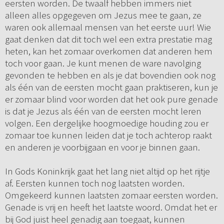
eersten worden. De twaalf hebben immers niet
alleen alles opgegeven om Jezus mee te gaan, ze
waren ook allemaal mensen van het eerste uur! Wie
gaat denken dat dit toch wel een extra prestatie mag
heten, kan het zomaar overkomen dat anderen hem
toch voor gaan. Je kunt menen de ware navolging
gevonden te hebben en als je dat bovendien ook nog
als één van de eersten mocht gaan praktiseren, kun je
er zomaar blind voor worden dat het ook pure genade
is dat je Jezus als één van de eersten mocht leren
volgen. Een dergelijke hoogmoedige houding zou er
zomaar toe kunnen leiden dat je toch achterop raakt
en anderen je voorbijgaan en voor je binnen gaan.
In Gods Koninkrijk gaat het lang niet altijd op het rijtje
af. Eersten kunnen toch nog laatsten worden.
Omgekeerd kunnen laatsten zomaar eersten worden.
Genade is vrij en heeft het laatste woord. Omdat het er
bij God juist heel genadig aan toegaat, kunnen