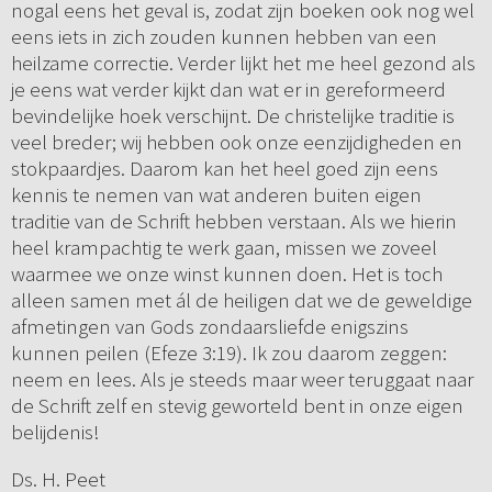
nogal eens het geval is, zodat zijn boeken ook nog wel
eens iets in zich zouden kunnen hebben van een
heilzame correctie. Verder lijkt het me heel gezond als
je eens wat verder kijkt dan wat er in gereformeerd
bevindelijke hoek verschijnt. De christelijke traditie is
veel breder; wij hebben ook onze eenzijdigheden en
stokpaardjes. Daarom kan het heel goed zijn eens
kennis te nemen van wat anderen buiten eigen
traditie van de Schrift hebben verstaan. Als we hierin
heel krampachtig te werk gaan, missen we zoveel
waarmee we onze winst kunnen doen. Het is toch
alleen samen met ál de heiligen dat we de geweldige
afmetingen van Gods zondaarsliefde enigszins
kunnen peilen (Efeze 3:19). Ik zou daarom zeggen:
neem en lees. Als je steeds maar weer teruggaat naar
de Schrift zelf en stevig geworteld bent in onze eigen
belijdenis!
Ds. H. Peet