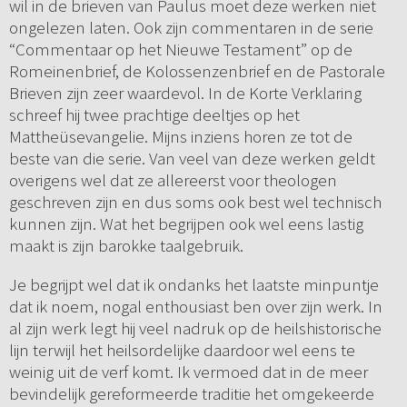
wil in de brieven van Paulus moet deze werken niet
ongelezen laten. Ook zijn commentaren in de serie
“Commentaar op het Nieuwe Testament” op de
Romeinenbrief, de Kolossenzenbrief en de Pastorale
Brieven zijn zeer waardevol. In de Korte Verklaring
schreef hij twee prachtige deeltjes op het
Mattheüsevangelie. Mijns inziens horen ze tot de
beste van die serie. Van veel van deze werken geldt
overigens wel dat ze allereerst voor theologen
geschreven zijn en dus soms ook best wel technisch
kunnen zijn. Wat het begrijpen ook wel eens lastig
maakt is zijn barokke taalgebruik.
Je begrijpt wel dat ik ondanks het laatste minpuntje
dat ik noem, nogal enthousiast ben over zijn werk. In
al zijn werk legt hij veel nadruk op de heilshistorische
lijn terwijl het heilsordelijke daardoor wel eens te
weinig uit de verf komt. Ik vermoed dat in de meer
bevindelijk gereformeerde traditie het omgekeerde