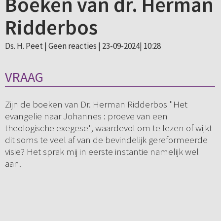
Boeken van dr. Herman
Ridderbos
Ds. H. Peet |
Geen reacties
| 23-09-2024| 10:28
VRAAG
Zijn de boeken van Dr. Herman Ridderbos "Het
evangelie naar Johannes : proeve van een
theologische exegese", waardevol om te lezen of wijkt
dit soms te veel af van de bevindelijk gereformeerde
visie? Het sprak mij in eerste instantie namelijk wel
aan.