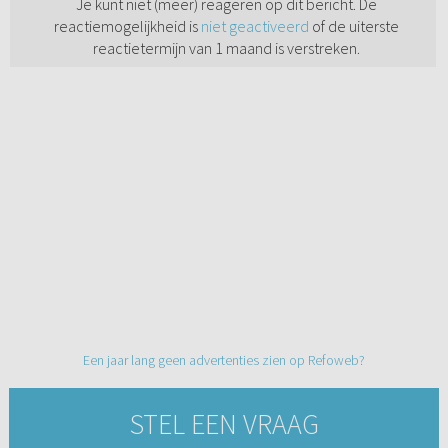
Je kunt niet (meer) reageren op dit bericht. De
reactiemogelijkheid is
niet geactiveerd
of de uiterste
reactietermijn van 1 maand is verstreken.
Een jaar lang geen advertenties zien op Refoweb?
STEL EEN VRAAG