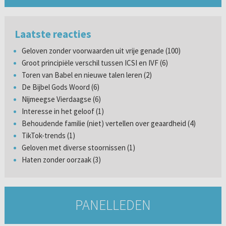
Laatste reacties
Geloven zonder voorwaarden uit vrije genade (100)
Groot principiële verschil tussen ICSI en IVF (6)
Toren van Babel en nieuwe talen leren (2)
De Bijbel Gods Woord (6)
Nijmeegse Vierdaagse (6)
Interesse in het geloof (1)
Behoudende familie (niet) vertellen over geaardheid (4)
TikTok-trends (1)
Geloven met diverse stoornissen (1)
Haten zonder oorzaak (3)
PANELLEDEN