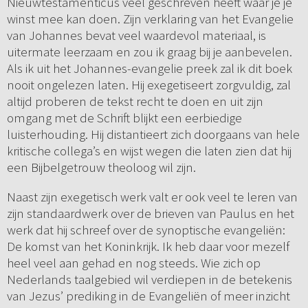
Nieuwtestamenticus veel geschreven heeft waar je je
winst mee kan doen. Zijn verklaring van het Evangelie
van Johannes bevat veel waardevol materiaal, is
uitermate leerzaam en zou ik graag bij je aanbevelen.
Als ik uit het Johannes-evangelie preek zal ik dit boek
nooit ongelezen laten. Hij exegetiseert zorgvuldig, zal
altijd proberen de tekst recht te doen en uit zijn
omgang met de Schrift blijkt een eerbiedige
luisterhouding. Hij distantieert zich doorgaans van hele
kritische collega’s en wijst wegen die laten zien dat hij
een Bijbelgetrouw theoloog wil zijn.
Naast zijn exegetisch werk valt er ook veel te leren van
zijn standaardwerk over de brieven van Paulus en het
werk dat hij schreef over de synoptische evangeliën:
De komst van het Koninkrijk. Ik heb daar voor mezelf
heel veel aan gehad en nog steeds. Wie zich op
Nederlands taalgebied wil verdiepen in de betekenis
van Jezus’ prediking in de Evangeliën of meer inzicht