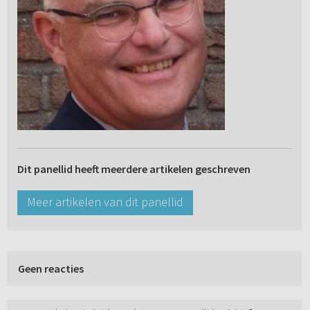
Dit panellid heeft meerdere artikelen geschreven
Meer artikelen van dit panellid
Geen reacties