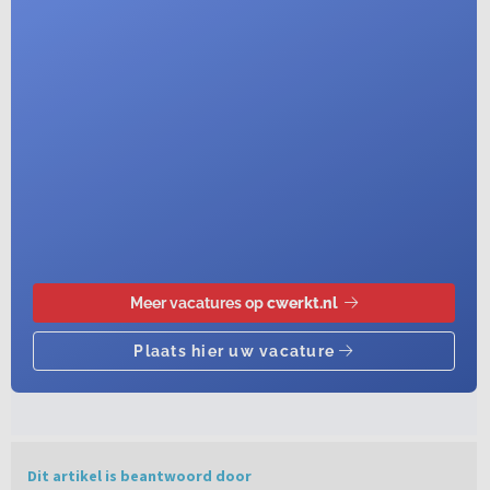
Dit artikel is beantwoord door