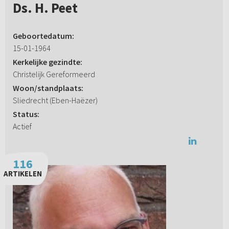
Ds. H. Peet
Geboortedatum:
15-01-1964
Kerkelijke gezindte:
Christelijk Gereformeerd
Woon/standplaats:
Sliedrecht (Eben-Haëzer)
Status:
Actief
116
ARTIKELEN