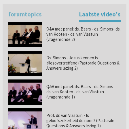
forumtopics
Laatste video's
Q&A met panel: ds. Baars - ds. Simons- ds.
van Kooten - ds. van Vlastuin
(vragenronde 2)
Ds. Simons - Jezus kennen is
allesovertreffend (Pastorale Questions &
Answers lezing 2)
Q&A met panel: ds. Baars - ds. Simons -
ds. van Kooten - ds. van Vlastuin
(vragenronde 1)
Prof. dr. van Vlastuin - Is
geloofszekerheid de norm? (Pastorale
Questions & Answers lezing 1)