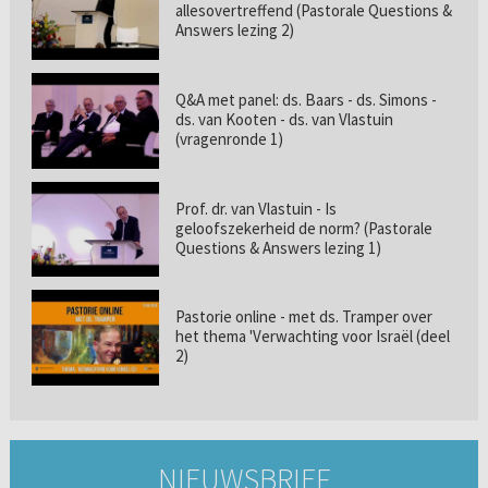
allesovertreffend (Pastorale Questions &
Answers lezing 2)
Q&A met panel: ds. Baars - ds. Simons -
ds. van Kooten - ds. van Vlastuin
(vragenronde 1)
Prof. dr. van Vlastuin - Is
geloofszekerheid de norm? (Pastorale
Questions & Answers lezing 1)
Pastorie online - met ds. Tramper over
het thema 'Verwachting voor Israël (deel
2)
NIEUWSBRIEF