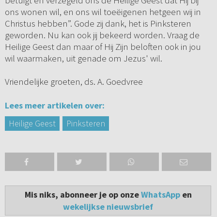
betuigt en verzegeld ons de Heilige Geest dat Hij bij
ons wonen wil, en ons wil toeëigenen hetgeen wij in
Christus hebben”. Gode zij dank, het is Pinksteren
geworden. Nu kan ook jij bekeerd worden. Vraag de
Heilige Geest dan maar of Hij Zijn beloften ook in jou
wil waarmaken, uit genade om Jezus' wil.
Vriendelijke groeten, ds. A. Goedvree
Lees meer artikelen over:
Heilige Geest
Pinksteren
Mis niks, abonneer je op onze
WhatsApp
en
wekelijkse nieuwsbrief