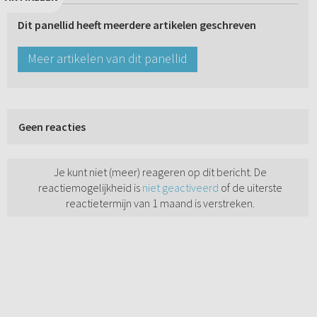
Dit panellid heeft meerdere artikelen geschreven
Meer artikelen van dit panellid
Geen reacties
Je kunt niet (meer) reageren op dit bericht. De
reactiemogelijkheid is
niet geactiveerd
of de uiterste
reactietermijn van 1 maand is verstreken.