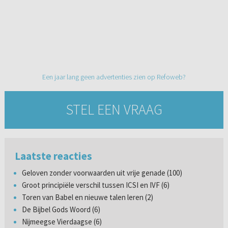
Een jaar lang geen advertenties zien op Refoweb?
STEL EEN VRAAG
Laatste reacties
Geloven zonder voorwaarden uit vrije genade (100)
Groot principiële verschil tussen ICSI en IVF (6)
Toren van Babel en nieuwe talen leren (2)
De Bijbel Gods Woord (6)
Nijmeegse Vierdaagse (6)