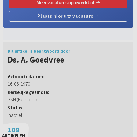
Dit artikel is beantwoord door
Ds. A. Goedvree
Geboortedatum:
16-06-1970
Kerkelijke gezindte:
PKN (Hervormd)
Status:
Inactief
108
ARTIKELEN