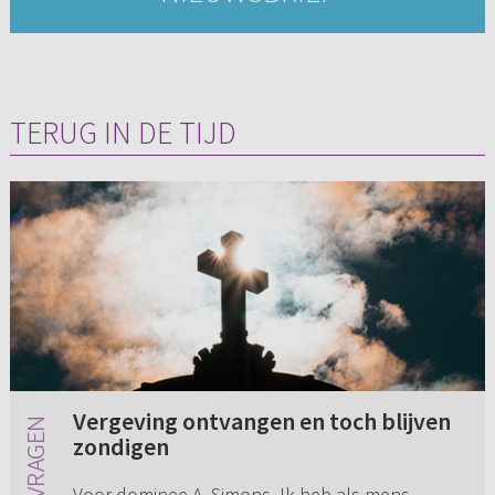
TERUG IN DE TIJD
Vergeving ontvangen en toch blijven
zondigen
Voor dominee A. Simons. Ik heb als mens