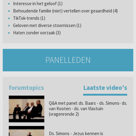
Interesse in het geloof (1)
Behoudende familie (niet) vertellen over geaardheid (4)
TikTok-trends (1)
Geloven met diverse stoornissen (1)
Haten zonder oorzaak (3)
PANELLEDEN
forumtopics
Laatste video's
Q&A met panel: ds. Baars - ds. Simons- ds.
van Kooten - ds. van Vlastuin
(vragenronde 2)
Ds. Simons - Jezus kennen is