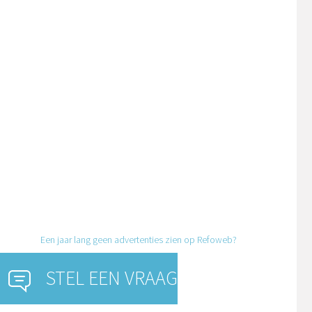
Een jaar lang geen advertenties zien op Refoweb?
STEL EEN VRAAG