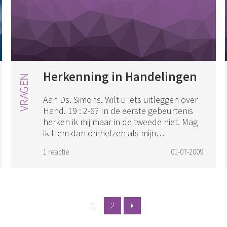
Herkenning in Handelingen
Aan Ds. Simons. Wilt u iets uitleggen over
Hand. 19 : 2-6? In de eerste gebeurtenis
herken ik mij maar in de tweede niet. Mag
ik Hem dan omhelzen als mijn
Zaligmaker?
1 reactie
01-07-2009
1
2