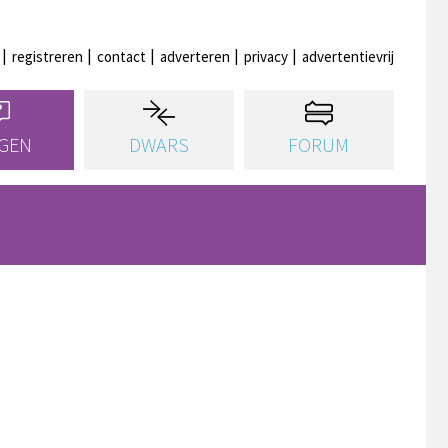
registreren
contact
adverteren
privacy
advertentievrij
GEN
DWARS
FORUM