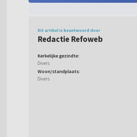
Dit artikel is beantwoord door
Redactie Refoweb
Kerkelijke gezindte:
Divers
Woon/standplaats:
Divers