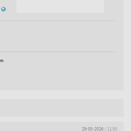
en
29-05-2026
/ 11:55