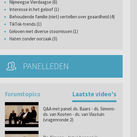
Nijmeegse Vierdaagse (6)
Interesse in het geloof (1)
Behoudende familie (niet) vertellen over geaardheid (4)
TikTok-trends (1)
Geloven met diverse stoornissen (1)
Haten zonder oorzaak (3)
PANELLEDEN
forumtopics
Laatste video's
Q&A met panel: ds. Baars - ds. Simons-
ds. van Kooten - ds. van Vlastuin
(vragenronde 2)