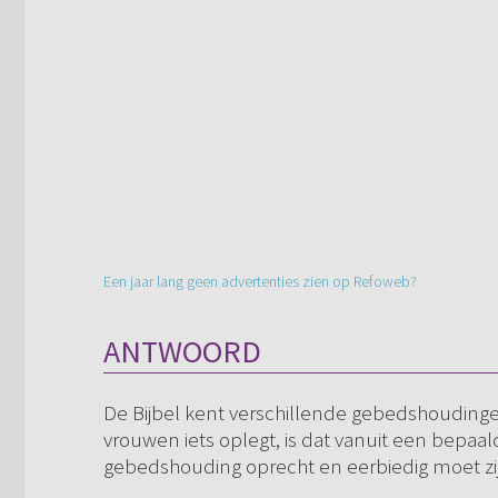
Een jaar lang geen advertenties zien op Refoweb?
ANTWOORD
De Bijbel kent verschillende gebedshouding
vrouwen iets oplegt, is dat vanuit een bepaald
gebedshouding oprecht en eerbiedig moet zijn