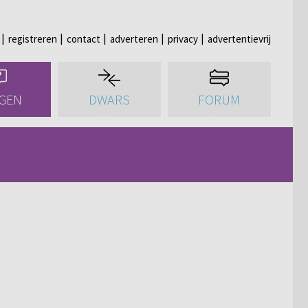
registreren
contact
adverteren
privacy
advertentievrij
GEN
DWARS
FORUM