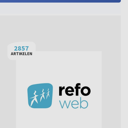
2857
ARTIKELEN