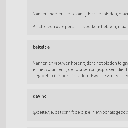
Mannen moeten niet staan tijdens het bidden, maar
Knielen zou overigens mijn voorkeur hebben, maar d
beiteltje
Mannen en vrouwen horen tijdens het bidden te ga
en het votum en groet worden uitgesproken, dient
begroet, blijf ik ook niet zitten!! Kwestie van eerb
davinci
@beiteltje, dat schrijft de bijbel niet voor als gebod 