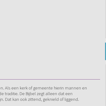
en. Als een kerk of gemeente hierin mannen en
e traditie. De Bijbel zegt alleen dat een
. Dat kan ook zittend, geknield of liggend.