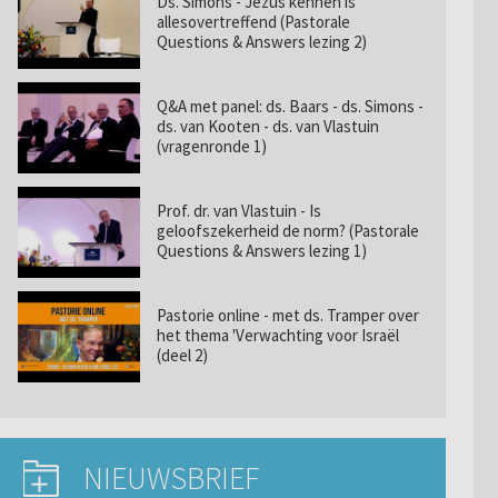
Ds. Simons - Jezus kennen is
allesovertreffend (Pastorale
Questions & Answers lezing 2)
Q&A met panel: ds. Baars - ds. Simons -
ds. van Kooten - ds. van Vlastuin
(vragenronde 1)
Prof. dr. van Vlastuin - Is
geloofszekerheid de norm? (Pastorale
Questions & Answers lezing 1)
Pastorie online - met ds. Tramper over
het thema 'Verwachting voor Israël
(deel 2)
NIEUWSBRIEF