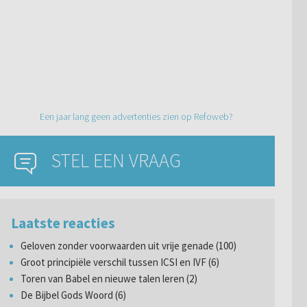
Een jaar lang geen advertenties zien op Refoweb?
STEL EEN VRAAG
Laatste reacties
Geloven zonder voorwaarden uit vrije genade (100)
Groot principiële verschil tussen ICSI en IVF (6)
Toren van Babel en nieuwe talen leren (2)
De Bijbel Gods Woord (6)