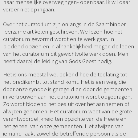
naar menselijke overwegingen- openbaar. Ik wil daar
verder niet op ingaan.
Over het curatorium zijn onlangs in de Saambinder
leerzame artikelen geschreven. We lezen hoe het
curatorium gevormd wordt en te werk gaat. In
biddend opzien en in afhankelijkheid mogen de leden
van het curatorium dit gewichtvolle werk doen. Men
heeft daarbij de leiding van Gods Geest nodig.
Het is ons meestal wel bekend hoe de toelating tot
het predikambt tot stand komt. Het is een weg, die
door onze synode is geregeld en door de gemeenten
in vertrouwen aan het curatorium wordt opgedragen.
Zo wordt biddend het besluit over het aannemen of
afwijzen genomen. Het curatorium weet van de grote
verantwoordelijkheid ten opzichte van de Heere en
het geheel van onze gemeenten. Het afwijzen van
iemand raakt zowel de betreffende persoon als de