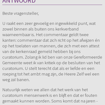
ANTWOORD
Beste vragensteller,
U raakt een zeer gevoelig en ingewikkeld punt, wat
zowel binnen als buiten ons kerkverband
waarneembaar is. Het commentaar geldt twee
kanten: commentaar dat zich richt op het afwijzen én
op het toelaten van mannen, die zich met een attest
van de kerkenraad gemeld hebben bij ons
curatorium. Zolang ik lid ben van onze Gereformeerde
Gemeente weet ik van kritiek op de besluiten van het
curatorium. U stelt terecht dat als er liefde en een
roeping tot het ambt mag zijn, de Heere Zelf wel een
weg zal banen.
Natuurlijk weten we allen dat het werk van het
curatorium mensenwerk is en blijft en dat er fouten
gemaakt kunnen worden. Soms komt dat na jaren -