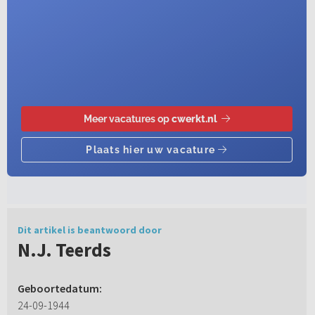
Dit artikel is beantwoord door
N.J. Teerds
Geboortedatum:
24-09-1944