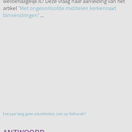
welbehaagelijk is? Deze vraag naar aanleiding van het
artikel '
Met ongeoorloofde middelen kerkenraad
binnendringen
' ...
Een jaar lang geen advertenties zien op Refoweb?