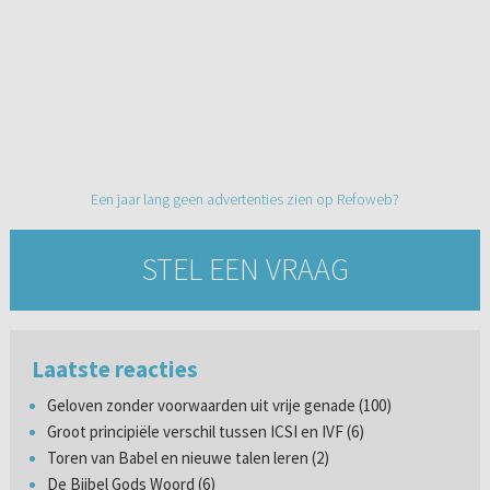
Een jaar lang geen advertenties zien op Refoweb?
STEL EEN VRAAG
Laatste reacties
Geloven zonder voorwaarden uit vrije genade (100)
Groot principiële verschil tussen ICSI en IVF (6)
Toren van Babel en nieuwe talen leren (2)
De Bijbel Gods Woord (6)