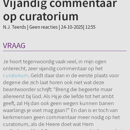
Vijandig commentaar
op curatorium
N.J. Teerds |
Geen reacties
| 24-10-2025| 12:55
VRAAG
Je hoort tegenwoordig vaak veel, in mijn ogen
onterecht, zeer vijandig commentaar op het
curatorium
. Geldt daar dan in de eerste plaats voor
degene die zich laat horen ook niet wat deze
beantwoorder schrijft: “Breng die begeerte maar
allereerst bij God. Als Hij je die liefde tot het ambt
geeft, zal Hij dan ook geen wegen kunnen banen
waarlangs je voet mag gaan?” En dan is er toch van
kerkmensen geen commentaar meer nodig op het
curatorium, als de Heere doet wat Hem