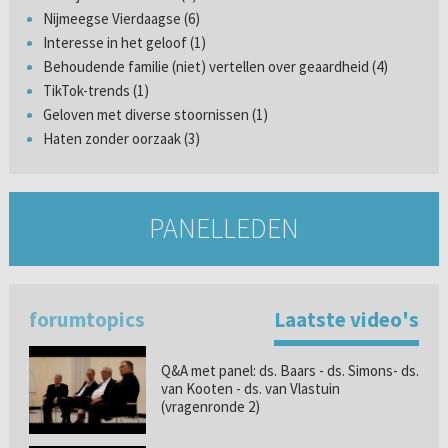
Nijmeegse Vierdaagse (6)
Interesse in het geloof (1)
Behoudende familie (niet) vertellen over geaardheid (4)
TikTok-trends (1)
Geloven met diverse stoornissen (1)
Haten zonder oorzaak (3)
PANELLEDEN
forumtopics
Laatste video's
Q&A met panel: ds. Baars - ds. Simons- ds.
van Kooten - ds. van Vlastuin
(vragenronde 2)