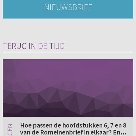
NIEUWSBRIEF
TERUG IN DE TIJD
Hoe passen de hoofdstukken 6, 7 en 8
van de Romeinenbrief in elkaar? En