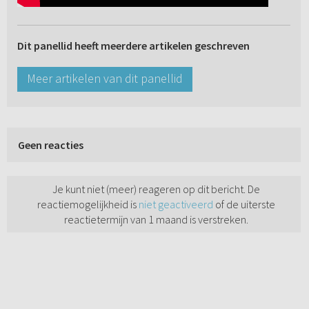
Dit panellid heeft meerdere artikelen geschreven
Meer artikelen van dit panellid
Geen reacties
Je kunt niet (meer) reageren op dit bericht. De
reactiemogelijkheid is
niet geactiveerd
of de uiterste
reactietermijn van 1 maand is verstreken.