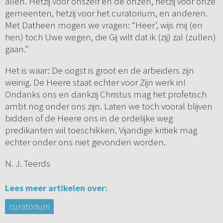
allen. Hetzij voor onszelf en de onzen, hetzij voor onze
gemeenten, hetzij voor het curatorium, en anderen.
Met Datheen mogen we vragen: “Heer’, wijs mij (en
hen) toch Uwe wegen, die Gij wilt dat ik (zij) zal (zullen)
gaan.”
Het is waar: De oogst is groot en de arbeiders zijn
weinig. De Heere staat echter voor Zijn werk in!
Ondanks ons en dankzij Christus mag het profetisch
ambt nog onder ons zijn. Laten we toch vooral blijven
bidden of de Heere ons in de ordelijke weg
predikanten wil toeschikken. Vijandige kritiek mag
echter onder ons niet gevonden worden.
N. J. Teerds
Lees meer artikelen over:
curatorium