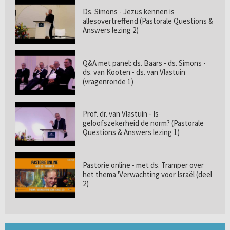
Ds. Simons - Jezus kennen is
allesovertreffend (Pastorale Questions &
Answers lezing 2)
Q&A met panel: ds. Baars - ds. Simons -
ds. van Kooten - ds. van Vlastuin
(vragenronde 1)
Prof. dr. van Vlastuin - Is
geloofszekerheid de norm? (Pastorale
Questions & Answers lezing 1)
Pastorie online - met ds. Tramper over
het thema 'Verwachting voor Israël (deel
2)