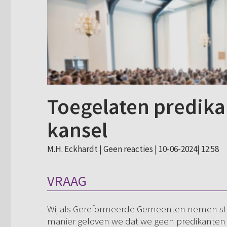
Toegelaten predika
kansel
M.H. Eckhardt |
Geen reacties
| 10-06-2024| 12:58
VRAAG
Wij als Gereformeerde Gemeenten nemen st
manier geloven we dat we geen predikanten t