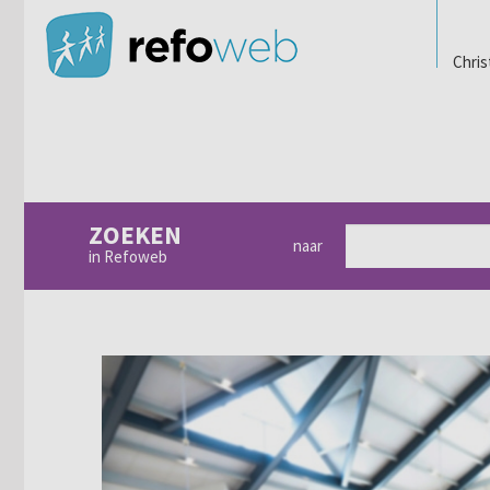
Chris
ZOEKEN
naar
in Refoweb