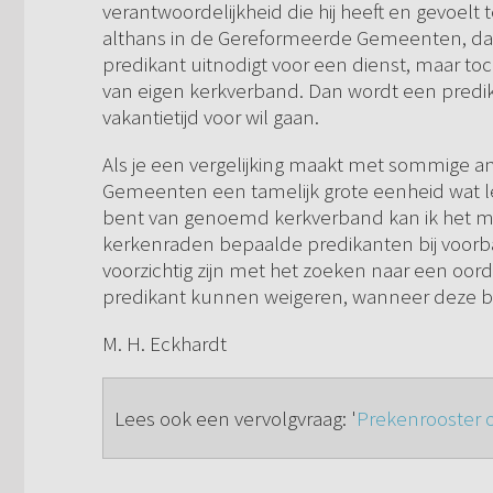
verantwoordelijkheid die hij heeft en gevoelt
althans in de Gereformeerde Gemeenten, da
predikant uitnodigt voor een dienst, maar to
van eigen kerkverband. Dan wordt een predik
vakantietijd voor wil gaan.
Als je een vergelijking maakt met sommige
Gemeenten een tamelijk grote eenheid wat leer
bent van genoemd kerkverband kan ik het m
kerkenraden bepaalde predikanten bij voorb
voorzichtig zijn met het zoeken naar een oor
predikant kunnen weigeren, wanneer deze bijv
M. H. Eckhardt
Lees ook een vervolgvraag: '
Prekenrooster 