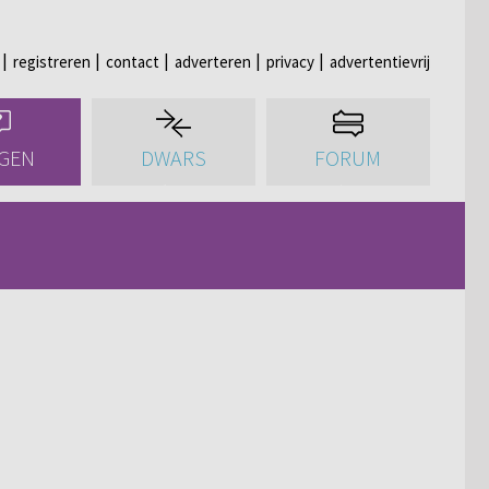
registreren
contact
adverteren
privacy
advertentievrij
GEN
DWARS
FORUM