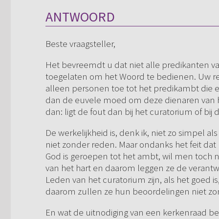
ANTWOORD
Beste vraagsteller,
Het bevreemdt u dat niet alle predikanten 
toegelaten om het Woord te bedienen. Uw red
alleen personen toe tot het predikambt die 
dan de euvele moed om deze dienaren van h
dan: ligt de fout dan bij het curatorium of bi
De werkelijkheid is, denk ik, niet zo simpel al
niet zonder reden. Maar ondanks het feit d
God is geroepen tot het ambt, wil men toch ni
van het hart en daarom leggen ze de verantwo
Leden van het curatorium zijn, als het goed i
daarom zullen ze hun beoordelingen niet zon
En wat de uitnodiging van een kerkenraad be