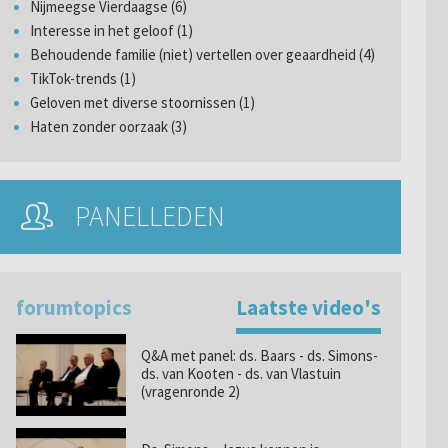
Nijmeegse Vierdaagse (6)
Interesse in het geloof (1)
Behoudende familie (niet) vertellen over geaardheid (4)
TikTok-trends (1)
Geloven met diverse stoornissen (1)
Haten zonder oorzaak (3)
PANELLEDEN
forumtopics
Laatste video's
Q&A met panel: ds. Baars - ds. Simons-
ds. van Kooten - ds. van Vlastuin
(vragenronde 2)