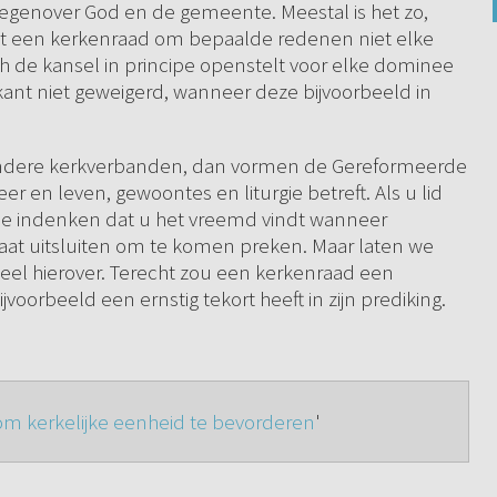
 tegenover God en de gemeente. Meestal is het zo,
t een kerkenraad om bepaalde redenen niet elke
ch de kansel in principe openstelt voor elke dominee
ant niet geweigerd, wanneer deze bijvoorbeeld in
 andere kerkverbanden, dan vormen de Gereformeerde
 en leven, gewoontes en liturgie betreft. Als u lid
e indenken dat u het vreemd vindt wanneer
aat uitsluiten om te komen preken. Maar laten we
deel hierover. Terecht zou een kerkenraad een
oorbeeld een ernstig tekort heeft in zijn prediking.
om kerkelijke eenheid te bevorderen
'