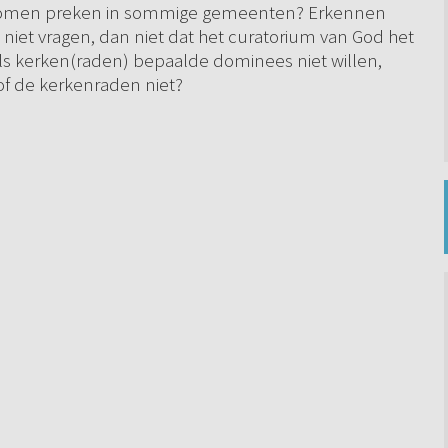
komen preken in sommige gemeenten? Erkennen
et vragen, dan niet dat het curatorium van God het
ls kerken(raden) bepaalde dominees niet willen,
of de kerkenraden niet?