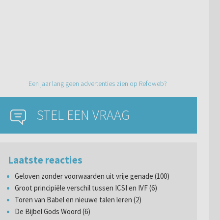
Een jaar lang geen advertenties zien op Refoweb?
STEL EEN VRAAG
Laatste reacties
Geloven zonder voorwaarden uit vrije genade (100)
Groot principiële verschil tussen ICSI en IVF (6)
Toren van Babel en nieuwe talen leren (2)
De Bijbel Gods Woord (6)