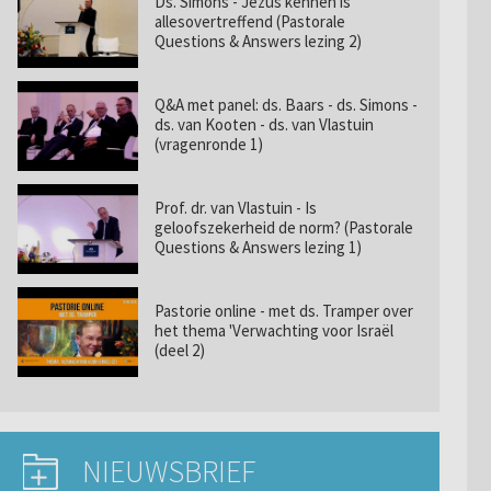
Ds. Simons - Jezus kennen is
allesovertreffend (Pastorale
Questions & Answers lezing 2)
Q&A met panel: ds. Baars - ds. Simons -
ds. van Kooten - ds. van Vlastuin
(vragenronde 1)
Prof. dr. van Vlastuin - Is
geloofszekerheid de norm? (Pastorale
Questions & Answers lezing 1)
Pastorie online - met ds. Tramper over
het thema 'Verwachting voor Israël
(deel 2)
NIEUWSBRIEF