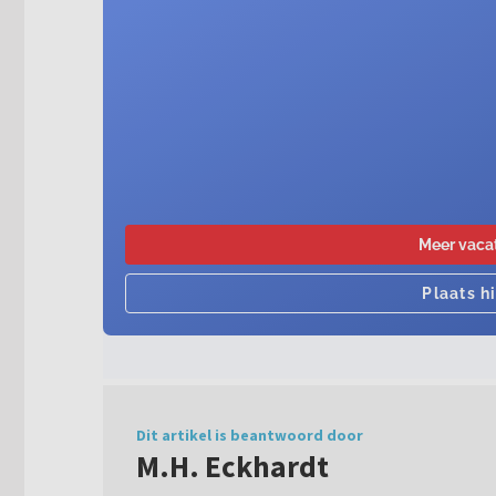
Dit artikel is beantwoord door
M.H. Eckhardt