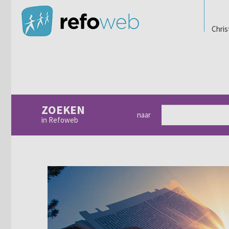
Chris
ZOEKEN
naar
in Refoweb