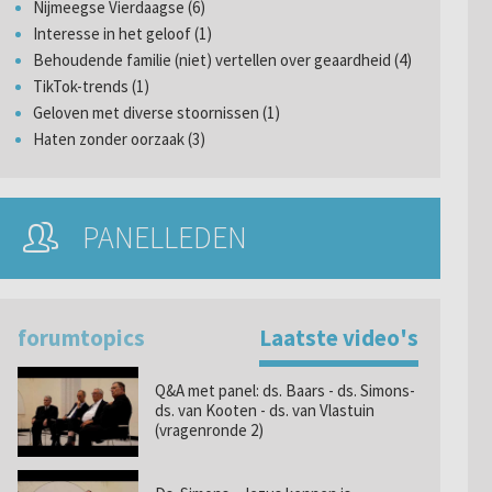
Nijmeegse Vierdaagse (6)
Interesse in het geloof (1)
Behoudende familie (niet) vertellen over geaardheid (4)
TikTok-trends (1)
Geloven met diverse stoornissen (1)
Haten zonder oorzaak (3)
PANELLEDEN
forumtopics
Laatste video's
Q&A met panel: ds. Baars - ds. Simons-
ds. van Kooten - ds. van Vlastuin
(vragenronde 2)