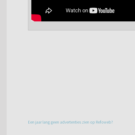
Een jaar lang geen advertenties zien op Refoweb?