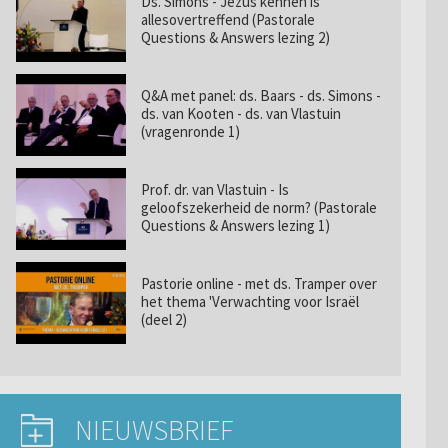
Ds. Simons - Jezus kennen is
allesovertreffend (Pastorale
Questions & Answers lezing 2)
Q&A met panel: ds. Baars - ds. Simons -
ds. van Kooten - ds. van Vlastuin
(vragenronde 1)
Prof. dr. van Vlastuin - Is
geloofszekerheid de norm? (Pastorale
Questions & Answers lezing 1)
Pastorie online - met ds. Tramper over
het thema 'Verwachting voor Israël
(deel 2)
NIEUWSBRIEF