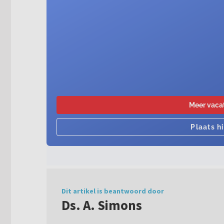
Dit artikel is beantwoord door
Ds. A. Simons