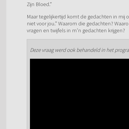
Zijn Bloed.”
Maar tegelijkertijd komt de gedachten in mij op:
niet voor jou.” Waarom die gedachten? Waaro
vragen en twijfels in m’n gedachten krijgen?
Deze vraag werd ook behandeld in het progra