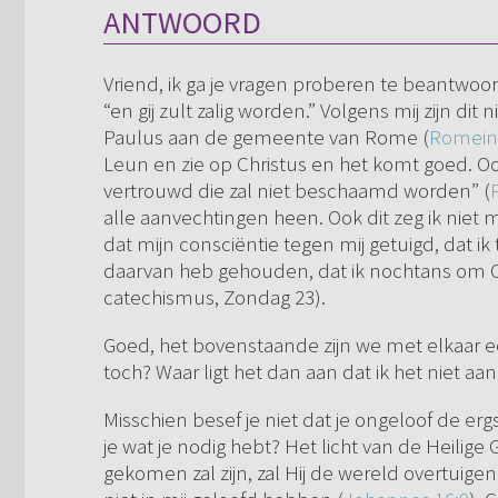
ANTWOORD
Vriend, ik ga je vragen proberen te beantwoor
“en gij zult zalig worden.” Volgens mij zijn di
Paulus aan de gemeente van Rome (
Romein
Leun en zie op Christus en het komt goed. Ook
vertrouwd die zal niet beschaamd worden” (
alle aanvechtingen heen. Ook dit zeg ik niet m
dat mijn consciëntie tegen mij getuigd, dat
daarvan heb gehouden, dat ik nochtans om Ch
catechismus, Zondag 23).
Goed, het bovenstaande zijn we met elkaar een
toch? Waar ligt het dan aan dat ik het niet a
Misschien besef je niet dat je ongeloof de er
je wat je nodig hebt? Het licht van de Heili
gekomen zal zijn, zal Hij de wereld overtuig