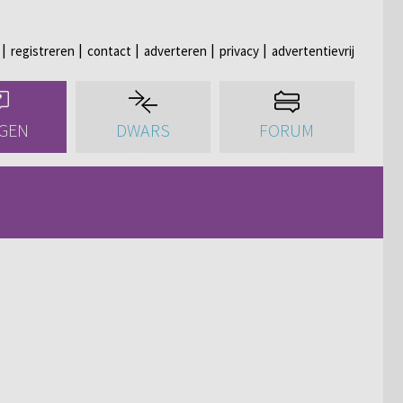
registreren
contact
adverteren
privacy
advertentievrij
GEN
DWARS
FORUM