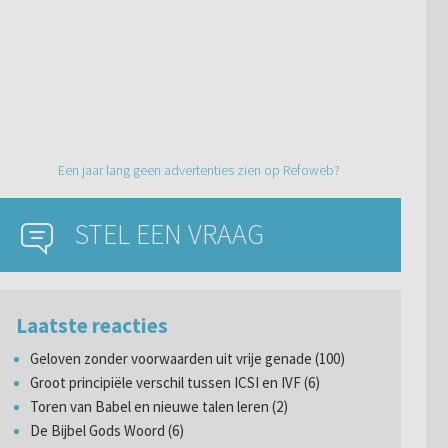
Een jaar lang geen advertenties zien op Refoweb?
STEL EEN VRAAG
Laatste reacties
Geloven zonder voorwaarden uit vrije genade (100)
Groot principiële verschil tussen ICSI en IVF (6)
Toren van Babel en nieuwe talen leren (2)
De Bijbel Gods Woord (6)