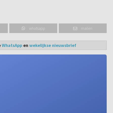
whatsapp
mailen
e
WhatsApp
en
wekelijkse nieuwsbrief