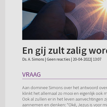
En gij zult zalig wo
Ds. A. Simons |
Geen reacties
| 20-04-2022| 13:07
VRAAG
Aan dominee Simons over het antwoord over
klinkt het allemaal zo mooi en eigenlijk ook 
Ook al zullen er in het leven aanvechtingen zijn
aannemen en denken: “Oké, Jezus is voor mij