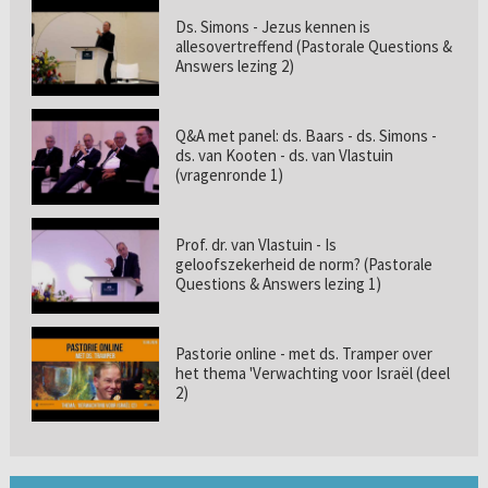
Ds. Simons - Jezus kennen is
allesovertreffend (Pastorale Questions &
Answers lezing 2)
Q&A met panel: ds. Baars - ds. Simons -
ds. van Kooten - ds. van Vlastuin
(vragenronde 1)
Prof. dr. van Vlastuin - Is
geloofszekerheid de norm? (Pastorale
Questions & Answers lezing 1)
Pastorie online - met ds. Tramper over
het thema 'Verwachting voor Israël (deel
2)