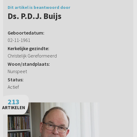
Dit artikel is beantwoord door
Ds. P.D.J. Buijs
Geboortedatum:
02-11-1961
Kerkelijke gezindte:
Christelijk Gereformeerd
Woon/standplaats:
Nunspeet
Status:
Actief
213
ARTIKELEN