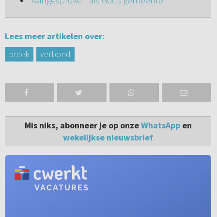
'
Aangesproken als Gods gemeente
'
Lees meer artikelen over:
preek
verbond
Mis niks, abonneer je op onze
WhatsApp
en
wekelijkse nieuwsbrief