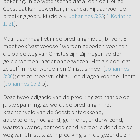
bekering. In de wetenschap dat alleen de Heilige
Geest dat kan bewerken, maar dat Hij daarvoor de
prediking gebruikt (zie bijv.
Johannes 5:25
;
1 Korinthe
1: 21
).
Maar daar mag het in de prediking niet bij blijven. Er
moet ook ‘vast voedsel’ worden geboden voor hen
die op de weg van Christus zijn. Zij mogen verder
geleid worden, nader onderwezen. Met als doel dat
ze zelf minder worden en Christus meer (
Johannes
3:30
); dat ze meer vrucht zullen dragen voor de Heere
(
Johannes 15:2
b).
Deze tweeledigheid van de prediking zet haar op de
juiste spanning. Zo wordt de prediking in het
krachtenveld van de Geest: ontdekkend,
appellerend, nodigend, gunnend, onderwijzend,
waarschuwend, bemoedigend, verder leidend op de
weg van Christus. Zo’n prediking is in de gezonde zin