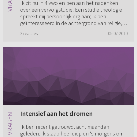
Ik zit nu in 4 vwo en ben aan het nadenken
over een vervolgstudie. Een studie theologie
spreekt mij persoonlijk erg aan; ik ben
geïnteresseerd in de achtergrond van religie,
maar ook in het ambt van p...
2 reacties
05-07-2010
Intensief aan het dromen
Ik ben recent getrouwd, acht maanden
geleden. Ik slaap heel diep en ‘s morgens om