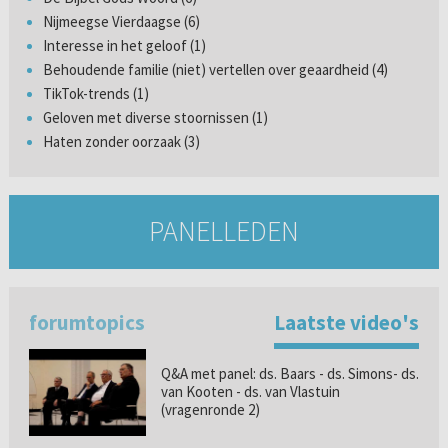
Nijmeegse Vierdaagse (6)
Interesse in het geloof (1)
Behoudende familie (niet) vertellen over geaardheid (4)
TikTok-trends (1)
Geloven met diverse stoornissen (1)
Haten zonder oorzaak (3)
PANELLEDEN
forumtopics
Laatste video's
Q&A met panel: ds. Baars - ds. Simons- ds.
van Kooten - ds. van Vlastuin
(vragenronde 2)