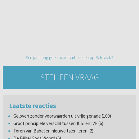
Een jaar lang geen advertenties zien op Refoweb?
STEL EEN VRAAG
Laatste reacties
Geloven zonder voorwaarden uit vrije genade (100)
Groot principiële verschil tussen ICSI en IVF (6)
Toren van Babel en nieuwe talen leren (2)
De Bijbel Gods Woord (6)