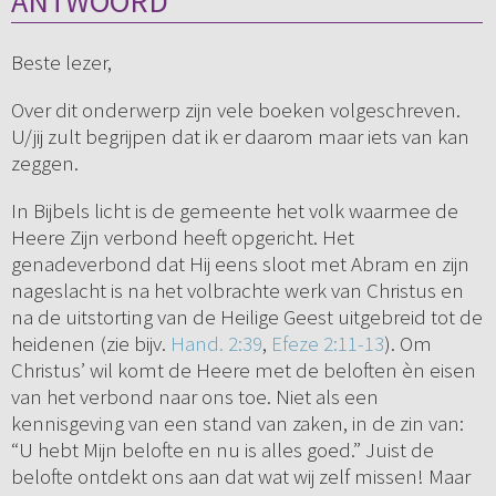
ANTWOORD
Beste lezer,
Over dit onderwerp zijn vele boeken volgeschreven.
U/jij zult begrijpen dat ik er daarom maar iets van kan
zeggen.
In Bijbels licht is de gemeente het volk waarmee de
Heere Zijn verbond heeft opgericht. Het
genadeverbond dat Hij eens sloot met Abram en zijn
nageslacht is na het volbrachte werk van Christus en
na de uitstorting van de Heilige Geest uitgebreid tot de
heidenen (zie bijv.
Hand. 2:39
,
Efeze 2:11-13
). Om
Christus’ wil komt de Heere met de beloften èn eisen
van het verbond naar ons toe. Niet als een
kennisgeving van een stand van zaken, in de zin van:
“U hebt Mijn belofte en nu is alles goed.” Juist de
belofte ontdekt ons aan dat wat wij zelf missen! Maar