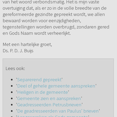
van het woord verbondsmatig. Het is mijn vaste
overtuiging dat, als er zo in de volle breedte van de
gereformeerde gezindte gepreekt wordt, we allen
bewaard worden voor eenzijdigheden,
tegenstellingen worden overbrugd, zondaren gered
en Gods Naam wordt verheerlijkt.
Met een hartelijke groet,
Ds. P. D. J. Buijs
Lees ook:
'
Separerend gepreekt
'
'
Deel of gehele gemeente aanspreken
'
'
Heiligen in de gemeente
'
'
Gemeente zien en aanspreken
'
'
Geadresseerden Petrusbrieven
'
'
De geadresseerden van Paulus’ brieven
'