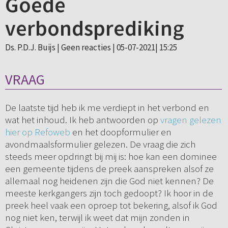
Goede
verbondsprediking
Ds. P.D.J. Buijs |
Geen reacties
| 05-07-2021| 15:25
VRAAG
De laatste tijd heb ik me verdiept in het verbond en
wat het inhoud. Ik heb antwoorden op
vragen gelezen
hier op Refoweb
en het doopformulier en
avondmaalsformulier gelezen. De vraag die zich
steeds meer opdringt bij mij is: hoe kan een dominee
een gemeente tijdens de preek aanspreken alsof ze
allemaal nog heidenen zijn die God niet kennen? De
meeste kerkgangers zijn toch gedoopt? Ik hoor in de
preek heel vaak een oproep tot bekering, alsof ik God
nog niet ken, terwijl ik weet dat mijn zonden in