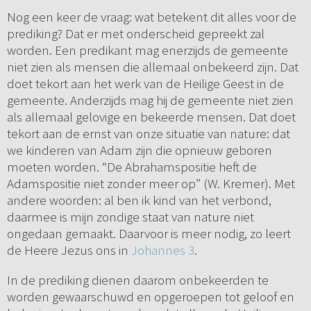
Nog een keer de vraag: wat betekent dit alles voor de
prediking? Dat er met onderscheid gepreekt zal
worden. Een predikant mag enerzijds de gemeente
niet zien als mensen die allemaal onbekeerd zijn. Dat
doet tekort aan het werk van de Heilige Geest in de
gemeente. Anderzijds mag hij de gemeente niet zien
als allemaal gelovige en bekeerde mensen. Dat doet
tekort aan de ernst van onze situatie van nature: dat
we kinderen van Adam zijn die opnieuw geboren
moeten worden. “De Abrahamspositie heft de
Adamspositie niet zonder meer op” (W. Kremer). Met
andere woorden: al ben ik kind van het verbond,
daarmee is mijn zondige staat van nature niet
ongedaan gemaakt. Daarvoor is meer nodig, zo leert
de Heere Jezus ons in
Johannes 3
.
In de prediking dienen daarom onbekeerden te
worden gewaarschuwd en opgeroepen tot geloof en