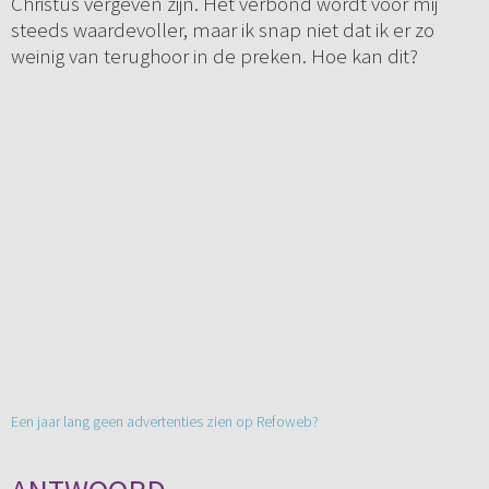
Christus vergeven zijn. Het verbond wordt voor mij
steeds waardevoller, maar ik snap niet dat ik er zo
weinig van terughoor in de preken. Hoe kan dit?
Een jaar lang geen advertenties zien op Refoweb?