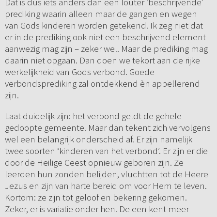
Dat is dus iets anders dan een louter ‘beschrijvende’
prediking waarin alleen maar de gangen en wegen
van Gods kinderen worden getekend. Ik zeg niet dat
er in de prediking ook niet een beschrijvend element
aanwezig mag zijn – zeker wel. Maar de prediking mag
daarin niet opgaan. Dan doen we tekort aan de rijke
werkelijkheid van Gods verbond. Goede
verbondsprediking zal ontdekkend èn appellerend
zijn.
Laat duidelijk zijn: het verbond geldt de gehele
gedoopte gemeente. Maar dan tekent zich vervolgens
wel een belangrijk onderscheid af. Er zijn namelijk
twee soorten ‘kinderen van het verbond’. Er zijn er die
door de Heilige Geest opnieuw geboren zijn. Ze
leerden hun zonden belijden, vluchtten tot de Heere
Jezus en zijn van harte bereid om voor Hem te leven.
Kortom: ze zijn tot geloof en bekering gekomen.
Zeker, er is variatie onder hen. De een kent meer