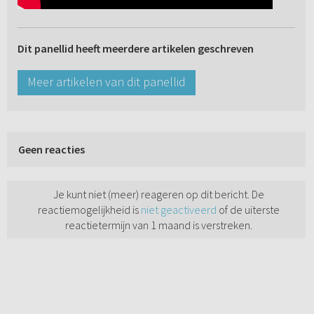
Dit panellid heeft meerdere artikelen geschreven
Meer artikelen van dit panellid
Geen reacties
Je kunt niet (meer) reageren op dit bericht. De
reactiemogelijkheid is
niet geactiveerd
of de uiterste
reactietermijn van 1 maand is verstreken.