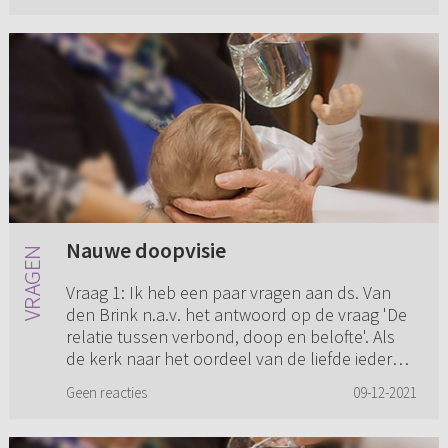
Nauwe doopvisie
Vraag 1: Ik heb een paar vragen aan ds. Van
den Brink n.a.v. het antwoord op de vraag 'De
relatie tussen verbond, doop en belofte'. Als
de kerk naar het oordeel van de liefde iedere
gedoopte als uit...
Geen reacties
09-12-2021