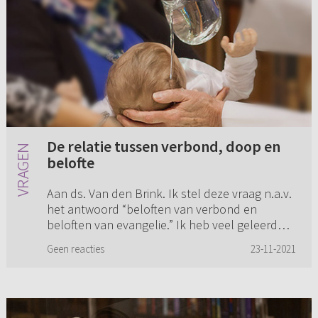
De relatie tussen verbond, doop en
belofte
Aan ds. Van den Brink. Ik stel deze vraag n.a.v.
het antwoord “beloften van verbond en
beloften van evangelie.” Ik heb veel geleerd
van dit antwoord. Zelf kom ik uit de
Geen reacties
23-11-2021
Gereformeerde Gemeenten in Nede...