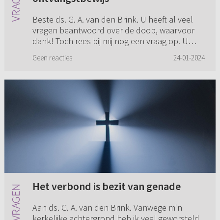
Beste ds. G. A. van den Brink. U heeft al veel
vragen beantwoord over de doop, waarvoor
dank! Toch rees bij mij nog een vraag op. U
stelt namelijk dat wij kinderen dopen omdat wij
Geen reacties
24-01-2024
ervan uitgaan dat ...
Het verbond is bezit van genade
Aan ds. G. A. van den Brink. Vanwege m'n
kerkelijke achtergrond heb ik veel geworsteld