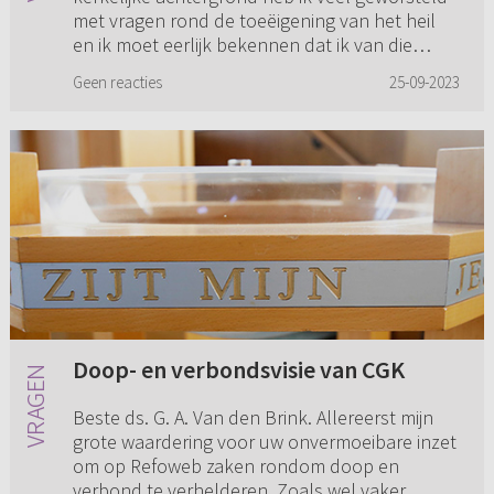
met vragen rond de toeëigening van het heil
en ik moet eerlijk bekennen dat ik van die
achtergrond niet helemaal ...
Geen reacties
25-09-2023
Doop- en verbondsvisie van CGK
Beste ds. G. A. Van den Brink. Allereerst mijn
grote waardering voor uw onvermoeibare inzet
om op Refoweb zaken rondom doop en
verbond te verhelderen. Zoals wel vaker