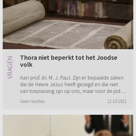
Thora niet beperkt tot het Joodse
volk
Aan prof. dr. M. J. Paul. Zijn er bepaalde zaken
die de Heere Jezus heeft gezegd en die niet
van toepassing zijn op ons, maar voor de joden
tegen wie het destijds gezegd werd? Waar ik op
Geen reacties
12-10-2021
doel is dez...