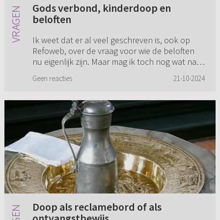
Gods verbond, kinderdoop en
beloften
Ik weet dat er al veel geschreven is, ook op
Refoweb, over de vraag voor wie de beloften
nu eigenlijk zijn. Maar mag ik toch nog wat naar
voren brengen en een Bijbelse vraag hierover
Geen reacties
21-10-2024
stellen? Hoewel i...
Doop als reclamebord of als
ontvangstbewijs