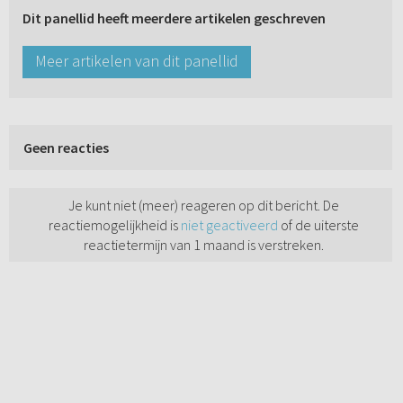
Dit panellid heeft meerdere artikelen geschreven
Meer artikelen van dit panellid
Geen reacties
Je kunt niet (meer) reageren op dit bericht. De
reactiemogelijkheid is
niet geactiveerd
of de uiterste
reactietermijn van 1 maand is verstreken.