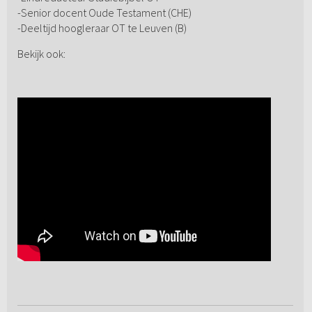
-Senior docent Oude Testament (CHE)
-Deeltijd hoogleraar OT te Leuven (B)
Bekijk ook: