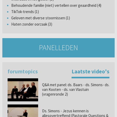
Behoudende familie (niet) vertellen over geaardheid (4)
TikTok-trends (1)
Geloven met diverse stoornissen (1)
Haten zonder oorzaak (3)
PANELLEDEN
forumtopics
Laatste video's
Q&A met panel: ds. Baars - ds. Simons- ds.
van Kooten - ds. van Vlastuin
(vragenronde 2)
Ds. Simons - Jezus kennen is
allesovertreffend (Pastorale Questions &