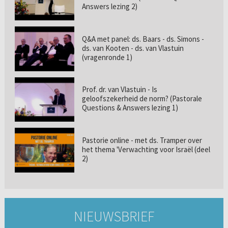
Answers lezing 2)
Q&A met panel: ds. Baars - ds. Simons -
ds. van Kooten - ds. van Vlastuin
(vragenronde 1)
Prof. dr. van Vlastuin - Is
geloofszekerheid de norm? (Pastorale
Questions & Answers lezing 1)
Pastorie online - met ds. Tramper over
het thema 'Verwachting voor Israël (deel
2)
NIEUWSBRIEF