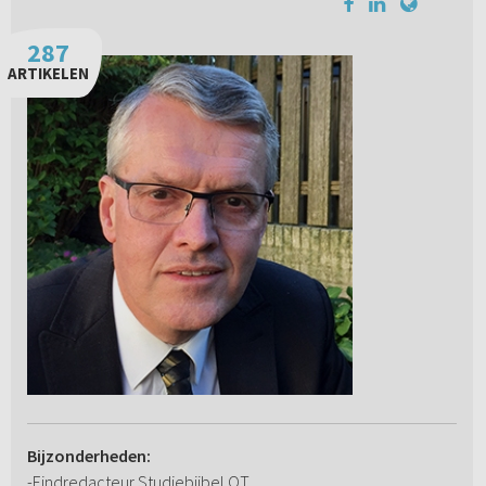
287
ARTIKELEN
Bijzonderheden:
-Eindredacteur Studiebijbel OT