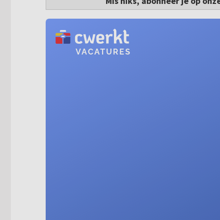
Mis niks, abonneer je op onz