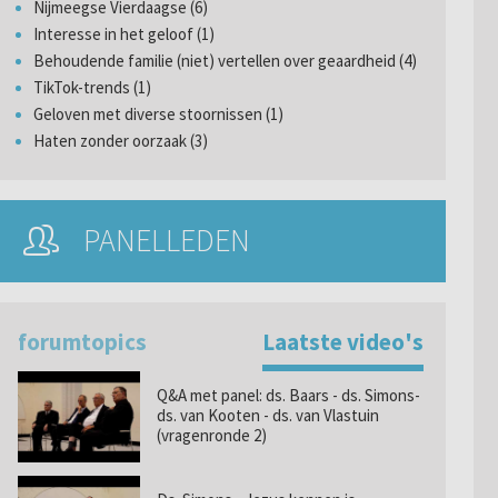
Nijmeegse Vierdaagse (6)
Interesse in het geloof (1)
Behoudende familie (niet) vertellen over geaardheid (4)
TikTok-trends (1)
Geloven met diverse stoornissen (1)
Haten zonder oorzaak (3)
PANELLEDEN
forumtopics
Laatste video's
Q&A met panel: ds. Baars - ds. Simons-
ds. van Kooten - ds. van Vlastuin
(vragenronde 2)