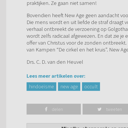
praktijken. Ze gaan niet samen!
Bovendien heeft New Age geen aandacht voor 
Die mens wordt en uit liefde de straf draagt 
verhaal ontbreekt de verzoening op Golgotha
wordt zelfs radicaal afgewezen. En dat zie je 
offer van Christus voor de zonden ontbreekt. H
van Kampen “De cirkel en het kruis”. New Age
Drs. C. D. van den Heuvel
Lees meer artikelen over:
hindoeïsme
new age
occult
delen
tweeten