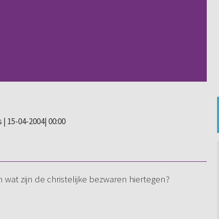
s
| 15-04-2004| 00:00
wat zijn de christelijke bezwaren hiertegen?