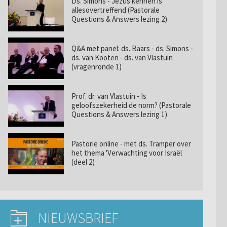
Ds. Simons - Jezus kennen is
allesovertreffend (Pastorale
Questions & Answers lezing 2)
Q&A met panel: ds. Baars - ds. Simons -
ds. van Kooten - ds. van Vlastuin
(vragenronde 1)
Prof. dr. van Vlastuin - Is
geloofszekerheid de norm? (Pastorale
Questions & Answers lezing 1)
Pastorie online - met ds. Tramper over
het thema 'Verwachting voor Israël
(deel 2)
NIEUWSBRIEF