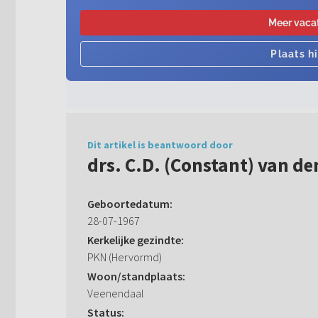
Dit artikel is beantwoord door
drs. C.D. (Constant) van de
Geboortedatum:
28-07-1967
Kerkelijke gezindte:
PKN (Hervormd)
Woon/standplaats:
Veenendaal
Status: