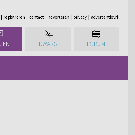
registreren
contact
adverteren
privacy
advertentievrij
GEN
DWARS
FORUM