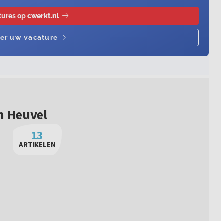
n Heuvel
13
ARTIKELEN