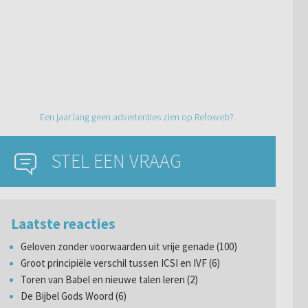
Een jaar lang geen advertenties zien op Refoweb?
STEL EEN VRAAG
Laatste reacties
Geloven zonder voorwaarden uit vrije genade (100)
Groot principiële verschil tussen ICSI en IVF (6)
Toren van Babel en nieuwe talen leren (2)
De Bijbel Gods Woord (6)