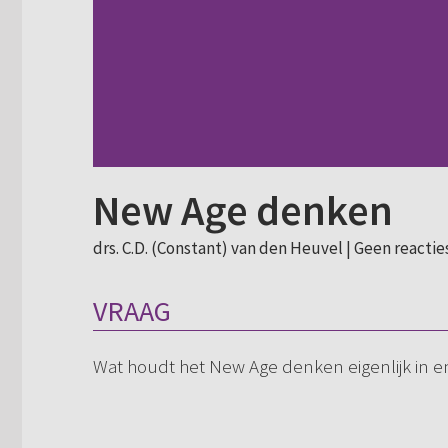
New Age denken
drs. C.D. (Constant) van den Heuvel |
Geen reactie
VRAAG
Wat houdt het New Age denken eigenlijk in en 