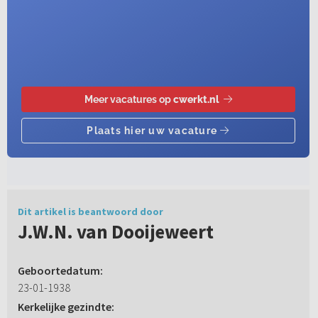
Dit artikel is beantwoord door
J.W.N. van Dooijeweert
Geboortedatum:
23-01-1938
Kerkelijke gezindte: