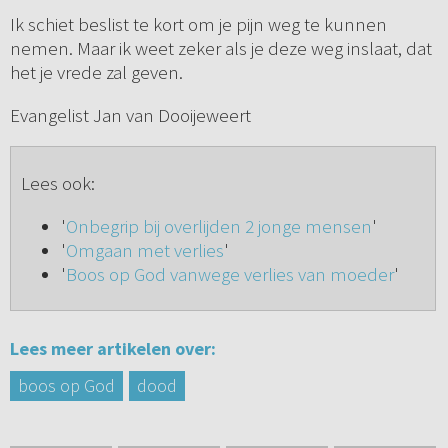
Ik schiet beslist te kort om je pijn weg te kunnen
nemen. Maar ik weet zeker als je deze weg inslaat, dat
het je vrede zal geven.
Evangelist Jan van Dooijeweert
Lees ook:
'
Onbegrip bij overlijden 2 jonge mensen
'
'
Omgaan met verlies
'
'
Boos op God vanwege verlies van moeder
'
Lees meer artikelen over:
boos op God
dood