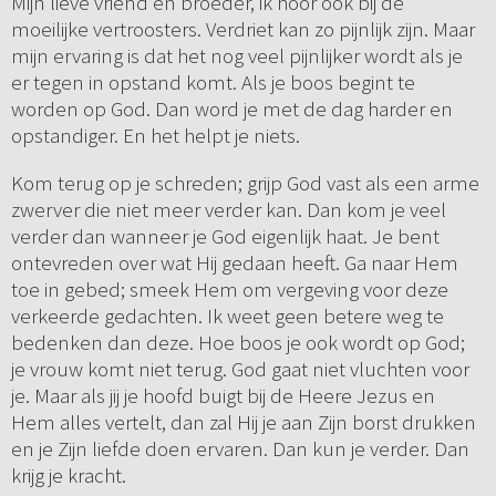
Mijn lieve vriend en broeder, ik hoor ook bij de
moeilijke vertroosters. Verdriet kan zo pijnlijk zijn. Maar
mijn ervaring is dat het nog veel pijnlijker wordt als je
er tegen in opstand komt. Als je boos begint te
worden op God. Dan word je met de dag harder en
opstandiger. En het helpt je niets.
Kom terug op je schreden; grijp God vast als een arme
zwerver die niet meer verder kan. Dan kom je veel
verder dan wanneer je God eigenlijk haat. Je bent
ontevreden over wat Hij gedaan heeft. Ga naar Hem
toe in gebed; smeek Hem om vergeving voor deze
verkeerde gedachten. Ik weet geen betere weg te
bedenken dan deze. Hoe boos je ook wordt op God;
je vrouw komt niet terug. God gaat niet vluchten voor
je. Maar als jij je hoofd buigt bij de Heere Jezus en
Hem alles vertelt, dan zal Hij je aan Zijn borst drukken
en je Zijn liefde doen ervaren. Dan kun je verder. Dan
krijg je kracht.