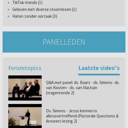
TikTok-trends (1)
Geloven met diverse stoornissen (1)
Haten zonder oorzaak (3)
PANELLEDEN
forumtopics
Laatste video's
Q&A met panel: ds. Baars - ds. Simons- ds.
van Kooten - ds. van Vlastuin
(vragenronde 2)
Ds. Simons - Jezus kennen is
allesovertreffend (Pastorale Questions &
Answers lezing 2)