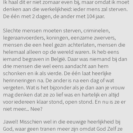
Ik haal dit er niet zomaar even bij, maar omdat ik moet
denken aan die werkelijkheid: ieder mens zal sterven.
De één met 2 dagen, de ander met 104 jaar.
Slechte mensen moeten sterven, criminelen,
legeraanvoerders, koningen, eenzame zwervers,
mensen die een heel gezin achterlaten, mensen die
helemaal alleen op de wereld waren. Ik heb eens
iemand begraven in België. Daar was niemand bij dan
drie mensen die wel eens aandacht aan hem
schonken en ik als vierde. De één laat heerlijke
herinneringen na. De ander is na een dag of wat
vergeten. Wat is het bijzonder als je dan aan je vrouw
mag denken dat ze zo lief was en hartelijk en altijd
voor iedereen klaar stond, open stond. En nu is ze er
niet meer... Nee?
Jawel! Misschien wel in die eeuwige heerlijkheid bij
God, waar geen tranen meer zijn omdat God Zelf ze