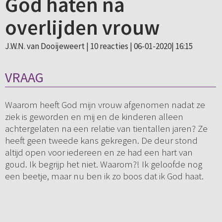
God haten na
overlijden vrouw
J.W.N. van Dooijeweert |
10 reacties
| 06-01-2020| 16:15
VRAAG
Waarom heeft God mijn vrouw afgenomen nadat ze
ziek is geworden en mij en de kinderen alleen
achtergelaten na een relatie van tientallen jaren? Ze
heeft geen tweede kans gekregen. De deur stond
altijd open voor iedereen en ze had een hart van
goud. Ik begrijp het niet. Waarom?! Ik geloofde nog
een beetje, maar nu ben ik zo boos dat ik God haat.