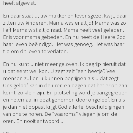
heeft afgewist.
En daar staat u, uw makker en levensgezel kwijt, daar
zitten uw kinderen. Mama was er altijd! Mama was zo
lief! Mama wist altijd raad. Mama heeft veel geleden.
Er is voor mama gebeden. En nu heeft de Heere God
haar leven beëindigd. Het was genoeg. Het was haar
tijd om dit leven te verlaten.
En nu kunt u niet meer geloven. Ik begrijp hieruit dat
u dat eerst wel kon. U zegt zelf “een beetje”. Veel
mensen zullen u kunnen begrijpen als u dat zegt.
Ons geloof kan in de uren en dagen dat het er op aan
komt, zo klein zijn. En plotseling word je aangegrepen
en helemaal in bezit genomen door ongeloof. En als
je dan niet oppast krijgt God allerlei beschuldigingen
van ons te horen. De “waaroms” vliegen je om de
oren. En nooit antwoord...