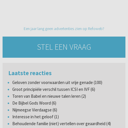
Een jaar lang geen advertenties zien op Refoweb?
STEL EEN VRAAG
Laatste reacties
Geloven zonder voorwaarden uit vrije genade (100)
Groot principiële verschil tussen ICSI en IVF (6)
Toren van Babel en nieuwe talen leren (2)
De Bijbel Gods Woord (6)
Nijmeegse Vierdaagse (6)
Interesse in het geloof (1)
Behoudende familie (niet) vertellen over geaardheid (4)