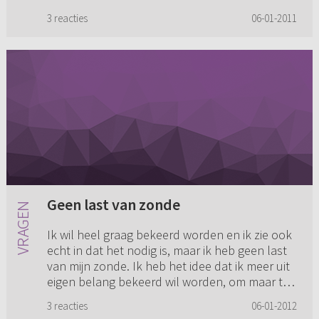
ik het. ...
3 reacties
06-01-2011
Geen last van zonde
Ik wil heel graag bekeerd worden en ik zie ook
echt in dat het nodig is, maar ik heb geen last
van mijn zonde. Ik heb het idee dat ik meer uit
eigen belang bekeerd wil worden, om maar te
zorgen dat ik...
3 reacties
06-01-2012