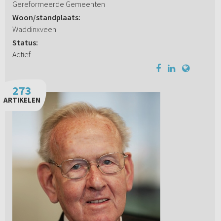
Gereformeerde Gemeenten
Woon/standplaats:
Waddinxveen
Status:
Actief
273
ARTIKELEN