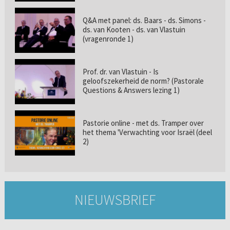
Q&A met panel: ds. Baars - ds. Simons -
ds. van Kooten - ds. van Vlastuin
(vragenronde 1)
Prof. dr. van Vlastuin - Is
geloofszekerheid de norm? (Pastorale
Questions & Answers lezing 1)
Pastorie online - met ds. Tramper over
het thema 'Verwachting voor Israël (deel
2)
NIEUWSBRIEF