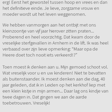
erg! Eerst het geworstel tussen hoop en vrees en dan
het definitieve einde. Je lieve, zorgzame vrouw en
moeder wordt uit het leven weggenomen.
We hebben vanmorgen aan het ontbijt met ons
kleinzoontje van vijf jaar hierover zitten praten...
Proberend en heel voorzichtig. Dat kwam door de
vreselijke sterfgevallen in Arnhem in de lift. Ik was heel
verbaasd over zijn lieve opmerking: “Maar opa de
Heere doet toch nooit iets verkeerd!?”
Toen moest ik denken aan u. Mijn gemoed schoot vol.
Wat vreselijk voor u en uw kinderen! Niet te bevatten
als buitenstaander. Ik moest denken aan die dag, 40
jaar geleden, dat ik in Leiden op het kerkhof liep met
een klein kistje in mijn armen... Daar lag ons kindje van
twee dagen in. Dat gingen we aan de aarde
toebetrouwen. Vreselijk!