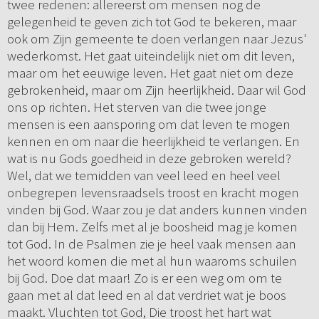
twee redenen: allereerst om mensen nog de
gelegenheid te geven zich tot God te bekeren, maar
ook om Zijn gemeente te doen verlangen naar Jezus'
wederkomst. Het gaat uiteindelijk niet om dit leven,
maar om het eeuwige leven. Het gaat niet om deze
gebrokenheid, maar om Zijn heerlijkheid. Daar wil God
ons op richten. Het sterven van die twee jonge
mensen is een aansporing om dat leven te mogen
kennen en om naar die heerlijkheid te verlangen. En
wat is nu Gods goedheid in deze gebroken wereld?
Wel, dat we temidden van veel leed en heel veel
onbegrepen levensraadsels troost en kracht mogen
vinden bij God. Waar zou je dat anders kunnen vinden
dan bij Hem. Zelfs met al je boosheid mag je komen
tot God. In de Psalmen zie je heel vaak mensen aan
het woord komen die met al hun waaroms schuilen
bij God. Doe dat maar! Zo is er een weg om om te
gaan met al dat leed en al dat verdriet wat je boos
maakt. Vluchten tot God, Die troost het hart wat