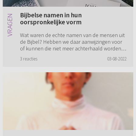
Bijbelse namen in hun
oorspronkelijke vorm
Wat waren de echte namen van de mensen uit
de Bijbel? Hebben we daar aanwijzingen voor
of kunnen die niet meer achterhaald worden?
Ik ben heel benieuwd hoe bijvoorbeeld
3 reacties
03-08-2022
Johannes heette, of Maria of Mo...