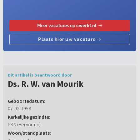
Dit artikel is beantwoord door
Ds. R. W. van Mourik
Geboortedatum:
07-02-1958
Kerkelijke gezindte:
PKN (Hervormd)
Woon/standplaats: