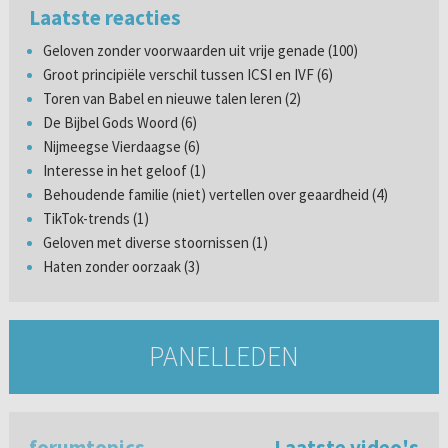
Laatste reacties
Geloven zonder voorwaarden uit vrije genade (100)
Groot principiële verschil tussen ICSI en IVF (6)
Toren van Babel en nieuwe talen leren (2)
De Bijbel Gods Woord (6)
Nijmeegse Vierdaagse (6)
Interesse in het geloof (1)
Behoudende familie (niet) vertellen over geaardheid (4)
TikTok-trends (1)
Geloven met diverse stoornissen (1)
Haten zonder oorzaak (3)
PANELLEDEN
forumtopics
Laatste video's