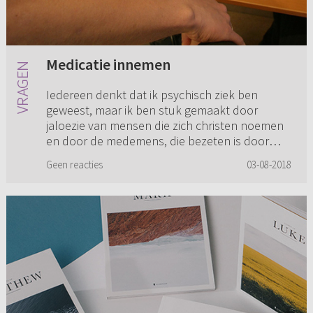
Medicatie innemen
Iedereen denkt dat ik psychisch ziek ben
geweest, maar ik ben stuk gemaakt door
jaloezie van mensen die zich christen noemen
en door de medemens, die bezeten is door
duivel. Wat mag ik nu voor medicat...
Geen reacties
03-08-2018