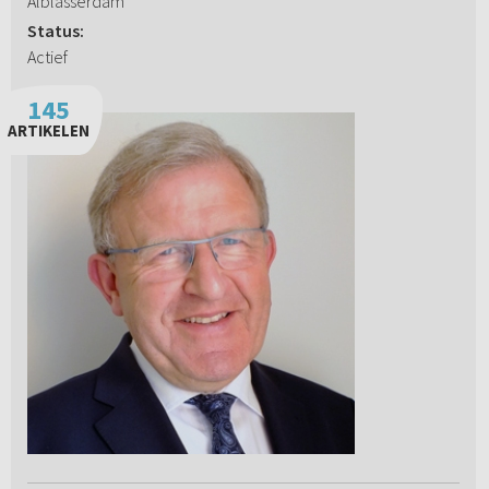
Alblasserdam
Status:
Actief
145
ARTIKELEN