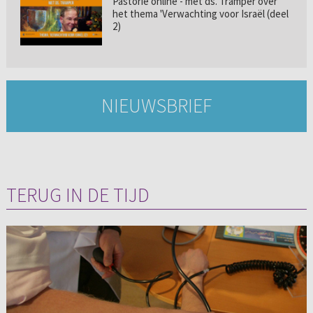
Pastorie online - met ds. Tramper over
het thema 'Verwachting voor Israël (deel
2)
NIEUWSBRIEF
TERUG IN DE TIJD