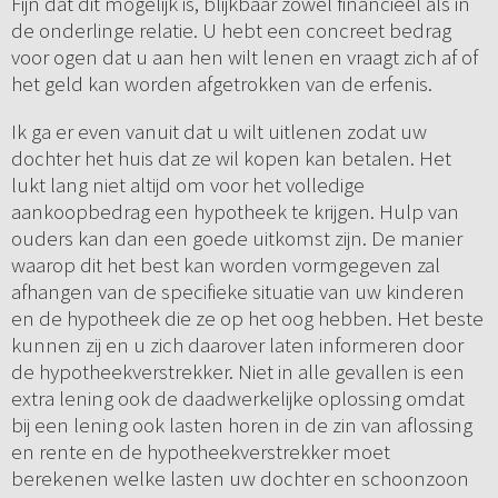
Fijn dat dit mogelijk is, blijkbaar zowel financieel als in
de onderlinge relatie. U hebt een concreet bedrag
voor ogen dat u aan hen wilt lenen en vraagt zich af of
het geld kan worden afgetrokken van de erfenis.
Ik ga er even vanuit dat u wilt uitlenen zodat uw
dochter het huis dat ze wil kopen kan betalen. Het
lukt lang niet altijd om voor het volledige
aankoopbedrag een hypotheek te krijgen. Hulp van
ouders kan dan een goede uitkomst zijn. De manier
waarop dit het best kan worden vormgegeven zal
afhangen van de specifieke situatie van uw kinderen
en de hypotheek die ze op het oog hebben. Het beste
kunnen zij en u zich daarover laten informeren door
de hypotheekverstrekker. Niet in alle gevallen is een
extra lening ook de daadwerkelijke oplossing omdat
bij een lening ook lasten horen in de zin van aflossing
en rente en de hypotheekverstrekker moet
berekenen welke lasten uw dochter en schoonzoon