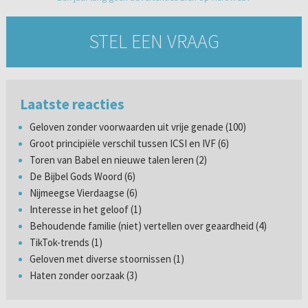
STEL EEN VRAAG
Laatste reacties
Geloven zonder voorwaarden uit vrije genade (100)
Groot principiële verschil tussen ICSI en IVF (6)
Toren van Babel en nieuwe talen leren (2)
De Bijbel Gods Woord (6)
Nijmeegse Vierdaagse (6)
Interesse in het geloof (1)
Behoudende familie (niet) vertellen over geaardheid (4)
TikTok-trends (1)
Geloven met diverse stoornissen (1)
Haten zonder oorzaak (3)