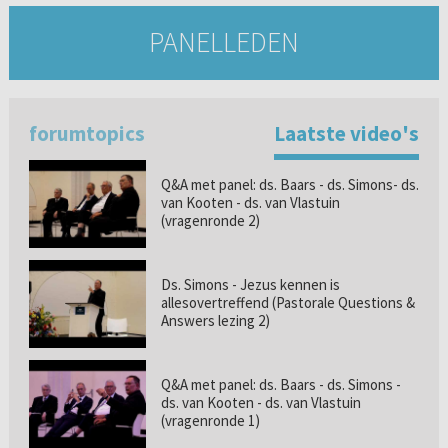
PANELLEDEN
forumtopics
Laatste video's
Q&A met panel: ds. Baars - ds. Simons- ds.
van Kooten - ds. van Vlastuin
(vragenronde 2)
Ds. Simons - Jezus kennen is
allesovertreffend (Pastorale Questions &
Answers lezing 2)
Q&A met panel: ds. Baars - ds. Simons -
ds. van Kooten - ds. van Vlastuin
(vragenronde 1)