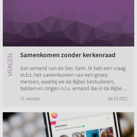
Samenkomen zonder kerkenraad
Aan iemand van de Ger. Gem. Ik heb een vraag
m.b.t. het samenkomen van een groep
mensen, waarbij we de Bijbel bestuderen,
bidden en zingen o.l.v. iemand die in de Bijbel
is onderlegd. Mijn vraag is ma...
11 reacties
04-10-2012