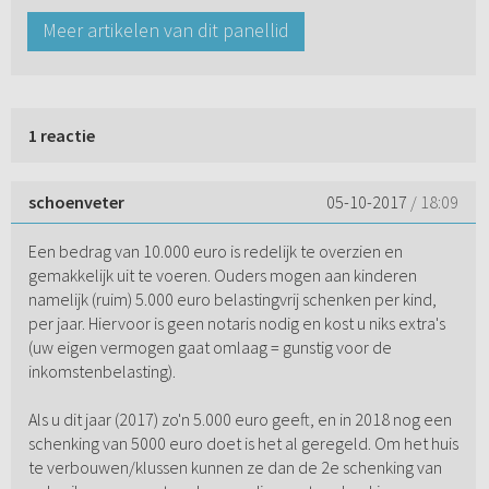
Meer artikelen van dit panellid
1 reactie
schoenveter
05-10-2017
/ 18:09
Een bedrag van 10.000 euro is redelijk te overzien en
gemakkelijk uit te voeren. Ouders mogen aan kinderen
namelijk (ruim) 5.000 euro belastingvrij schenken per kind,
per jaar. Hiervoor is geen notaris nodig en kost u niks extra's
(uw eigen vermogen gaat omlaag = gunstig voor de
inkomstenbelasting).
Als u dit jaar (2017) zo'n 5.000 euro geeft, en in 2018 nog een
schenking van 5000 euro doet is het al geregeld. Om het huis
te verbouwen/klussen kunnen ze dan de 2e schenking van