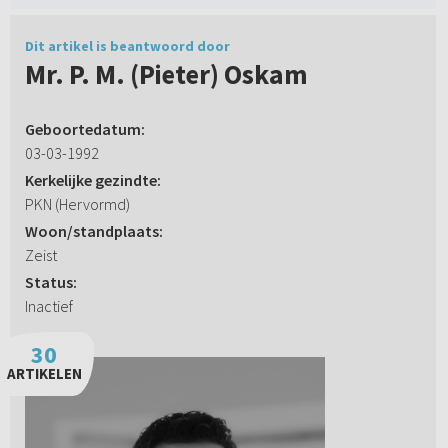
Dit artikel is beantwoord door
Mr. P. M. (Pieter) Oskam
Geboortedatum:
03-03-1992
Kerkelijke gezindte:
PKN (Hervormd)
Woon/standplaats:
Zeist
Status:
Inactief
30
ARTIKELEN