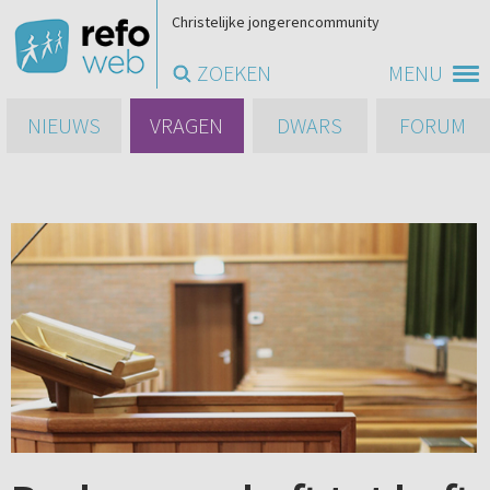
Christelijke jongerencommunity
ZOEKEN
MENU
NIEUWS
VRAGEN
DWARS
FORUM