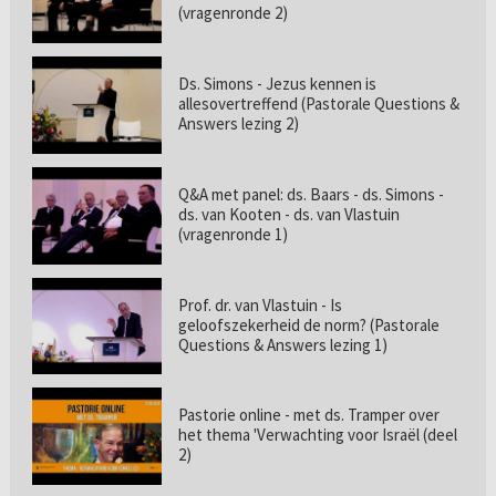
(vragenronde 2)
Ds. Simons - Jezus kennen is
allesovertreffend (Pastorale Questions &
Answers lezing 2)
Q&A met panel: ds. Baars - ds. Simons -
ds. van Kooten - ds. van Vlastuin
(vragenronde 1)
Prof. dr. van Vlastuin - Is
geloofszekerheid de norm? (Pastorale
Questions & Answers lezing 1)
Pastorie online - met ds. Tramper over
het thema 'Verwachting voor Israël (deel
2)