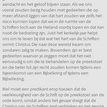
aandacht en het geloof blijven staan. Als we ons
vooral zouden bezig houden met gedeelten die op
meer afstand liggen van dat hart zouden we zelfs het
risico kunnen lopen dat we in de ruimte van de
Schriften toch aan de Heiland voorbij lopen en dat kan
nooit de bedoeling zijn. Juist het kerkelijk jaar helpt
ons om te leven bij dat wat het hart van de Schriften
vormt: Christus Die naar deze wereld kwam om
zondaren zalig te maken. Bovendien zijn er best
gedeelten waarvan je zeggen moet dat het niet
eenvoudig is om die te behandelen op de preekstoel
en die beter tot zijn recht zouden komen tijdens een
bijeenkomst van een Bijbelkring of tijdens een
Bijbellezing.
Wel moet een predikant erop toezien dat de
veelkleurigheid van de Schrift op de preekstoel aan de
orde komt, omdat anders het gevaar dreigt dat de
Christus van de Schriften gaat verbleken en het gevolg