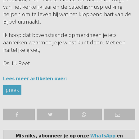
van het kerkelijk jaar en de catechismusprediking
helpen om te leven bij wat het kloppend hart van de
Bijbel uitmaakt!
Ik hoop dat bovenstaande opmerkingen je iets
aanreiken waarmee je je winst kunt doen. Met een
hartelijke groet,
Ds. H. Peet
Lees meer artikelen over:
preek
Mis niks, abonneer je op onze
WhatsApp
en