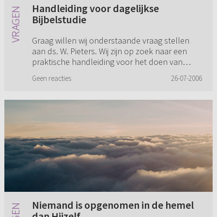
Handleiding voor dagelijkse
Bijbelstudie
Graag willen wij onderstaande vraag stellen
aan ds. W. Pieters. Wij zijn op zoek naar een
praktische handleiding voor het doen van
onze dagelijkse Bijbelstudie. Wat kunt u ons
Geen reacties
26-07-2006
aanbevelen?
Niemand is opgenomen in de hemel
dan Hijzelf