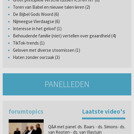
Toren van Babel en nieuwe talen leren (2)
De Bijbel Gods Woord (6)
Nijmeegse Vierdaagse (6)
Interesse in het geloof (1)
Behoudende familie (niet) vertellen over geaardheid (4)
TikTok-trends (1)
Geloven met diverse stoornissen (1)
Haten zonder oorzaak (3)
PANELLEDEN
forumtopics
Laatste video's
Q&A met panel: ds. Baars - ds. Simons- ds.
van Kooten - ds. van Vlastuin