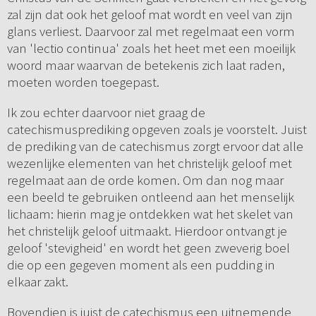
zal zijn dat ook het geloof mat wordt en veel van zijn
glans verliest. Daarvoor zal met regelmaat een vorm
van 'lectio continua' zoals het heet met een moeilijk
woord maar waarvan de betekenis zich laat raden,
moeten worden toegepast.
Ik zou echter daarvoor niet graag de
catechismusprediking opgeven zoals je voorstelt. Juist
de prediking van de catechismus zorgt ervoor dat alle
wezenlijke elementen van het christelijk geloof met
regelmaat aan de orde komen. Om dan nog maar
een beeld te gebruiken ontleend aan het menselijk
lichaam: hierin mag je ontdekken wat het skelet van
het christelijk geloof uitmaakt. Hierdoor ontvangt je
geloof 'stevigheid' en wordt het geen zweverig boel
die op een gegeven moment als een pudding in
elkaar zakt.
Bovendien is juist de catechismus een uitnemende