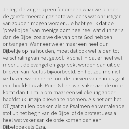
Je legt de vinger bij een fenomeen waar we binnen
de gereformeerde gezindte wel eens wat onrustiger
van zouden mogen worden. Je hebt gelijk dat de
‘preekbijbel’ van menige dominee heel wat dunner is
dan de Bijbel zoals we die van onze God hebben
ontvangen. Wanneer we er maar een heel dun
Bijbeltje op na houden, moet dat ook wel leiden tot
verschraling van het geloof. Ik schat in dat er heel wat
meer uit de evangeliën gepreekt worden dan uit de
brieven van Paulus bijvoorbeeld. En het zou me niet
verbazen wanneer het om de brieven van Paulus gaat
een hoofdstuk als Rom. 8 heel wat vaker aan de orde
komt dan 1 Tim. 5 om maar een willekeurig ander
hoofdstuk uit zijn brieven te noemen. Als het om het
OT gaat zullen boeken als de Psalmen en verhalende
stof uit het begin van de Bijbel of de profeet Jesaja
heel wat vaker aan de orde komen dan een
Bijbelboek als Ezra.