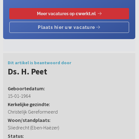
Dit artikel is beantwoord door
Ds. H. Peet
Geboortedatum:
15-01-1964
Kerkelijke gezindte:
Christelijk Gereformeerd
Woon/standplaats:
Sliedrecht (Eben-Haëzer)
Status: