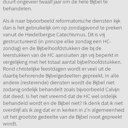
duurt ongeveer twaalf jaar om de hele Bijbel te
behandelen.
Als ik naar bijvoorbeeld reformatorische diensten kijk
dan is het gebruikelijk om op zondagavond te preken
vanuit de Heidelbergse Catechismus. Dit is vrij
gestructureerd (in principe elke zondag een HC-
zondag) en de Bijbelhoofdstukken die bij de
leerstukken van de HC aansluiten zijn vrij beperkt in
vergelijking met het totaal aantal bijbelhoofdstukken.
Rond christelijke feestdagen wordt er veel uit de
daarbij behorende Bijbelgedeelten gepreekt. In alle
andere (resterende) diensten wordt de Bijbel niet
zodanig ordelijk behandelt zoals bijvoorbeeld Calvijn
dat deed. Is het niet vreemd dat de HC wel ordelijk
behandeld wordt en de Bijbel niet? Ik denk dat ik niet
overdrijf als ik zeg dat er in kerken in z’n algemeenheid
uit het grootste gedeelte van de Bijbel nooit gepreekt
wordt.