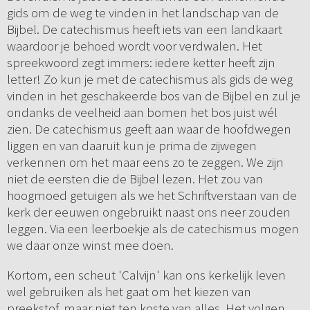
gids om de weg te vinden in het landschap van de
Bijbel. De catechismus heeft iets van een landkaart
waardoor je behoed wordt voor verdwalen. Het
spreekwoord zegt immers: iedere ketter heeft zijn
letter! Zo kun je met de catechismus als gids de weg
vinden in het geschakeerde bos van de Bijbel en zul je
ondanks de veelheid aan bomen het bos juist wél
zien. De catechismus geeft aan waar de hoofdwegen
liggen en van daaruit kun je prima de zijwegen
verkennen om het maar eens zo te zeggen. We zijn
niet de eersten die de Bijbel lezen. Het zou van
hoogmoed getuigen als we het Schriftverstaan van de
kerk der eeuwen ongebruikt naast ons neer zouden
leggen. Via een leerboekje als de catechismus mogen
we daar onze winst mee doen.
Kortom, een scheut 'Calvijn' kan ons kerkelijk leven
wel gebruiken als het gaat om het kiezen van
preekstof, maar niet ten koste van alles. Het volgen