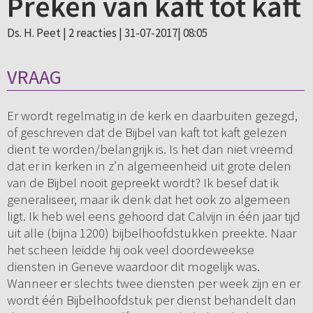
Preken van kaft tot kaft
Ds. H. Peet |
2 reacties
| 31-07-2017| 08:05
VRAAG
Er wordt regelmatig in de kerk en daarbuiten gezegd,
of geschreven dat de Bijbel van kaft tot kaft gelezen
dient te worden/belangrijk is. Is het dan niet vreemd
dat er in kerken in z’n algemeenheid uit grote delen
van de Bijbel nooit gepreekt wordt? Ik besef dat ik
generaliseer, maar ik denk dat het ook zo algemeen
ligt. Ik heb wel eens gehoord dat Calvijn in één jaar tijd
uit alle (bijna 1200) bijbelhoofdstukken preekte. Naar
het scheen leidde hij ook veel doordeweekse
diensten in Geneve waardoor dit mogelijk was.
Wanneer er slechts twee diensten per week zijn en er
wordt één Bijbelhoofdstuk per dienst behandelt dan