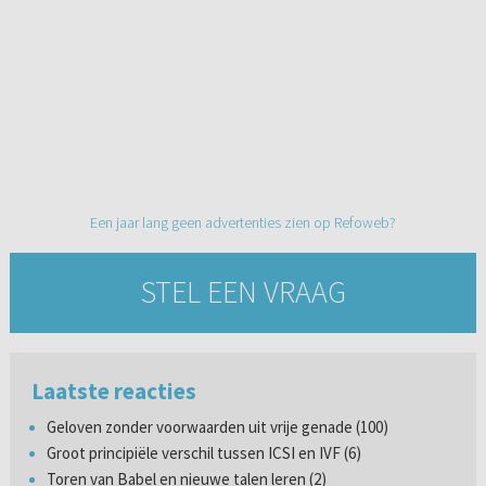
Een jaar lang geen advertenties zien op Refoweb?
STEL EEN VRAAG
Laatste reacties
Geloven zonder voorwaarden uit vrije genade (100)
Groot principiële verschil tussen ICSI en IVF (6)
Toren van Babel en nieuwe talen leren (2)