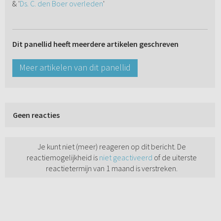
& '
Ds. C. den Boer overleden
'
Dit panellid heeft meerdere artikelen geschreven
Meer artikelen van dit panellid
Geen reacties
Je kunt niet (meer) reageren op dit bericht. De
reactiemogelijkheid is
niet geactiveerd
of de uiterste
reactietermijn van 1 maand is verstreken.