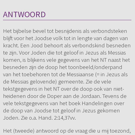
ANTWOORD
Het bijbelse bevel tot besnijdenis als verbondsteken
blijft voor het Joodse volk tot in lengte van dagen van
kracht. Een Jood behoort als verbondskind besneden
te zijn. Voor Joden die tot geloof in Jezus als Messias
komen, is blijkens vele gegevens van het NT naast het
besneden zijn de doop het toonbeeld/onderpand
van het toebehoren tot de Messiaanse (= in Jezus als
de Messias gelovende) gemeente. Zie de vele
tekstgegevens in het NT over de doop ook van niet-
heidenen door de Doper aan de Jordaan. Tevens de
vele tekstgegevens van het boek Handelingen over
de doop van Joodse tot geloof in Jezus gekomen
Joden. Zie o.a. Hand. 2:14,37vv.
Het (tweede) antwoord op de vraag die u mij toezond,