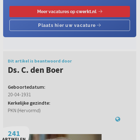
Dit artikel is beantwoord door
Ds. C. den Boer
Geboortedatum:
20-04-1931
Kerkelijke gezindte:
PKN (Hervormd)
241
ARTIKELEN