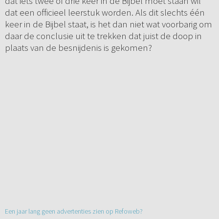
dat iets twee of drie keer in de Bijbel moet staan wil
dat een officieel leerstuk worden. Als dit slechts één
keer in de Bijbel staat, is het dan niet wat voorbarig om
daar de conclusie uit te trekken dat juist de doop in
plaats van de besnijdenis is gekomen?
Een jaar lang geen advertenties zien op Refoweb?