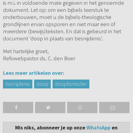
is m.i. in voldoende mate gegeven in het genoemde
dokument. Let op: om een bijbels leerstuk te
onderbouwen, moet u de bijbels-theologische
grondlijnen ervan opsporen en niet maar een of
meerdere (bewijs)teksten. En dat is gebeurd in het
document 'doop in plaats van besnijdenis'.
Met hartelijke groet,
Refowebpastor ds. C. den Boer
Lees meer artikelen over:
besnijdenis
doop
doopformulier
Mis niks, abonneer je op onze
WhatsApp
en