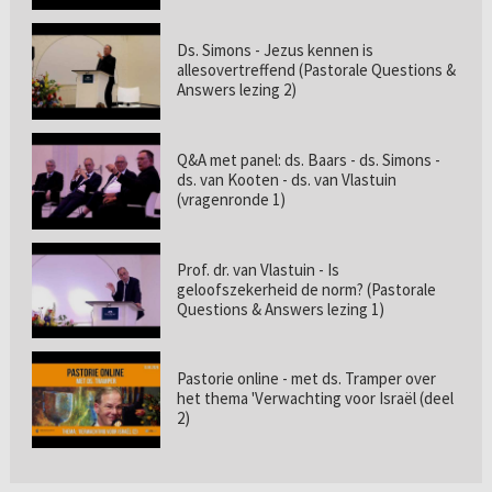
Ds. Simons - Jezus kennen is
allesovertreffend (Pastorale Questions &
Answers lezing 2)
Q&A met panel: ds. Baars - ds. Simons -
ds. van Kooten - ds. van Vlastuin
(vragenronde 1)
Prof. dr. van Vlastuin - Is
geloofszekerheid de norm? (Pastorale
Questions & Answers lezing 1)
Pastorie online - met ds. Tramper over
het thema 'Verwachting voor Israël (deel
2)