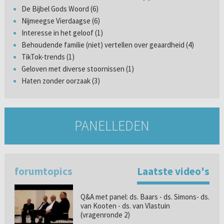
De Bijbel Gods Woord (6)
Nijmeegse Vierdaagse (6)
Interesse in het geloof (1)
Behoudende familie (niet) vertellen over geaardheid (4)
TikTok-trends (1)
Geloven met diverse stoornissen (1)
Haten zonder oorzaak (3)
PANELLEDEN
forumtopics
Laatste video's
Q&A met panel: ds. Baars - ds. Simons- ds.
van Kooten - ds. van Vlastuin
(vragenronde 2)