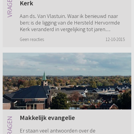
Kerk
Aan ds. Van Vlastuin. Waar ik benieuwd naar
ben: is de ligging van de Hersteld Hervormde
Kerk veranderd in vergelijking tot jaren
geleden? Ik bedoel, toen ze nog Hervormde
Geen reacties
12-10-2015
Kerk was voor de scheuring?
Makkelijk evangelie
Er staan veel antwoorden over de