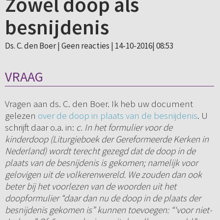
Zowel doop als
besnijdenis
Ds. C. den Boer |
Geen reacties
| 14-10-2016| 08:53
VRAAG
Vragen aan ds. C. den Boer. Ik heb uw document
gelezen
over de doop in plaats van de besnijdenis
. U
schrijft daar o.a. in:
c. In het formulier voor de
kinderdoop (Liturgieboek der Gereformeerde Kerken in
Nederland) wordt terecht gezegd dat de doop in de
plaats van de besnijdenis is gekomen; namelijk voor
gelovigen uit de volkerenwereld. We zouden dan ook
beter bij het voorlezen van de woorden uit het
doopformulier “daar dan nu de doop in de plaats der
besnijdenis gekomen is” kunnen toevoegen: “‘voor niet-