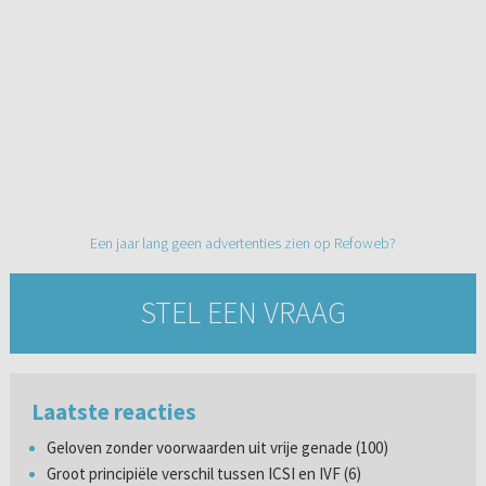
Een jaar lang geen advertenties zien op Refoweb?
STEL EEN VRAAG
Laatste reacties
Geloven zonder voorwaarden uit vrije genade (100)
Groot principiële verschil tussen ICSI en IVF (6)