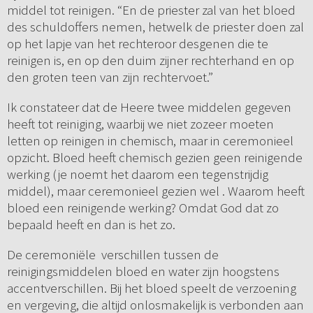
middel tot reinigen. “En de priester zal van het bloed
des schuldoffers nemen, hetwelk de priester doen zal
op het lapje van het rechteroor desgenen die te
reinigen is, en op den duim zijner rechterhand en op
den groten teen van zijn rechtervoet.”
Ik constateer dat de Heere twee middelen gegeven
heeft tot reiniging, waarbij we niet zozeer moeten
letten op reinigen in chemisch, maar in ceremonieel
opzicht. Bloed heeft chemisch gezien geen reinigende
werking (je noemt het daarom een tegenstrijdig
middel), maar ceremonieel gezien wel . Waarom heeft
bloed een reinigende werking? Omdat God dat zo
bepaald heeft en dan is het zo.
De ceremoniële verschillen tussen de
reinigingsmiddelen bloed en water zijn hoogstens
accentverschillen. Bij het bloed speelt de verzoening
en vergeving, die altijd onlosmakelijk is verbonden aan