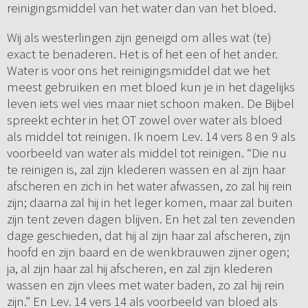
reinigingsmiddel van het water dan van het bloed.
Wij als westerlingen zijn geneigd om alles wat (te)
exact te benaderen. Het is of het een of het ander.
Water is voor ons het reinigingsmiddel dat we het
meest gebruiken en met bloed kun je in het dagelijks
leven iets wel vies maar niet schoon maken. De Bijbel
spreekt echter in het OT zowel over water als bloed
als middel tot reinigen. Ik noem Lev. 14 vers 8 en 9 als
voorbeeld van water als middel tot reinigen. “Die nu
te reinigen is, zal zijn klederen wassen en al zijn haar
afscheren en zich in het water afwassen, zo zal hij rein
zijn; daarna zal hij in het leger komen, maar zal buiten
zijn tent zeven dagen blijven. En het zal ten zevenden
dage geschieden, dat hij al zijn haar zal afscheren, zijn
hoofd en zijn baard en de wenkbrauwen zijner ogen;
ja, al zijn haar zal hij afscheren, en zal zijn klederen
wassen en zijn vlees met water baden, zo zal hij rein
zijn.” En Lev. 14 vers 14 als voorbeeld van bloed als