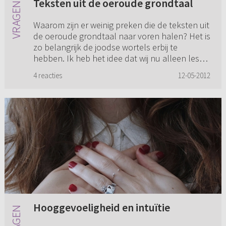
Teksten uit de oeroude grondtaal
Waarom zijn er weinig preken die de teksten uit
de oeroude grondtaal naar voren halen? Het is
zo belangrijk de joodse wortels erbij te
hebben. Ik heb het idee dat wij nu alleen les
krijgen uit de oppe...
4 reacties
12-05-2012
Hooggevoeligheid en intuïtie