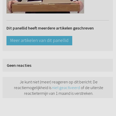
Dit panellid heeft meerdere artikelen geschreven
Meer artikelen van dit panellid
Geen reacties
Je kunt niet (meer) reageren op dit bericht. De
reactiemogelijkheid is
niet geactiveerd
of de uiterste
reactietermijn van 1 maand is verstreken.