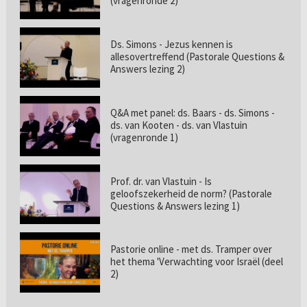
(vragenronde 2)
Ds. Simons - Jezus kennen is
allesovertreffend (Pastorale Questions &
Answers lezing 2)
Q&A met panel: ds. Baars - ds. Simons -
ds. van Kooten - ds. van Vlastuin
(vragenronde 1)
Prof. dr. van Vlastuin - Is
geloofszekerheid de norm? (Pastorale
Questions & Answers lezing 1)
Pastorie online - met ds. Tramper over
het thema 'Verwachting voor Israël (deel
2)