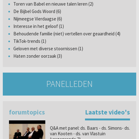
Toren van Babel en nieuwe talen leren (2)
De Bijbel Gods Woord (6)
Nijmeegse Vierdaagse (6)
Interesse in het geloof (1)
Behoudende familie (niet) vertellen over geaardheid (4)
TikTok-trends (1)
Geloven met diverse stoornissen (1)
Haten zonder oorzaak (3)
PANELLEDEN
forumtopics
Laatste video's
Q&A met panel: ds. Baars - ds. Simons- ds.
van Kooten - ds. van Vlastuin