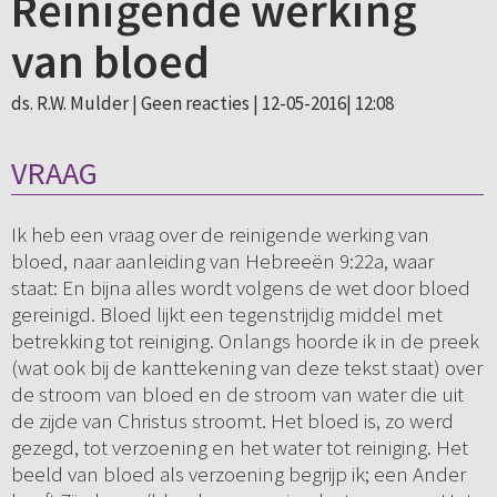
Reinigende werking
van bloed
ds. R.W. Mulder |
Geen reacties
| 12-05-2016| 12:08
VRAAG
Ik heb een vraag over de reinigende werking van
bloed, naar aanleiding van Hebreeën 9:22a, waar
staat: En bijna alles wordt volgens de wet door bloed
gereinigd. Bloed lijkt een tegenstrijdig middel met
betrekking tot reiniging. Onlangs hoorde ik in de preek
(wat ook bij de kanttekening van deze tekst staat) over
de stroom van bloed en de stroom van water die uit
de zijde van Christus stroomt. Het bloed is, zo werd
gezegd, tot verzoening en het water tot reiniging. Het
beeld van bloed als verzoening begrijp ik; een Ander