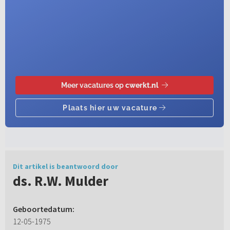
Dit artikel is beantwoord door
ds. R.W. Mulder
Geboortedatum:
12-05-1975