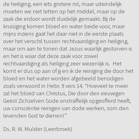
de heiliging, een iets grotere rol, maar uiteindelijk
moeten we niet letten op het middel, maar op de
zaak die erdoor wordt duidelijk gemaakt. Bij de
kruisiging komen bloed en water beide voor, maar
mijns inziens gaat het daar niet in de eerste plaats
over het verschil tussen rechtvaardiging en heiliging,
maar om aan te tonen dat Jezus waarlijk gestorven is
en het is waar dat deze zaak voor zowel
rechtvaardiging als heiliging zeer wezenlijk is. Het
komt er dus op aan of jij en ik de reiniging die door het
bloed en het water worden afgebeeld benodigen
zoals verwoord in Hebr. 9 vers 14. “Hoeveel te meer
zal het bloed van Christus, Die door den eeuwigen
Geest Zichzelven Gode onstraffelijk opgeofferd heeft,
uw consciëntie reinigen van dode werken, som den
levenden God te dienen!”
Ds. R. W. Mulder (Leerbroek)