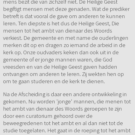
mens bezit die van zichzelf niet. De Heilige Geest
begiftigt mensen met deze genaden. Wat de prediker
betreft is dat vooral de gave om anderen te kunnen
leren. Ten diepste is het dus de Heilige Geest, Die
mensen tot het ambt van dienaar des Woords
verkiest. De gemeente en met name de ouderlingen
merken dit op en dragen zo iemand de arbeid in de
kerk op. Onze oudvaders keken dan ook uit in de
gemeente of er jonge mannen waren, die God
vreesden en van de Heilige Geest gaven hadden
ontvangen om anderen te leren. Zij wekten hen op
om te gaan studeren en de kerk te dienen.
Na de Afscheiding is daar een andere ontwikkeling in
gekomen. Nu worden 'jonge' mannen, die menen tot
het ambt van dienaar des Woords geroepen te zijn
door een curatorium gehoord over de
beweegredenen tot het ambt en al dan niet tot de
studie toegelaten. Het gaat in de roeping tot het ambt