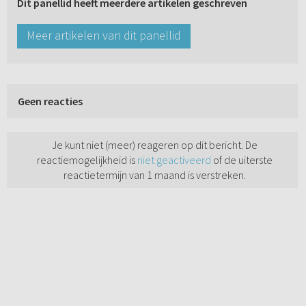
Dit panellid heeft meerdere artikelen geschreven
Meer artikelen van dit panellid
Geen reacties
Je kunt niet (meer) reageren op dit bericht. De
reactiemogelijkheid is
niet geactiveerd
of de uiterste
reactietermijn van 1 maand is verstreken.