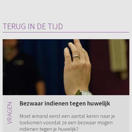
TERUG IN DE TIJD
Bezwaar indienen tegen huwelijk
Moet iemand eerst een aantal keren naar je
toekomen voordat ze een bezwaar mogen
indienen tegen je huwelijk?