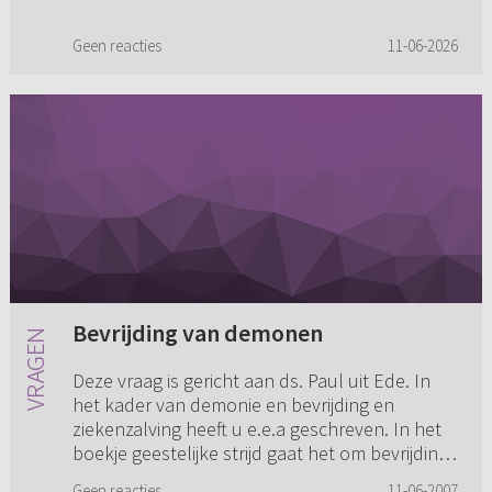
Geen reacties
11-06-2026
Bevrijding van demonen
Deze vraag is gericht aan ds. Paul uit Ede. In
het kader van demonie en bevrijding en
ziekenzalving heeft u e.e.a geschreven. In het
boekje geestelijke strijd gaat het om bevrijding
van demonen. Hoe z...
Geen reacties
11-06-2007