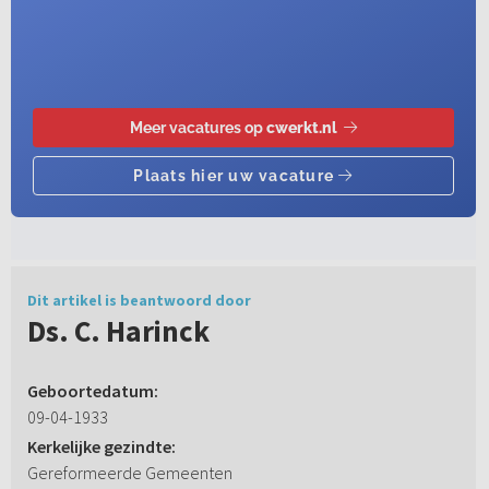
Dit artikel is beantwoord door
Ds. C. Harinck
Geboortedatum:
09-04-1933
Kerkelijke gezindte:
Gereformeerde Gemeenten