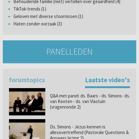
Behoudende familie (niet) vertellen over geaardheid (4)
TikTok-trends (1)
Geloven met diverse stoornissen (1)
Haten zonder oorzaak (3)
PANELLEDEN
forumtopics
Laatste video's
Q&A met panel: ds. Baars - ds. Simons- ds.
van Kooten - ds. van Vlastuin
(vragenronde 2)
Ds. Simons - Jezus kennen is
allesovertreffend (Pastorale Questions &
Answers lezing 2)