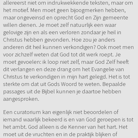
allereerst niet om indrukwekkende teksten, maar om
het motief. Men moet geen bijoogmerken hebben,
maar ongeveinsd en oprecht God en Zijn gemeente
willen dienen. Je moet zelf natuurlijk een waar
gelovige zijn en als een verloren zondaar je heil in
Christus hebben gevonden. Hoe zou je anders
anderen dit heil kunnen verkondigen? Ook moet men
voor zichzelf weten dat God tot dit werk roept. Je
moet gevoelen: ik loop niet zelf, maar God Zelf heeft
dit verlangen en deze drang om het Evangelie van
Christus te verkondigen in mijn hart gelegd. Het is tot
sterkte om dat uit Gods Woord te weten. Bepaalde
passages uit de Bijbel kunnen je daartoe hebben
aangesproken.
Een curatorium kan eigenlijk niet beoordelen of
iemand waarlijk bekeerd is en van God geroepen is tot
het ambt. God alleen is de Kenner van het hart. Het
moet uit de vruchten en in de praktijk blijken of