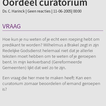
Oordeel curatorium
Ds. C. Harinck |
Geen reacties
| 11-06-2005| 00:00
VRAAG
Hoe kun je nu weten of je echt een roeping hebt om
predikant te worden? Wilhelmus a Brakel zegt in zijn
Redelijke Godsdienst helemaal niet dat je allerlei
teksten moet hebben om te weten of je geroepen
bent. In mijn kerkverband (Gereformeerde
Gemeenten) lijkt dat wel zo te zijn.
Een vraag die hier mee te maken heeft: Kan een
curatorium zomaar beoordelen of iemand geroepen
is?