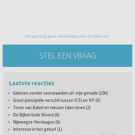
Een jaar lang geen advertenties zien op Refoweb?
STEL EEN VRAAG
Laatste reacties
Geloven zonder voorwaarden uit vrije genade (100)
Groot principiële verschil tussen ICSI en IVF (6)
Toren van Babel en nieuwe talen leren (2)
De Bijbel Gods Woord (6)
Nijmeegse Vierdaagse (6)
Interesse in het geloof (1)