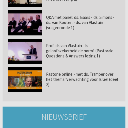
Q&A met panel: ds. Baars - ds. Simons -
ds. van Kooten - ds. van Vlastuin
(vragenronde 1)
Prof. dr. van Vlastuin - Is
geloofszekerheid de norm? (Pastorale
Questions & Answers lezing 1)
Pastorie online - met ds. Tramper over
het thema 'Verwachting voor Israël (deel
2)
NIEUWSBRIEF