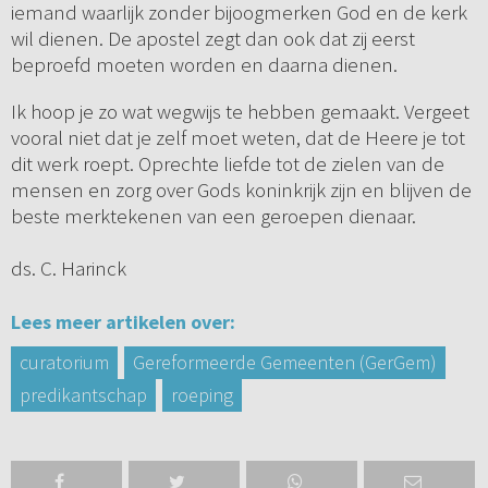
iemand waarlijk zonder bijoogmerken God en de kerk
wil dienen. De apostel zegt dan ook dat zij eerst
beproefd moeten worden en daarna dienen.
Ik hoop je zo wat wegwijs te hebben gemaakt. Vergeet
vooral niet dat je zelf moet weten, dat de Heere je tot
dit werk roept. Oprechte liefde tot de zielen van de
mensen en zorg over Gods koninkrijk zijn en blijven de
beste merktekenen van een geroepen dienaar.
ds. C. Harinck
Lees meer artikelen over:
curatorium
Gereformeerde Gemeenten (GerGem)
predikantschap
roeping