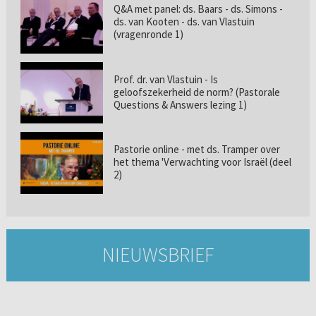
Q&A met panel: ds. Baars - ds. Simons -
ds. van Kooten - ds. van Vlastuin
(vragenronde 1)
Prof. dr. van Vlastuin - Is
geloofszekerheid de norm? (Pastorale
Questions & Answers lezing 1)
Pastorie online - met ds. Tramper over
het thema 'Verwachting voor Israël (deel
2)
NIEUWSBRIEF