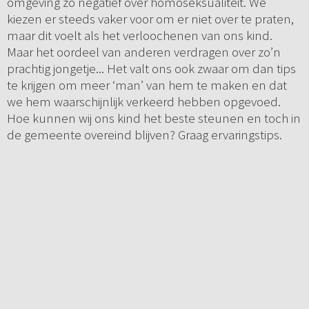
omgeving zo negatief over homoseksualiteit. We
kiezen er steeds vaker voor om er niet over te praten,
maar dit voelt als het verloochenen van ons kind.
Maar het oordeel van anderen verdragen over zo’n
prachtig jongetje... Het valt ons ook zwaar om dan tips
te krijgen om meer ‘man’ van hem te maken en dat
we hem waarschijnlijk verkeerd hebben opgevoed.
Hoe kunnen wij ons kind het beste steunen en toch in
de gemeente overeind blijven? Graag ervaringstips.