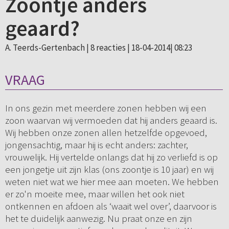
Zoontje anders
geaard?
A. Teerds-Gertenbach |
8 reacties
| 18-04-2014| 08:23
VRAAG
In ons gezin met meerdere zonen hebben wij een
zoon waarvan wij vermoeden dat hij anders geaard is.
Wij hebben onze zonen allen hetzelfde opgevoed,
jongensachtig, maar hij is echt anders: zachter,
vrouwelijk. Hij vertelde onlangs dat hij zo verliefd is op
een jongetje uit zijn klas (ons zoontje is 10 jaar) en wij
weten niet wat we hier mee aan moeten. We hebben
er zo'n moeite mee, maar willen het ook niet
ontkennen en afdoen als ‘waait wel over’, daarvoor is
het te duidelijk aanwezig. Nu praat onze en zijn