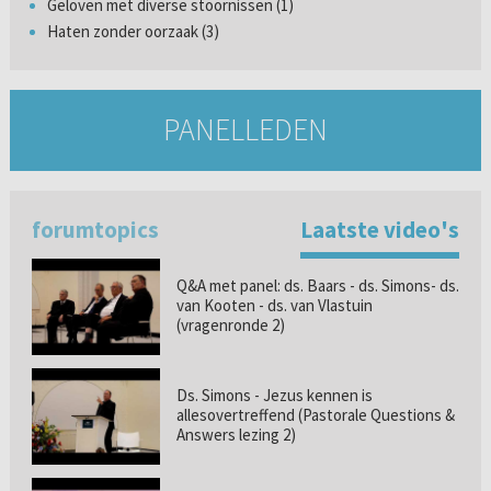
Geloven met diverse stoornissen (1)
Haten zonder oorzaak (3)
PANELLEDEN
forumtopics
Laatste video's
Q&A met panel: ds. Baars - ds. Simons- ds.
van Kooten - ds. van Vlastuin
(vragenronde 2)
Ds. Simons - Jezus kennen is
allesovertreffend (Pastorale Questions &
Answers lezing 2)