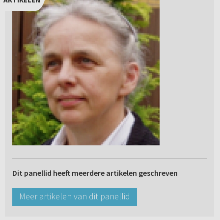
Dit panellid heeft meerdere artikelen geschreven
Meer artikelen van dit panellid