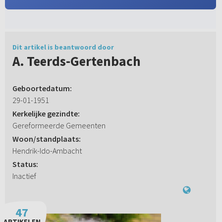
Dit artikel is beantwoord door
A. Teerds-Gertenbach
Geboortedatum:
29-01-1951
Kerkelijke gezindte:
Gereformeerde Gemeenten
Woon/standplaats:
Hendrik-Ido-Ambacht
Status:
Inactief
47
ARTIKELEN