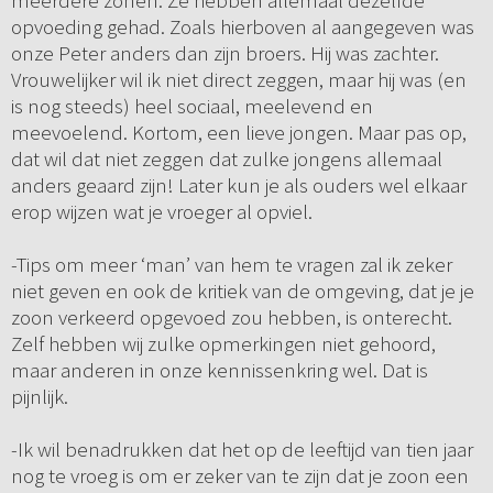
meerdere zonen. Ze hebben allemaal dezelfde
opvoeding gehad. Zoals hierboven al aangegeven was
onze Peter anders dan zijn broers. Hij was zachter.
Vrouwelijker wil ik niet direct zeggen, maar hij was (en
is nog steeds) heel sociaal, meelevend en
meevoelend. Kortom, een lieve jongen. Maar pas op,
dat wil dat niet zeggen dat zulke jongens allemaal
anders geaard zijn! Later kun je als ouders wel elkaar
erop wijzen wat je vroeger al opviel.
-Tips om meer ‘man’ van hem te vragen zal ik zeker
niet geven en ook de kritiek van de omgeving, dat je je
zoon verkeerd opgevoed zou hebben, is onterecht.
Zelf hebben wij zulke opmerkingen niet gehoord,
maar anderen in onze kennissenkring wel. Dat is
pijnlijk.
-Ik wil benadrukken dat het op de leeftijd van tien jaar
nog te vroeg is om er zeker van te zijn dat je zoon een