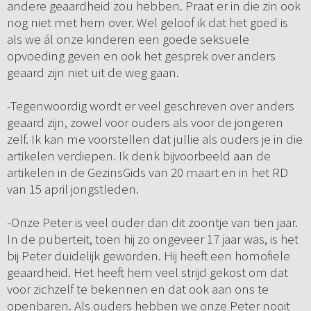
andere geaardheid zou hebben. Praat er in die zin ook
nog niet met hem over. Wel geloof ik dat het goed is
als we ál onze kinderen een goede seksuele
opvoeding geven en ook het gesprek over anders
geaard zijn niet uit de weg gaan.
-Tegenwoordig wordt er veel geschreven over anders
geaard zijn, zowel voor ouders als voor de jongeren
zelf. Ik kan me voorstellen dat jullie als ouders je in die
artikelen verdiepen. Ik denk bijvoorbeeld aan de
artikelen in de GezinsGids van 20 maart en in het RD
van 15 april jongstleden.
-Onze Peter is veel ouder dan dit zoontje van tien jaar.
In de puberteit, toen hij zo ongeveer 17 jaar was, is het
bij Peter duidelijk geworden. Hij heeft een homofiele
geaardheid. Het heeft hem veel strijd gekost om dat
voor zichzelf te bekennen en dat ook aan ons te
openbaren. Als ouders hebben we onze Peter nooit