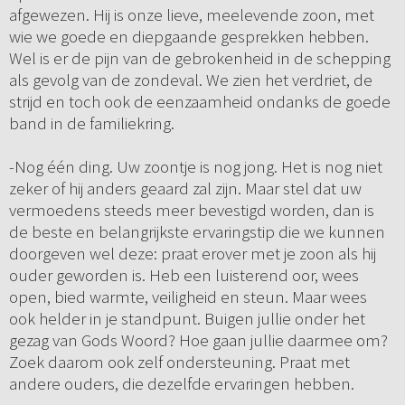
afgewezen. Hij is onze lieve, meelevende zoon, met
wie we goede en diepgaande gesprekken hebben.
Wel is er de pijn van de gebrokenheid in de schepping
als gevolg van de zondeval. We zien het verdriet, de
strijd en toch ook de eenzaamheid ondanks de goede
band in de familiekring.
-Nog één ding. Uw zoontje is nog jong. Het is nog niet
zeker of hij anders geaard zal zijn. Maar stel dat uw
vermoedens steeds meer bevestigd worden, dan is
de beste en belangrijkste ervaringstip die we kunnen
doorgeven wel deze: praat erover met je zoon als hij
ouder geworden is. Heb een luisterend oor, wees
open, bied warmte, veiligheid en steun. Maar wees
ook helder in je standpunt. Buigen jullie onder het
gezag van Gods Woord? Hoe gaan jullie daarmee om?
Zoek daarom ook zelf ondersteuning. Praat met
andere ouders, die dezelfde ervaringen hebben.