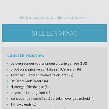
Een jaar lang geen advertenties zien op Refoweb?
STEL EEN VRAAG
Laatste reacties
Geloven zonder voorwaarden uit vrije genade (100)
Groot principiële verschil tussen ICSI en IVF (6)
Toren van Babel en nieuwe talen leren (2)
De Bijbel Gods Woord (6)
Nijmeegse Vierdaagse (6)
Interesse in het geloof (1)
Behoudende familie (niet) vertellen over geaardheid (4)
TikTok-trends (1)