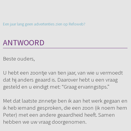
Een jaar lang geen advertenties zien op Refoweb?
ANTWOORD
Beste ouders,
U hebt een zoontje van tien jaar, van wie u vermoedt
dat hij anders geaard is. Daarover hebt u een vraag
gesteld en u eindigt met: “Graag ervaringstips.”
Met dat laatste zinnetje ben ik aan het werk gegaan en
ik heb iemand gesproken, die een zoon (ik noem hem
Peter) met een andere geaardheid heeft. Samen
hebben we uw vraag doorgenomen.