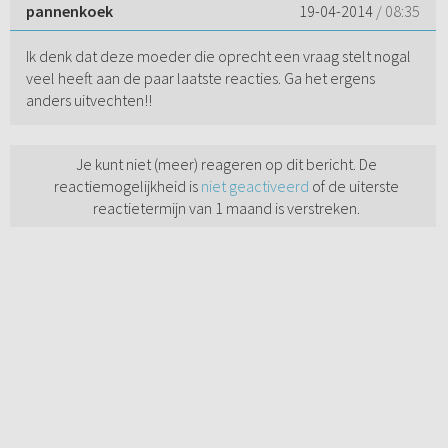
pannenkoek
19-04-2014
/ 08:35
Ik denk dat deze moeder die oprecht een vraag stelt nogal
veel heeft aan de paar laatste reacties. Ga het ergens
anders uitvechten!!
Je kunt niet (meer) reageren op dit bericht. De
reactiemogelijkheid is
niet geactiveerd
of de uiterste
reactietermijn van 1 maand is verstreken.