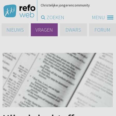
Christelijke jongerencommunity
ZOEKEN
MENU
NIEUWS
VRAGEN
DWARS
FORUM