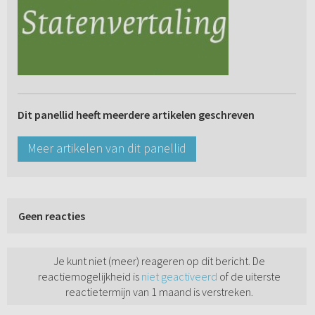
Dit panellid heeft meerdere artikelen geschreven
Meer artikelen van dit panellid
Geen reacties
Je kunt niet (meer) reageren op dit bericht. De
reactiemogelijkheid is
niet geactiveerd
of de uiterste
reactietermijn van 1 maand is verstreken.