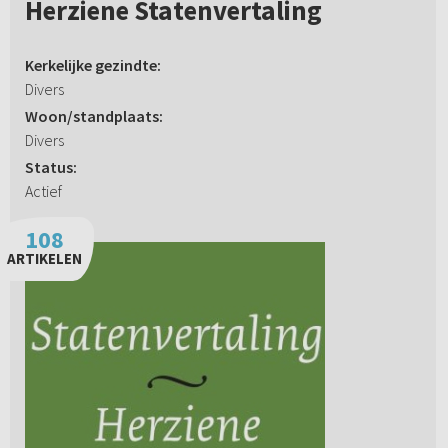
Herziene Statenvertaling
Kerkelijke gezindte:
Divers
Woon/standplaats:
Divers
Status:
Actief
108
ARTIKELEN