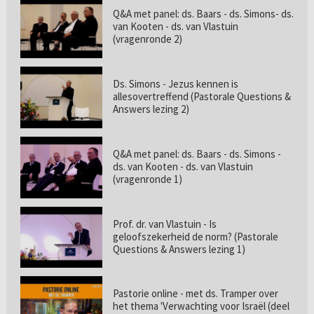
Q&A met panel: ds. Baars - ds. Simons- ds.
van Kooten - ds. van Vlastuin
(vragenronde 2)
Ds. Simons - Jezus kennen is
allesovertreffend (Pastorale Questions &
Answers lezing 2)
Q&A met panel: ds. Baars - ds. Simons -
ds. van Kooten - ds. van Vlastuin
(vragenronde 1)
Prof. dr. van Vlastuin - Is
geloofszekerheid de norm? (Pastorale
Questions & Answers lezing 1)
Pastorie online - met ds. Tramper over
het thema 'Verwachting voor Israël (deel