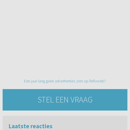
Een jaar lang geen advertenties zien op Refoweb?
STEL EEN VRAAG
Laatste reacties