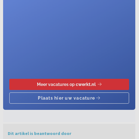
Dit artikel is beantwoord door