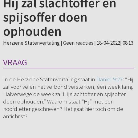
Hij zal slachtoffer en
spijsoffer doen
ophouden
Herziene Statenvertaling |
Geen reacties
| 18-04-2022| 08:13
VRAAG
In de Herziene Statenvertaling staat in
Daniel 9:27
: “Hij
zal voor velen het verbond versterken, één week lang.
Halverwege de week zal Hij slachtoffer en spijsoffer
doen ophouden.” Waarom staat “Hij” met een
hoofdletter geschreven? Het gaat hier toch om de
antichrist?