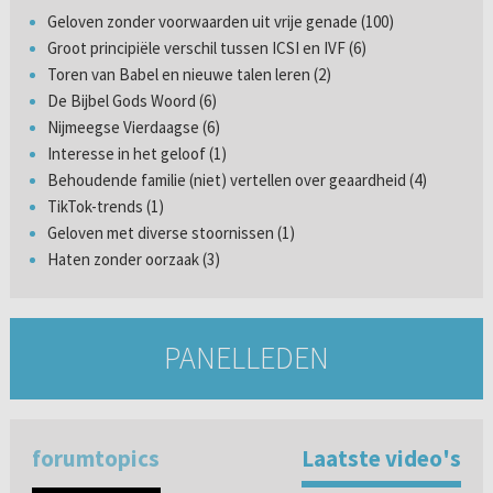
Geloven zonder voorwaarden uit vrije genade (100)
Groot principiële verschil tussen ICSI en IVF (6)
Toren van Babel en nieuwe talen leren (2)
De Bijbel Gods Woord (6)
Nijmeegse Vierdaagse (6)
Interesse in het geloof (1)
Behoudende familie (niet) vertellen over geaardheid (4)
TikTok-trends (1)
Geloven met diverse stoornissen (1)
Haten zonder oorzaak (3)
PANELLEDEN
forumtopics
Laatste video's