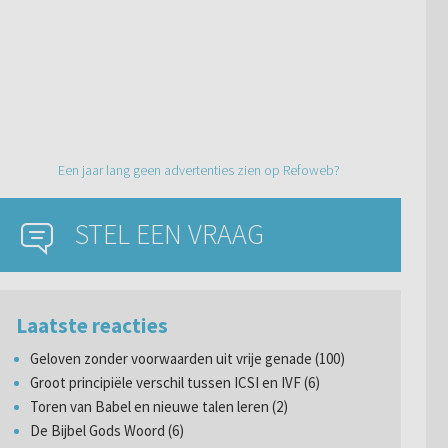
Een jaar lang geen advertenties zien op Refoweb?
STEL EEN VRAAG
Laatste reacties
Geloven zonder voorwaarden uit vrije genade (100)
Groot principiële verschil tussen ICSI en IVF (6)
Toren van Babel en nieuwe talen leren (2)
De Bijbel Gods Woord (6)