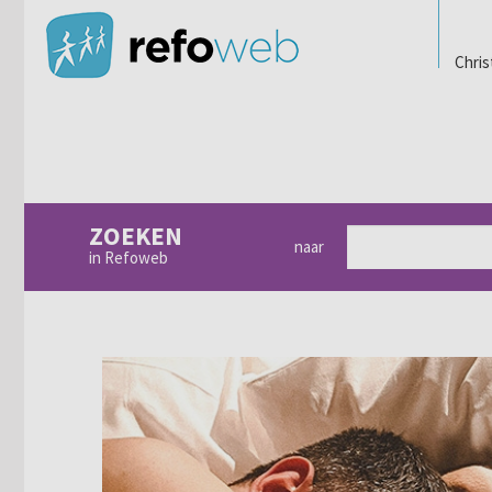
Chris
ZOEKEN
naar
in Refoweb