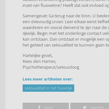
inzet van fluoxetine? Heeft dat ook invloed o
Samengevat: Ga terug naar de bron. U beide
een drievoudig snoer. Leer elkaar eerst liefhe
waarderen en vooral dienend te zijn naar de a
rijkelijk. Begin met het onderlinge contact ve
kan ontstaan. Dan ontstaat er mogelijk een
het gebied van seksualiteit te kunnen gaan 
Hartelijke groet,
Kees den Hamer,
Psychotherapeut/seksuoloog
Lees meer artikelen over:
seksualiteit in het huwelijk
delen
tweeten