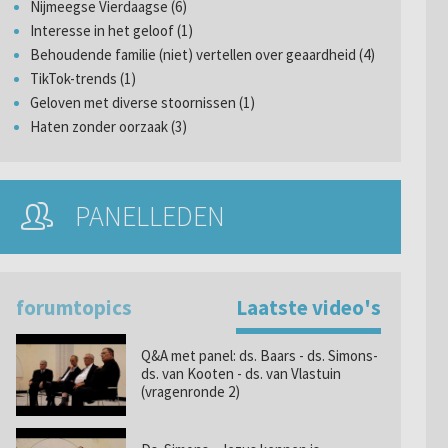
Nijmeegse Vierdaagse (6)
Interesse in het geloof (1)
Behoudende familie (niet) vertellen over geaardheid (4)
TikTok-trends (1)
Geloven met diverse stoornissen (1)
Haten zonder oorzaak (3)
PANELLEDEN
forumtopics
Laatste video's
Q&A met panel: ds. Baars - ds. Simons-
ds. van Kooten - ds. van Vlastuin
(vragenronde 2)