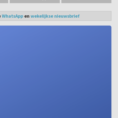
e
WhatsApp
en
wekelijkse nieuwsbrief