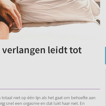
 verlangen leidt tot
n totaal niet op één lijn als het gaat om behoefte aan
krijg snel een orgasme en dat lukt haar niet. En