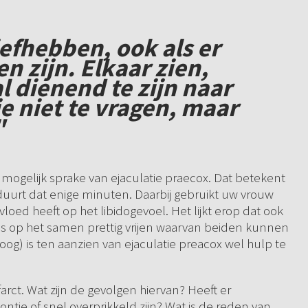
iefhebben, ook als er
n zijn. Elkaar zien,
 dienend te zijn naar
e niet te vragen, maar
"
n mogelijk sprake van ejaculatie praecox. Dat betekent
duurt dat enige minuten. Daarbij gebruikt uw vrouw
loed heeft op het libidogevoel. Het lijkt erop dat ook
 is op het samen prettig vrijen waarvan beiden kunnen
oog) is ten aanzien van ejaculatie preacox wel hulp te
rct. Wat zijn de gevolgen hiervan? Heeft er
ntje of snel overprikkeld zijn? Wat is de reden van