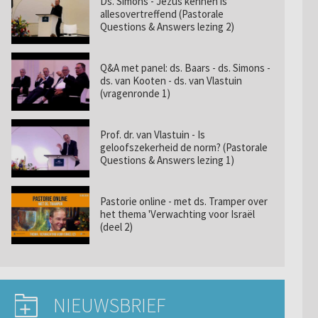
Ds. Simons - Jezus kennen is
allesovertreffend (Pastorale
Questions & Answers lezing 2)
Q&A met panel: ds. Baars - ds. Simons -
ds. van Kooten - ds. van Vlastuin
(vragenronde 1)
Prof. dr. van Vlastuin - Is
geloofszekerheid de norm? (Pastorale
Questions & Answers lezing 1)
Pastorie online - met ds. Tramper over
het thema 'Verwachting voor Israël
(deel 2)
NIEUWSBRIEF