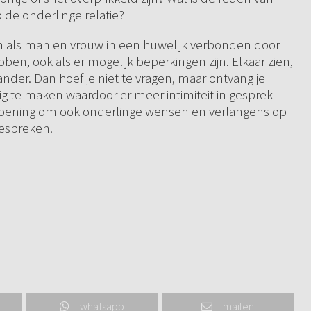
p de onderlinge relatie?
n als man en vrouw in een huwelijk verbonden door
bben, ook als er mogelijk beperkingen zijn. Elkaar zien,
nder. Dan hoef je niet te vragen, maar ontvang je
ilig te maken waardoor er meer intimiteit in gesprek
 opening om ook onderlinge wensen en verlangens op
bespreken.
whatsapp
mailen