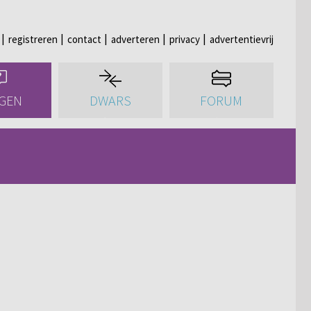
registreren
contact
adverteren
privacy
advertentievrij
GEN
DWARS
FORUM