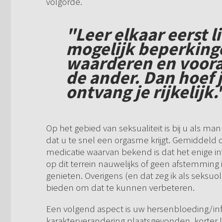
volgorde.
"Leer elkaar eerst l
mogelijk beperkinge
waarderen en vooral
de ander. Dan hoef j
ontvang je rijkelijk.
Op het gebied van seksualiteit is bij u als ma
dat u te snel een orgasme krijgt. Gemiddeld 
medicatie waarvan bekend is dat het enige inv
op dit terrein nauwelijks of geen afstemming
genieten. Overigens (en dat zeg ik als seksuol
bieden om dat te kunnen verbeteren.
Een volgend aspect is uw hersenbloeding/infa
karakterverandering plaatsgevonden, korter lo