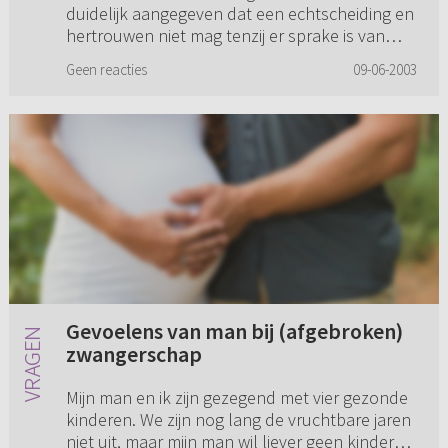
duidelijk aangegeven dat een echtscheiding en
hertrouwen niet mag tenzij er sprake is van
overspel of een ongelovige e...
Geen reacties
09-06-2003
Gevoelens van man bij (afgebroken)
zwangerschap
Mijn man en ik zijn gezegend met vier gezonde
kinderen. We zijn nog lang de vruchtbare jaren
niet uit, maar mijn man wil liever geen kinderen