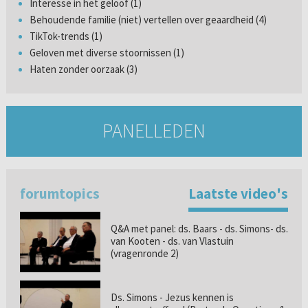
Interesse in het geloof (1)
Behoudende familie (niet) vertellen over geaardheid (4)
TikTok-trends (1)
Geloven met diverse stoornissen (1)
Haten zonder oorzaak (3)
PANELLEDEN
forumtopics
Laatste video's
Q&A met panel: ds. Baars - ds. Simons- ds.
van Kooten - ds. van Vlastuin
(vragenronde 2)
Ds. Simons - Jezus kennen is