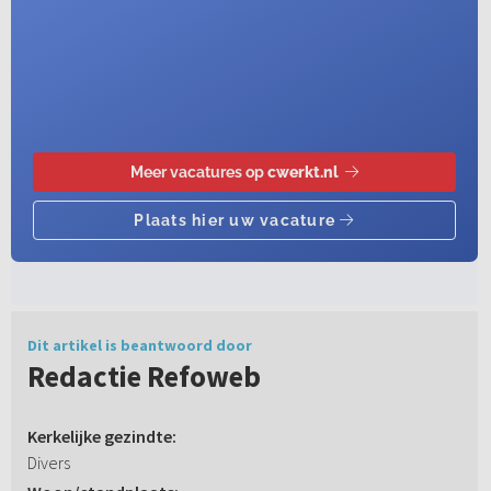
Dit artikel is beantwoord door
Redactie Refoweb
Kerkelijke gezindte:
Divers