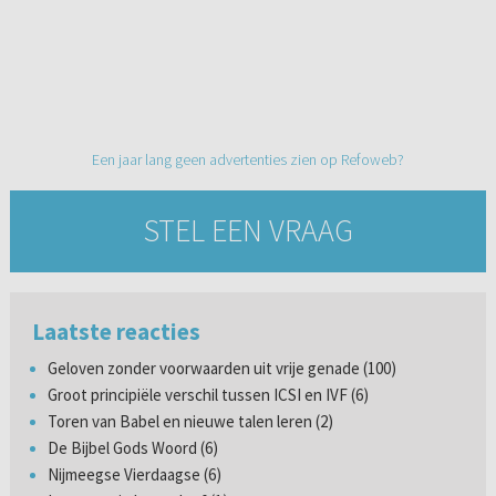
Een jaar lang geen advertenties zien op Refoweb?
STEL EEN VRAAG
Laatste reacties
Geloven zonder voorwaarden uit vrije genade (100)
Groot principiële verschil tussen ICSI en IVF (6)
Toren van Babel en nieuwe talen leren (2)
De Bijbel Gods Woord (6)
Nijmeegse Vierdaagse (6)