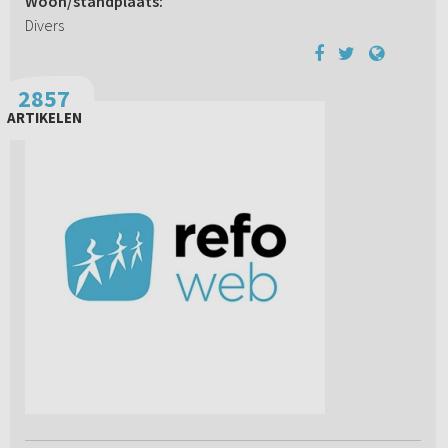
Woon/standplaats:
Divers
2857
ARTIKELEN