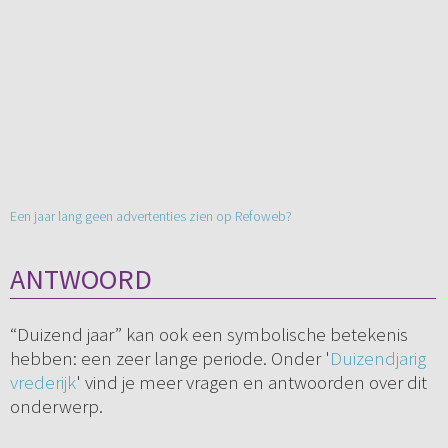
Een jaar lang geen advertenties zien op Refoweb?
ANTWOORD
“Duizend jaar” kan ook een symbolische betekenis
hebben: een zeer lange periode. Onder '
Duizendjarig
vrederijk
' vind je meer vragen en antwoorden over dit
onderwerp.