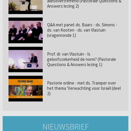
allesovertreffend (Pastorale Questions &
Answers lezing 2)
Q&A met panel: ds. Baars - ds. Simons -
ds. van Kooten - ds. van Vlastuin
(vragenronde 1)
Prof. dr. van Vlastuin - Is
geloofszekerheid de norm? (Pastorale
Questions & Answers lezing 1)
Pastorie online - met ds. Tramper over
het thema 'Verwachting voor Israël (deel
2)
NIEUWSBRIEF