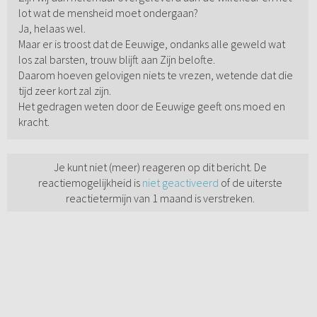
lot wat de mensheid moet ondergaan?
Ja, helaas wel.
Maar er is troost dat de Eeuwige, ondanks alle geweld wat
los zal barsten, trouw blijft aan Zijn belofte.
Daarom hoeven gelovigen niets te vrezen, wetende dat die
tijd zeer kort zal zijn.
Het gedragen weten door de Eeuwige geeft ons moed en
kracht.
Je kunt niet (meer) reageren op dit bericht. De
reactiemogelijkheid is
niet geactiveerd
of de uiterste
reactietermijn van 1 maand is verstreken.