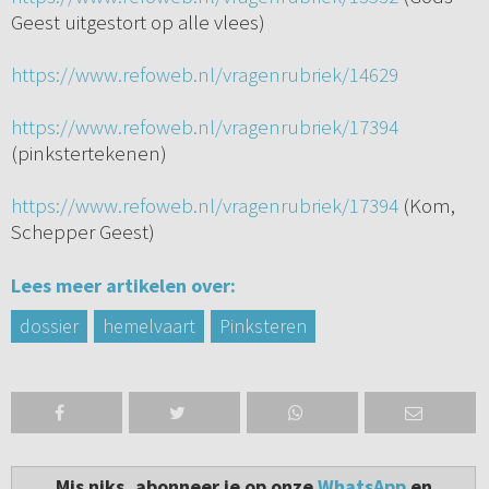
Geest uitgestort op alle vlees)
https://www.refoweb.nl/vragenrubriek/14629
https://www.refoweb.nl/vragenrubriek/17394
(pinkstertekenen)
https://www.refoweb.nl/vragenrubriek/17394
(Kom,
Schepper Geest)
Lees meer artikelen over:
dossier
hemelvaart
Pinksteren
Mis niks, abonneer je op onze
WhatsApp
en