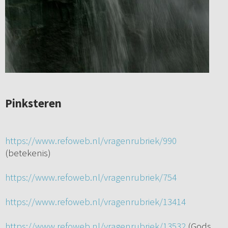
Pinksteren
https://www.refoweb.nl/vragenrubriek/990
(betekenis)
https://www.refoweb.nl/vragenrubriek/754
https://www.refoweb.nl/vragenrubriek/13414
https://www.refoweb.nl/vragenrubriek/13532
(Gods