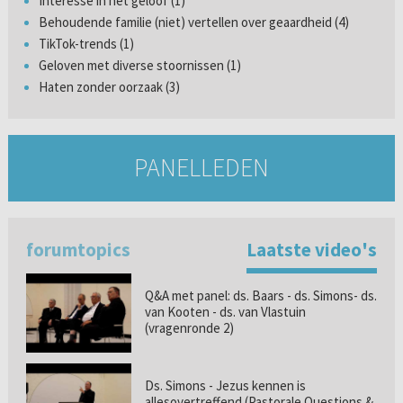
Interesse in het geloof (1)
Behoudende familie (niet) vertellen over geaardheid (4)
TikTok-trends (1)
Geloven met diverse stoornissen (1)
Haten zonder oorzaak (3)
PANELLEDEN
forumtopics
Laatste video's
Q&A met panel: ds. Baars - ds. Simons- ds.
van Kooten - ds. van Vlastuin
(vragenronde 2)
Ds. Simons - Jezus kennen is
allesovertreffend (Pastorale Questions &