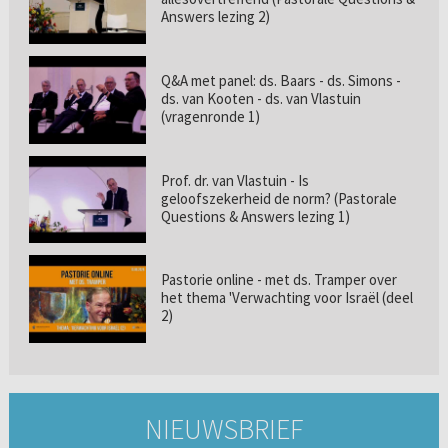
Answers lezing 2)
Q&A met panel: ds. Baars - ds. Simons -
ds. van Kooten - ds. van Vlastuin
(vragenronde 1)
Prof. dr. van Vlastuin - Is
geloofszekerheid de norm? (Pastorale
Questions & Answers lezing 1)
Pastorie online - met ds. Tramper over
het thema 'Verwachting voor Israël (deel
2)
NIEUWSBRIEF