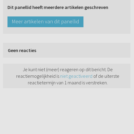
Dit panellid heeft meerdere artikelen geschreven
Meer artikelen van dit panellid
Geen reacties
Je kunt niet (meer) reageren op dit bericht. De
reactiemogelijkheid is
niet geactiveerd
of de uiterste
reactietermijn van 1 maand is verstreken.