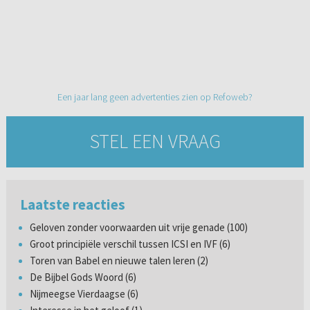
Een jaar lang geen advertenties zien op Refoweb?
STEL EEN VRAAG
Laatste reacties
Geloven zonder voorwaarden uit vrije genade (100)
Groot principiële verschil tussen ICSI en IVF (6)
Toren van Babel en nieuwe talen leren (2)
De Bijbel Gods Woord (6)
Nijmeegse Vierdaagse (6)