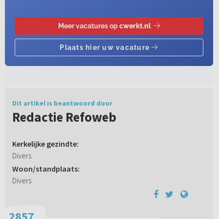
Dit artikel is beantwoord door
Redactie Refoweb
Kerkelijke gezindte:
Divers
Woon/standplaats:
Divers
2857